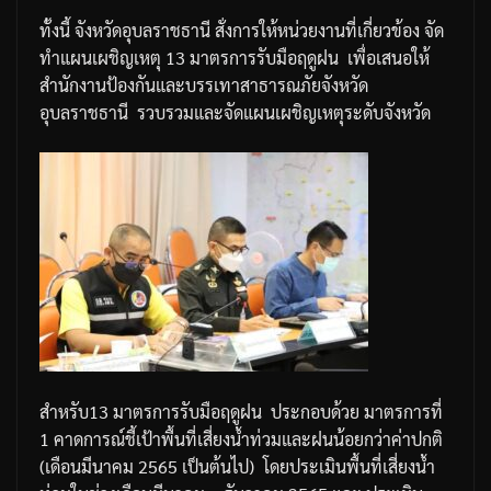
ทั้งนี้
จังหวัดอุบลราชธานี
สั่งการให้หน่วยงานที่เกี่ยวข้อง
จัด
ทำแผนเผชิญเหตุ
13
มาตรการรับมือฤดูฝน
เพื่อเสนอให้
สำนักงานป้องกันและบรรเทาสาธารณภัยจังหวัด
อุบลราชธานี
รวบรวมและจัดแผนเผชิญเหตุระดับจังหวัด
สำหรับ
13
มาตรการรับมือฤดูฝน
ประกอบด้วย
มาตรการที่
1
คาดการณ์ชี้เป้าพื้นที่เสี่ยงน้ำท่วมและฝนน้อยกว่าค่าปกติ
(
เดือนมีนาคม
2565
เป็นต้นไป
)
โดยประเมินพื้นที่เสี่ยงน้ำ