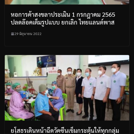
หอการค้าสงขลาประเมิน 1 กรกฎาคม 2565
ปลดล๊อคเต็มรูปแบบ ยกเลิก ไทยแลนด์พาส
29 มิถุนายน 2022
ยโสธรเดินหน้าฉีดวัคซีนเข็มกระตุ้นให้ทุกกลุ่ม