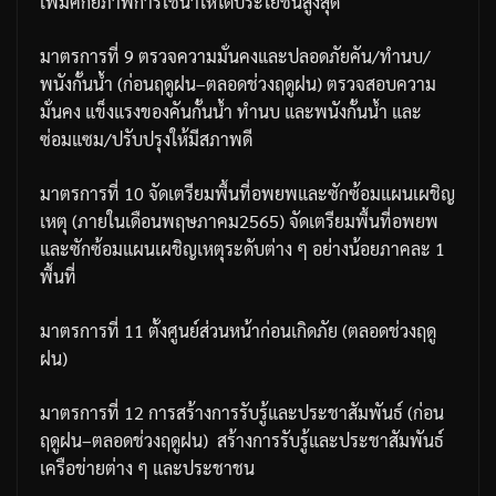
เพิ่มศักยภาพการใช้น้ำให้ได้ประโยชน์สูงสุด
มาตรการที่
9
ตรวจความมั่นคงและปลอดภัยคัน
/
ทำนบ
/
พนังกั้นน้ำ
(
ก่อนฤดูฝน
–
ตลอดช่วงฤดูฝน
)
ตรวจสอบความ
มั่นคง
แข็งแรงของคันกั้นน้ำ
ทำนบ
และพนังกั้นน้ำ
และ
ซ่อมแซม
/
ปรับปรุงให้มีสภาพดี
มาตรการที่
10
จัดเตรียมพื้นที่อพยพและซักซ้อมแผนเผชิญ
เหตุ
(
ภายในเดือนพฤษภาคม
2565)
จัดเตรียมพื้นที่อพยพ
และซักซ้อมแผนเผชิญเหตุระดับต่าง
ๆ
อย่างน้อยภาคละ
1
พื้นที่
มาตรการที่
11
ตั้งศูนย์ส่วนหน้าก่อนเกิดภัย
(
ตลอดช่วงฤดู
ฝน
)
มาตรการที่
12
การสร้างการรับรู้และประชาสัมพันธ์
(
ก่อน
ฤดูฝน
–
ตลอดช่วงฤดูฝน
)
สร้างการรับรู้และประชาสัมพันธ์
เครือข่ายต่าง
ๆ
และประชาชน