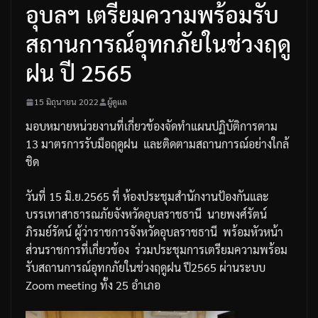
อุบลฯ เตรียมความพร้อมรับ
สถานการณ์อุทกภัยในช่วงฤดู
ฝน ปี 2565
15 มิถุนายน 2022
ผู้ดูแล
มอบหมายหน่วยงานที่เกี่ยวข้องจัดทำแผนปฏิบัติการตาม
13
มาตรการรับมือฤดูฝน
และติดตามสถานการณ์อย่างใกล้
ชิด
วันที่
15
มิ
.
ย
.2565
ที่
ห้องประชุมสำนักงานป้องกันและ
บรรเทาสาธารณภัยจังหวัดอุบลราชธานี
นายพงศ์รัตน์
ภิรมย์รัตน์
ผู้ว่าราชการจังหวัดอุบลราชธานี
พร้อมหัวหน้า
ส่วนราชการที่เกี่ยวข้อง
ร่วมประชุมการเตรียมความพร้อม
รับสถานการณ์อุทกภัยในช่วงฤดูฝน
ปี
2565
ผ่านระบบ
Zoom meeting
ทั้ง
25
อำเภอ