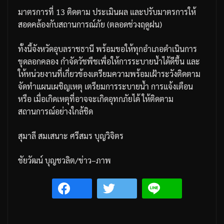
มาตรการที่
13
ติดตาม
ประเมินผล
และปรับมาตรการให้
สอดคล้องกับสถานการณ์ภัย
(
ตลอดช่วงฤดูฝน
)
ทั้งนี้จังหวัดอุบลราชธานี
พร้อมขอให้ทุกอำเภอดำเนินการ
ขุดลอกคลอง
กำจัดวัชพืชเพื่อให้การระบายน้ำได้ดีขึ้น
และ
ให้หน่วยงานที่เกี่ยวข้องเตรียมความพร้อมเฝ้าระวังติดตาม
จัดทำแผนเผชิญเหตุ
เตรียมการระบายน้ำ
การแจ้งเตือน
หรือ
เมื่อเกิดเหตุที่อาจจะเกิดอุทกภัยได้
ให้ติดตาม
สถานการณ์อย่างใกล้ชิด
สุมาลี
สมเสนาะ
ศรีสมร
บุญวิจิตร
ชัยวัฒน์
บุญชวลิต
/
ข่าว
–
ภาพ