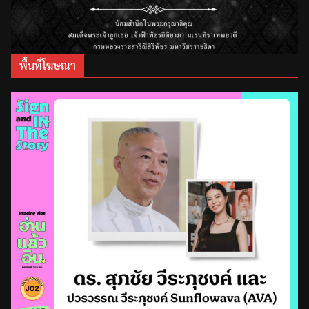
พื้นที่โฆษณา