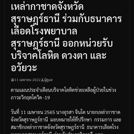
เหล่ากาชาดจังหวัด
สุราษฎร์ธานี ร่วมกับธนาคาร
เลือดโรงพยาบาล
สุราษฎร์ธานี ออกหน่วยรับ
บริจาคโลหิต ดวงตา และ
อวัยวะ
11 เมษายน 2022
ผู้ดูแล
ตามแผนประจำเดือนบริจาคโลหิตช่วยเหลือผู้ป่วยในช่วง
ภาวะวิกฤตโควิด
-19
วันที่
11
เมษายน
2565
นางอุรสา
จินโต
นายกเหล่ากาชาด
จังหวัดสุราษฎร์ธานี
มอบหมายให้ที่ปรึกษา
กรรมการ
และ
สมาชิกเหล่ากาชาดจังหวัดสุราษฎร์ธานี
ธนาคารเลือดโรง