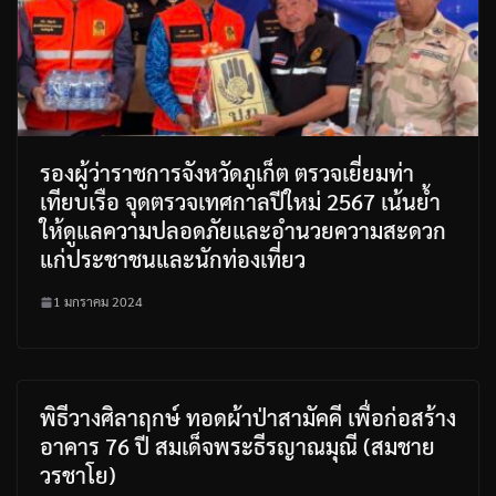
รองผู้ว่าราชการจังหวัดภูเก็ต ตรวจเยี่ยมท่า
เทียบเรือ จุดตรวจเทศกาลปีใหม่ 2567 เน้นย้ำ
ให้ดูแลความปลอดภัยและอำนวยความสะดวก
แก่ประชาชนและนักท่องเที่ยว
1 มกราคม 2024
พิธีวางศิลาฤกษ์ ทอดผ้าป่าสามัคคี เพื่อก่อสร้าง
อาคาร 76 ปี สมเด็จพระธีรญาณมุณี (สมชาย
วรชาโย)