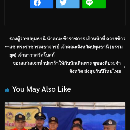
รองผู้ว่าฯปทุมธานี นำคณะข้าราชการ เจ้าหน้าที่ ถวายข้าว
แช่ พระราชวรเมธาจารย์ เจ้าคณะจังหวัดปทุมธานี (ธรรม
ยุต) เจ้าอาวาสวัดโบสถ์
ขอนแก่นแจกน้ำปลาร้าให้กับนักเดินทาง ชูของดีประจำ
จังหวัด ส่งสุขรับปีใหม่ไทย
You May Also Like