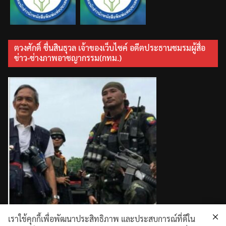
ตวงศักดิ์ ชื่นสินธุวล เจ้าของเว็บไซค์ อดีตประธานชมรมผู้สื่อ
ข่าว-ช่างภาพอาชญากรรม(กทม.)
เราใช้คุกกี้เพื่อพัฒนาประสิทธิภาพ และประสบการณ์ที่ดีใน