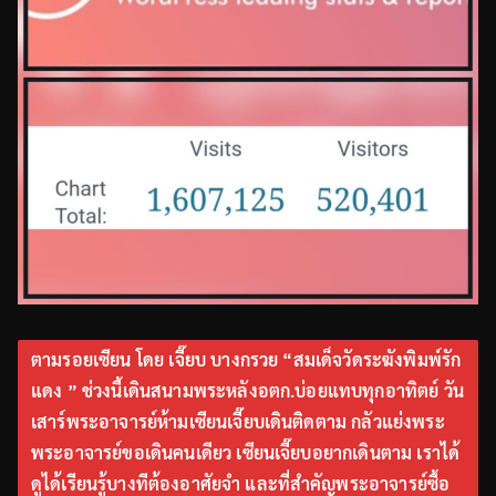
ตามรอยเซียน โดย เจี๊ยบ บางกรวย “สมเด็จวัดระฆังพิมพ์รัก
แดง ” ช่วงนี้เดินสนามพระหลังอตก.บ่อยแทบทุกอาทิตย์ วัน
เสาร์พระอาจารย์ห้ามเซียนเจี๊ยบเดินติดตาม กลัวแย่งพระ
พระอาจารย์ขอเดินคนเดียว เซียนเจี๊ยบอยากเดินตาม เราได้
ดูได้เรียนรู้บางทีต้องอาศัยจำ และที่สำคัญพระอาจารย์ซื้อ