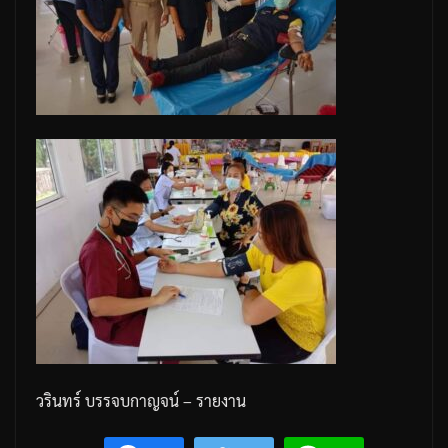
วรินทร์
บรรจบกาญจน์
–
รายงาน