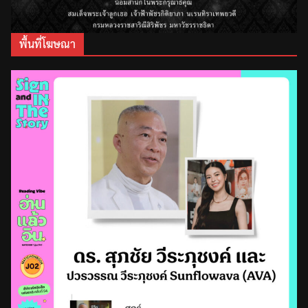
พื้นที่โฆษณา