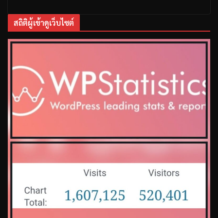
สถิติผู้เข้าดูเว็บไซต์