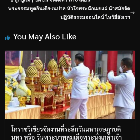
พระธรรมทูตอินเดีย-เนปาล หัวใจพระนักเผยแผ่ นำสมัยจัด
ปฏิบัติธรรมออนไลน์ ไหว้สี่สังเวฯ
You May Also Like
โคราชวิเชียรจัดงานที่ระลึกวันมหาเจษฎาบดิ
นทร หรือ วันพระบาทสมเด็จพระนั่งเกล้าเจ้า