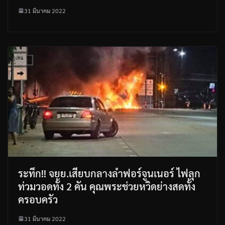
31 มีนาคม 2022
ระทึก!! จยย.เสียบกลางลำฟอร์จูนเนอร์ ไฟลุก
ท่วมวอดทั้ง 2 คัน คุณพระช่วยหวิดย่างสดทั้ง
ครอบครัว
31 มีนาคม 2022