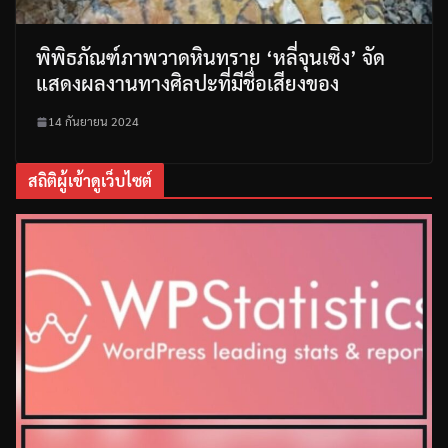
พิพิธภัณฑ์ภาพวาดหินทราย ‘หลี่จุนเซิง’ จัด
แสดงผลงานทางศิลปะที่มีชื่อเสียงของ
14 กันยายน 2024
สถิติผู้เข้าดูเว็บไซต์