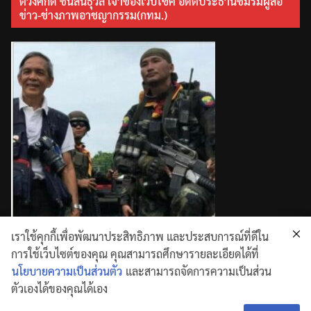
ตวงศักดิ์ ชื่นสินธุวล เจ้าของเว็บไซค์ อดีตประธานชมรมผู้สื่อ
ข่าว-ช่างภาพอาชญากรรม(กทม.)
เราใช้คุกกี้เพื่อพัฒนาประสิทธิภาพ และประสบการณ์ที่ดีใน
การใช้เว็บไซต์ของคุณ คุณสามารถศึกษารายละเอียดได้ที่
นโยบายความเป็นส่วนตัว
และสามารถจัดการความเป็นส่วน
ตัวเองได้ของคุณได้เอง
Copyright © 2026
. All rights reserved.