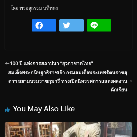
โดย พระสุธรรม
นทีทอง
100 ปี แห่งการสถาปนา “ยุวกาชาดไทย”
สมเด็จพระกนิษฐาธิราชเจ้า กรมสมเด็จพระเทพรัตนราชสุ
ดาฯ สยามบรมราชกุมารี ทรงเปิดนิทรรศการแสดงผลงาน
นักเรียน
You May Also Like