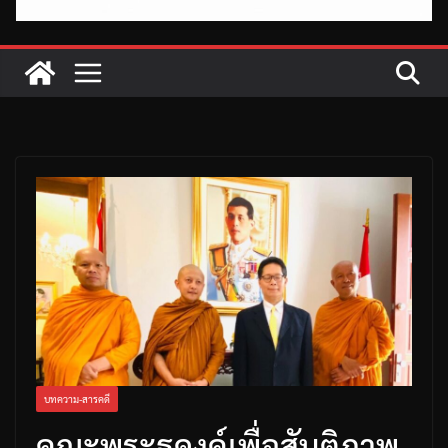
บทความ-สารคดี
คณะพระธุดงค์เพื่อสันติภาพ