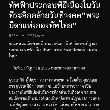
ทัพฟ้าประกอบพิธีเนื่องในวัน
ที่ระลึกคล้ายวันทิวงคต”พระ
บิดาแห่งกองทัพไทย”
14 มิถุนายน 2022
ผู้ดูแล
จอมพล
สมเด็จพระเจ้าบรมวงศ์เธอ
เจ้าฟ้าจักรพงษ์ภูวนา
รถ
กรมหลวงพิศณุโลกประชานารถ
“
พระบิดาแห่งกองทัพ
ไทย
“
วันที่
13
มิถุนายน
2565
พลอากาศเอกนภาเดช
ธูปะเตมีย์
ผู้บัญชาการทหารอากาศ
พร้อมด้วยคุณปัญญ
ดาว
ธูปะเตมีย์
นายกสมาคมแม่บ้านทหารอากาศ
เป็น
ประธานในพิธีเนื่องในวันที่ระลึกคล้ายวันทิวงคต
จอมพล
สมเด็จพระเจ้าบรมวงศ์เธอเจ้าฟ้าจักรพงษ์ภูวนารถ
กรมหล
วงพิศณุโลกประชานาถ
พระบิดาแห่งกองทัพอากาศไทย
ณ