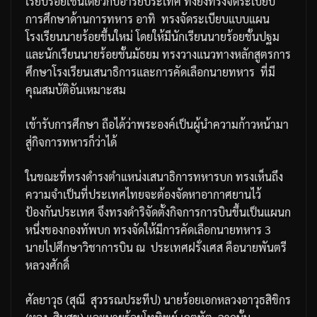
เรียบร้อยเช่นเดียวกับอารยประเทศ
ทั้งยังทรงจัดระเบียบ
การศึกษาด้านการทหาร
อาทิ
ทรงจัดระเบียบแบบแผน
โรงเรียนนายร้อยขึ้นใหม่
โดยให้มีนักเรียนนายร้อยชั้นปฐม
และนักเรียนนายร้อยชั้นมัธยม
ทรงวางแนวทางหลักสูตรการ
ศึกษาโรงเรียนเสนาธิการและการคัดเลือกนายทหาร
ที่มี
คุณสมบัติอันเหมาะสม
เข้ารับการศึกษา
ถือได้ว่าพระองค์เป็นผู้นำความก้าวหน้ามา
สู่กิจการทหารก็ว่าได้
ในขณะที่ทรงดำรงตำแหน่งเสนาธิการทหารบก
ทรงเห็นถึง
ความจำเป็นที่ประเทศไทยจะต้องจัดหาอากาศยานไว้
ป้องกันประเทศ
จึงทรงดำริจัดตั้งกิจการการบินขึ้นเป็นแผนก
หนึ่งของกองทัพบก
ทรงจัดให้มีการคัดเลือกนายทหาร
3
นายไปศึกษาวิชาการบิน
ณ
ประเทศฝรั่งเศส
คือนายพันตรี
หลวงศักดิ์
ศัลยาวุธ
(
สุณี
สุวรรณประทีป
)
นายร้อยเอกหลวงอาวุธสิขิกร