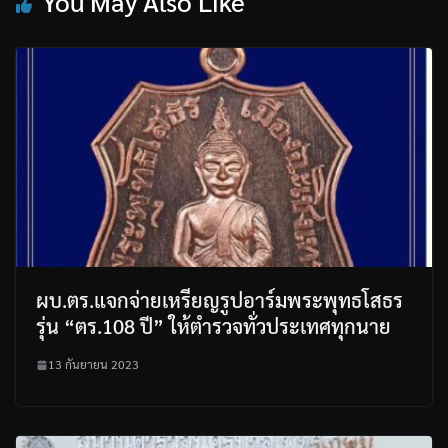
You May Also Like
ผบ.ตร.แจกจ่ายเหรียญรูปอาร์มพระพุทธโสธร
รุ่น “ตร.108 ปี” ให้ตำรวจทั่วประเทศทุกนาย
13 กันยายน 2023