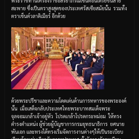
พระราชทานเครื่องราชอิสริยาภรณ์เซ็นต์อันเดรย์ชั้นสาย
สะพาย
ซึ่งเป็นตราสูงสุดของประเทศรัสเซียสมัยนั้น
รวมทั้ง
ตราเซ็นต์วลาดิเมียร์
อีกด้วย
ด้วยพระปรีชาและความโดดเด่นด้านการทหารของพระองค์
นั้น
เมื่อเสด็จกลับประเทศไทย
พระบาทสมเด็จพระ
จุลจอมเกล้าเจ้าอยู่หัว
โปรดเกล้าโปรดกระหม่อม
ให้ทรง
ดำรงตำแหน่ง
ผู้ช่วยผู้บัญชาการกรมยุทธนาธิการ
ยศนาย
พันเอก
และทรงได้ทรงเริ่มจัดการงานต่างๆให้เป็นระเบียบ