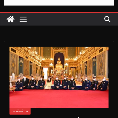
เหล่าทัพ-ตำรวจ