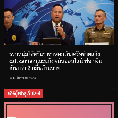
รวบหนุ่มไต้หวันราชาฟอกเงินเครือข่ายแก๊ง
call center และแก๊งพนันออนไลน์ ฟอกเงิน
เกินกว่า 2 หมื่นล้านบาท
18 สิงหาคม 2023
สถิติผู้เข้าดูเว็บไซต์