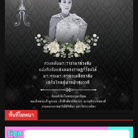
พื้นที่โฆษณา