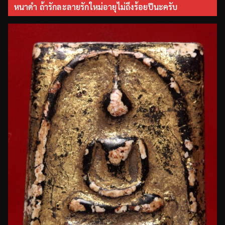
หนาดำ ถ้ารักละลายรักใหม่อายุไม่ถึงร้อยปีนะครับ