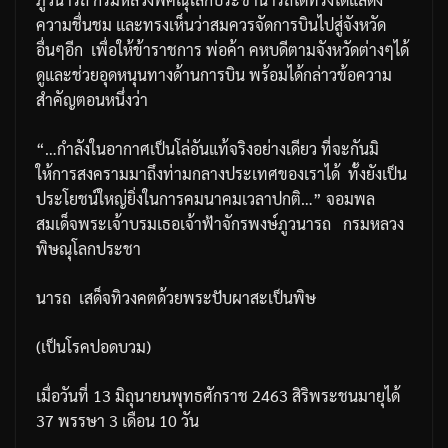
ความชื่นชม
และทรงเห็นว่าสมควรจัดการบินไปสู่จังหวัด
อื่นๆอีก
เพื่อให้ข้าราชการ
พ่อค้า
คหบดีตามจังหวัดต่างๆได้
ดูและช่วยอุดหนุนทางด้านการบิน
พร้อมได้กล่าวข้อความ
สำคัญตอนหนึ่งว่า
“…
กำลังในอากาศเป็นโล่อันแท้จริงอย่างเดียว
ที่จะกันมิ
ให้การสงครามมาถึงท่ามกลางประเทศของเราได้
ทั้งยังเป็น
ประโยชน์ใหญ่ยิ่งในการคมนาคมเวลาปกติ
…”
จอมพล
สมเด็จพระเจ้าบรมเธอเจ้าฟ้าจักรพงษ์ภูวนารถ
กรมหลวง
พิษณุโลกประชา
นารถ
เสด็จทิวงคตด้วยพระปับผาสะเป็นพิษ
(
เป็นโรคปอดบวม
)
เมื่อวันที่
13
มิถุนายนพุทธศักราช
2463
สิริพระชนมายุได้
37
พรรษา
3
เดือน
10
วัน