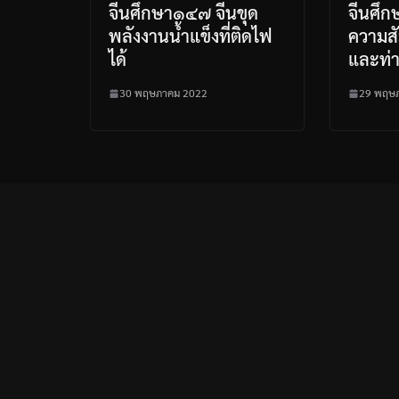
จีนศึกษา๑๔๗ จีนขุด
จีนศึ
พลังงานน้ำแข็งที่ติดไฟ
ความสั
ได้
และท่
30 พฤษภาคม 2022
29 พฤษ