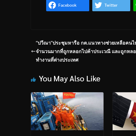
Facebook
Twitter
“ปวีณา”ประชุมหารือ กต.แนวทางช่วยเหลือคนไ
จำนวนมากที่ถูกหลอกไปค้าประเวณี และถูกหล
ทำงานที่ต่างประเทศ
You May Also Like