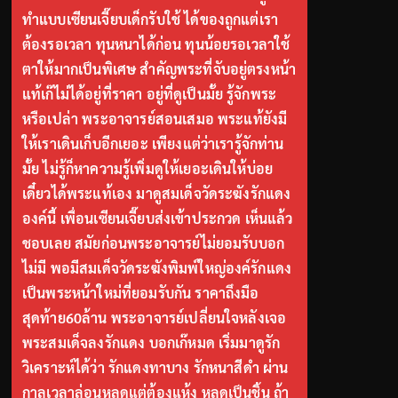
ทำแบบเซียนเจี๊ยบเด็กรับใช้ ได้ของถูกแต่เรา
ต้องรอเวลา ทุนหนาได้ก่อน ทุนน้อยรอเวลาใช้
ตาให้มากเป็นพิเศษ สำคัญพระที่จับอยู่ตรงหน้า
แท้เก๊ไม่ได้อยู่ที่ราคา อยู่ที่ดูเป็นมั้ย รู้จักพระ
หรือเปล่า พระอาจารย์สอนเสมอ พระแท้ยังมี
ให้เราเดินเก็บอีกเยอะ เพียงแต่ว่าเรารู้จักท่าน
มั้ย ไม่รู้ก็หาความรู้เพิ่มดูให้เยอะเดินให้บ่อย
เดี๋ยวได้พระแท้เอง มาดูสมเด็จวัดระฆังรักแดง
องค์นี้ เพื่อนเซียนเจี๊ยบส่งเข้าประกวด เห็นแล้ว
ชอบเลย สมัยก่อนพระอาจารย์ไม่ยอมรับบอก
ไม่มี พอมีสมเด็จวัดระฆังพิมพ์ใหญ่องค์รักแดง
เป็นพระหน้าใหม่ที่ยอมรับกัน ราคาถึงมือ
สุดท้าย60ล้าน พระอาจารย์เปลี่ยนใจหลังเจอ
พระสมเด็จลงรักแดง บอกเก๊หมด เริ่มมาดูรัก
วิเคราะห์ได้ว่า รักแดงทาบาง รักหนาสีดำ ผ่าน
กาลเวลาล่อนหลุดแต่ต้องแห้ง หลุดเป็นชิ้น ถ้า