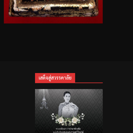
เสด็จสู่สวรรคาลัย