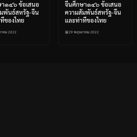
กษา๑๔๖ ข้อเสนอ
จีนศึกษา๑๔๖ ข้อเสนอ
มพันธ์สหรัฐ-จีน
ความสัมพันธ์สหรัฐ-จีน
าทีของไทย
และท่าทีของไทย
ภาคม 2022
29 พฤษภาคม 2022