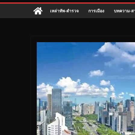
เหล่าทัพ-ตำรวจ
การเมือง
บทความ-สา