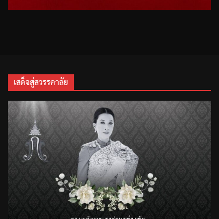
เสด็จสู่สวรรคาลัย