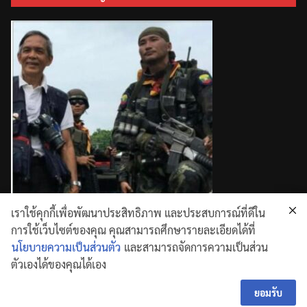
เราใช้คุกกี้เพื่อพัฒนาประสิทธิภาพ และประสบการณ์ที่ดีใน
การใช้เว็บไซต์ของคุณ คุณสามารถศึกษารายละเอียดได้ที่
นโยบายความเป็นส่วนตัว
และสามารถจัดการความเป็นส่วน
ตัวเองได้ของคุณได้เอง
Copyright © 2026
. All rights reserved.
Theme:
ColorMag
by ThemeGrill. Powered by
WordPress
ยอมรับ
.