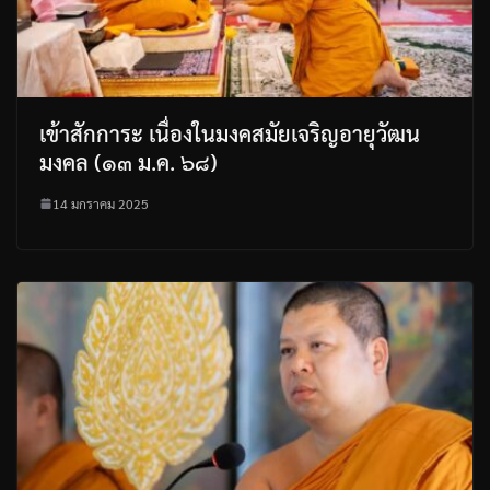
เข้าสักการะ เนื่องในมงคสมัยเจริญอายุวัฒน
มงคล (๑๓ ม.ค. ๖๘)
14 มกราคม 2025