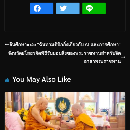
จีนศึกษา๑๔๐ “ฉันทามติปักกิ่งเกี่ยวกับ AI และการศึกษา”
จังหวัดยโสธรจัดพิธีรับมอบสิ่งของพระราชทานสำหรับจิต
อาสาพระราชทาน
You May Also Like