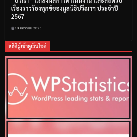
“ปวีณา” แถลงผลการดำเนินงาน และสถิติรับ
เรื่องราวร้องทุกข์ของมูลนิธิปวีณาฯ ประจำปี
2567
10 มกราคม 2025
สถิติผู้เข้าดูเว็บไซต์