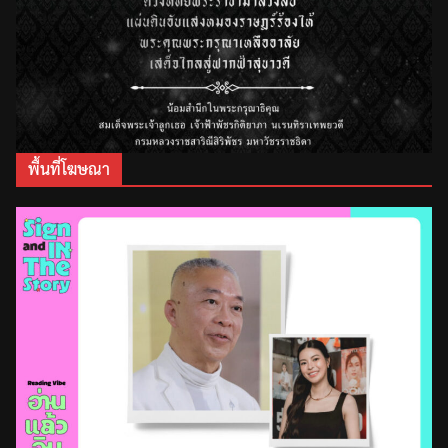
พื้นที่โฆษณา