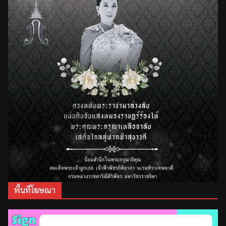
พื้นที่โฆษณา