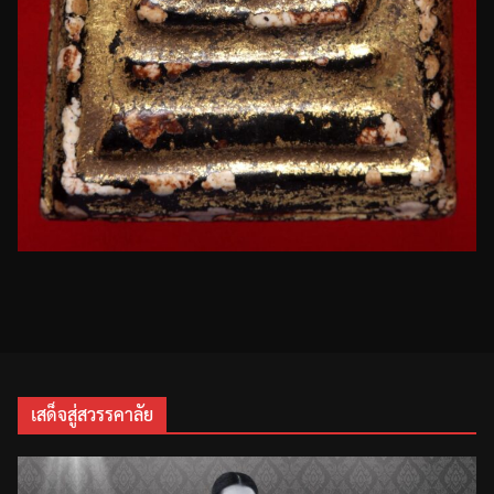
เสด็จสู่สวรรคาลัย