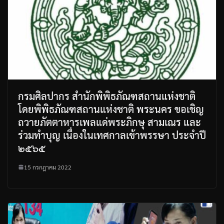
กรมศิลปากร สำนักพิพิธภัณฑสถานแห่งชาติ
โดยพิพิธภัณฑสถานแห่งชาติ พระนคร ขอเชิญ
ถวายภัตตาหารเพลแด่พระภิกษุ สามเณร และ
ร่วมทำบุญ เนื่องในเทศกาลเข้าพรรษา ประจำปี
๒๕๖๕
15 กรกฎาคม 2022