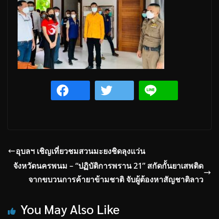
อุบลฯ เชิญเที่ยวชมสวนมะยงชิดลุงแว่น
จังหวัดนครพนม – “ปฏิบัติการพราน 21” สกัดกั้นยาเสพติด
จากขบวนการค้ายาข้ามชาติ จับผู้ต้องหาสัญชาติลาว
You May Also Like