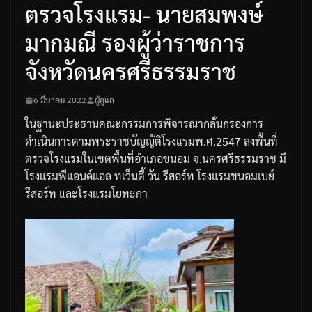
ตรวจโรงแรม- นายสมพงษ์
มากมณี รองผู้ว่าราชการ
จังหวัดนครศรีธรรมราช
6 มีนาคม 2022
ผู้ดูแล
ในฐานะประธานคณะกรรมการพิจารณากลั่นกรองการ
ดำเนินการตามพระราชบัญญัติโรงแรม
พ
.
ศ
.2547
ลงพื้นที่
ตรวจโรงแรมในเขตพื้นที่อำเภอขนอม
จ
.
นครศรีธรรมราช
มี
โรงแรมพีแอนด์แอล
ทเว็นตี้
วัน
รีสอร์ท
โรงแรมขนอมเบย์
รีสอร์ท
และโรงแรมโยทะกา