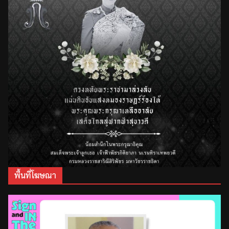
พื้นที่โฆษณา