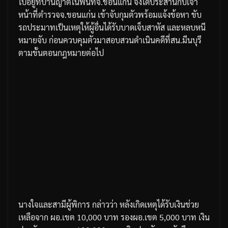
ไปอยู่ที่บ้านญาติในพื้นที่จ
.
ขอนแก่น
จึงได้ประสานกับเจ้า
หน้าที่ตำรวจจ
.
ขอนแก่น
เข้าจับกุมตัวพร้อมแจ้งข้อหา
ขับ
รถประมาทเป็นเหตุให้ผู้อื่นได้รับบาดเจ็บสาหัส
และหลบหนี
หมายจับ
ก่อนควบคุมตัวมาสอบสวนดำเนินคดีที่สน
.
มีนบุรี
ตามขั้นตอนกฎหมายต่อไป
นางใจและสามีผู้พิการ
กล่าวว่า
หลังเกิดเหตุได้รับเงินช่วย
เหลือจาก
ผอ
.
เขต
10,000
บาท
รองผอ
.
เขต
5,000
บาท
เงิน