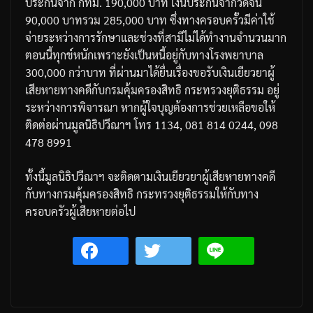
ประกันจาก
กทม
. 190,000
บาท
เงินประกันจากวัดจีน
90,000
บาท
รวม
285,000
บาท
ซึ่งทางครอบครั้วมีค่าใช้
จ่ายระหว่างการรักษาและช่วงที่สามีไม่ได้ทำงานจำนวนมาก
ตอนนี้ทุกข์หนักเพราะยังเป็นหนี้อยู่กับทางโรงพยาบาล
300,000
กว่าบาท
ที่ผ่านมาได้ยื่นเรื่องขอรับเงินเยียวยาผู้
เสียหายทางคดีกับกรมคุ้มครองสิทธิ
กระทรวงยุติธรรม
อยู่
ระหว่างการพิจารณา
หากผู้ใจบุญต้องการช่วยเหลือขอให้
ติดต่อผ่านมูลนิธิปวีณาฯ
โทร
1134, 081 814 0244, 098
478 8991
ทั้งนี้มูลนิธิปวีณาฯ
จะติดตามเงินเยียวยาผู้เสียหายทางคดี
กับทางกรมคุ้มครองสิทธิ
กระทรวงยุติธรรมให้กับทาง
ครอบครัวผู้เสียหายต่อไป