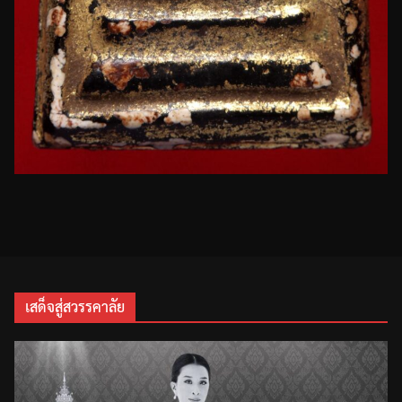
เสด็จสู่สวรรคาลัย