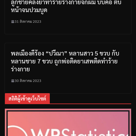
ลูกชายคลั่งยาทำร้ายร่างกายจิกผม บีบคอ ตบ
หน้าจนปวมบูด
31 สิงหาคม 2023
พลเมืองดีร้อง “ปวีณา” หลานสาว 5 ขวบ กับ
หลานชาย 7 ขวบ ถูกพ่อติดยาเสพติดทำร้าย
ร่างกาย
30 สิงหาคม 2023
สถิติผู้เข้าดูเว็บไซต์