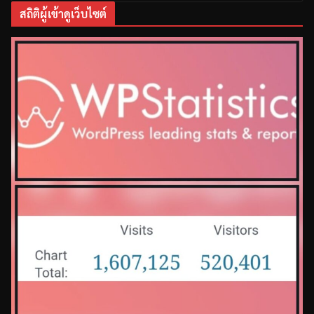
สถิติผู้เข้าดูเว็บไซต์