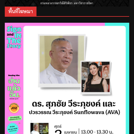
พื้นที่โฆษณา