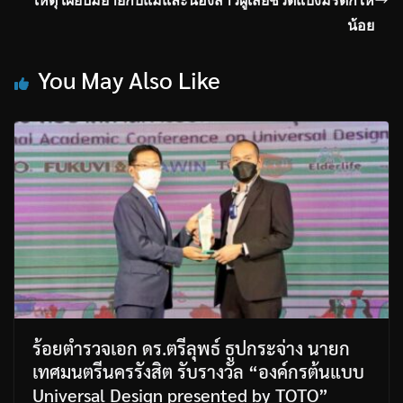
เหตุ เผยปมยายกับแม่และน้องสาวผู้เสียชีวิตแบ่งมรดกให้
น้อย
You May Also Like
ร้อยตำรวจเอก ดร.ตรีลุพธ์ ธูปกระจ่าง นายก
เทศมนตรีนครรังสิต รับรางวัล “องค์กรต้นแบบ
Universal Design presented by TOTO”