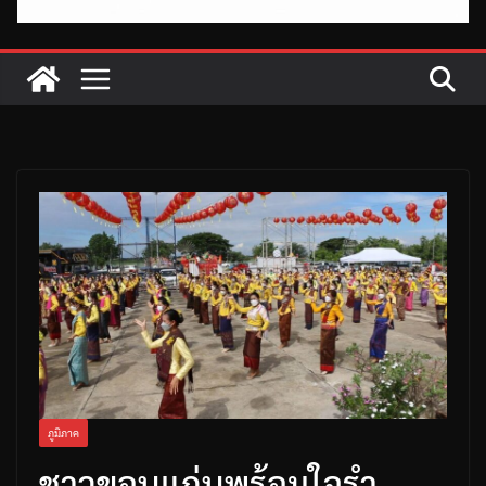
ภูมิภาค
ชาวขอนแก่นพร้อมใจรำ