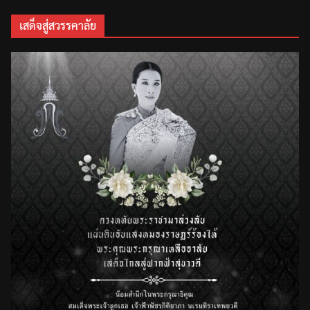
เสด็จสู่สวรรคาลัย