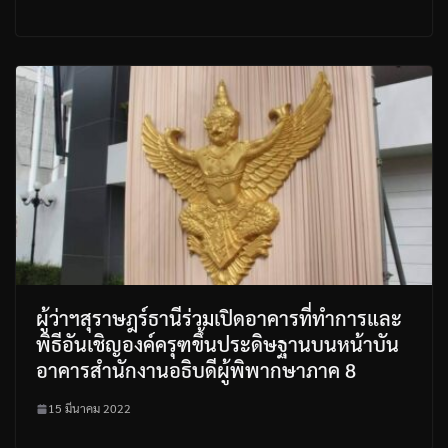
ผู้ว่าฯสุราษฎร์ธานีร่วมเปิดอาคารที่ทำการและ
พิธีอันเชิญองค์ครุฑขึ้นประดิษฐานบนหน้าบัน
อาคารสำนักงานอธิบดีผู้พิพากษาภาค 8
15 มีนาคม 2022