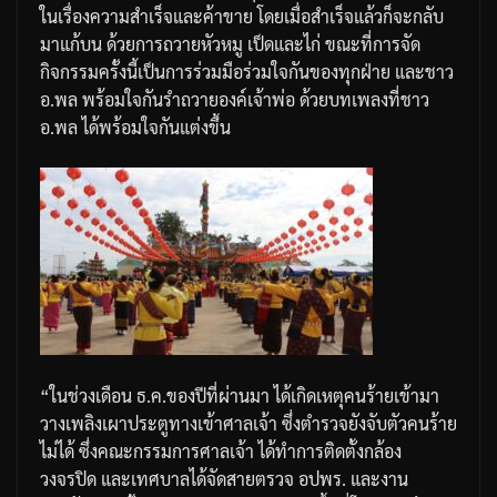
ในเรื่องความสำเร็จและค้าขาย
โดยเมื่อสำเร็จแล้วก็จะกลับ
มาแก้บน
ด้วยการถวายหัวหมู
เป็ดและไก่
ขณะที่การจัด
กิจกรรมครั้งนี้เป็นการร่วมมือร่วมใจกันของทุกฝ่าย
และชาว
อ
.
พล
พร้อมใจกันรำถวายองค์เจ้าพ่อ
ด้วยบทเพลงที่ชาว
อ
.
พล
ได้พร้อมใจกันแต่งขึ้น
“
ในช่วงเดือน
ธ
.
ค
.
ของปีที่ผ่านมา
ได้เกิดเหตุคนร้ายเข้ามา
วางเพลิงเผาประตูทางเข้าศาลเจ้า
ซึ่งตำรวจยังจับตัวคนร้าย
ไม่ได้
ซึ่งคณะกรรมการศาลเจ้า
ได้ทำการติดตั้งกล้อง
วงจรปิด
และเทศบาลได้จัดสายตรวจ
อปพร
.
และงาน