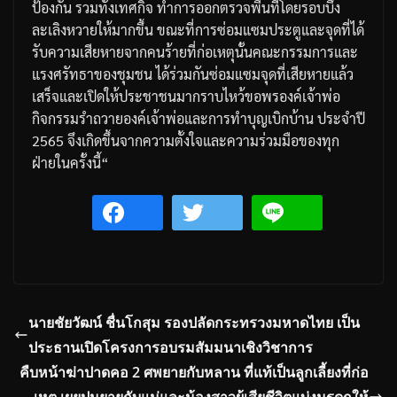
ป้องกัน
รวมทั้งเทศกิจ
ทำการออกตรวจพื้นที่โดยรอบบึง
ละเลิงหวายให้มากขึ้น
ขณะที่การซ่อมแซมประตูและจุดที่ได้
รับความเสียหายจากคนร้ายที่ก่อเหตุนั้นคณะกรรมการและ
แรงศรัทธาของชุมชน
ได้ร่วมกันซ่อมแซมจุดที่เสียหายแล้ว
เสร็จและเปิดให้ประชาชนมากราบไหว้ขอพรองค์เจ้าพ่อ
กิจกรรมรำถวายองค์เจ้าพ่อและการทำบุญเบิกบ้าน
ประจำปี
2565
จึงเกิดขึ้นจากความตั้งใจและความร่วมมือของทุก
ฝ่ายในครั้งนี้
“
นายชัยวัฒน์ ชื่นโกสุม รองปลัดกระทรวงมหาดไทย เป็น
ประธานเปิดโครงการอบรมสัมมนาเชิงวิชาการ
คืบหน้าฆ่าปาดคอ 2 ศพยายกับหลาน ที่แท้เป็นลูกเลี้ยงที่ก่อ