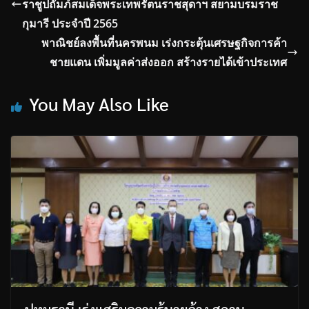
ราชูปถัมภ์สมเด็จพระเทพรัตนราชสุดาฯ สยามบรมราช
กุมารี ประจำปี 2565
พาณิชย์ลงพื้นที่นครพนม เร่งกระตุ้นเศรษฐกิจการค้า
ชายแดน เพิ่มมูลค่าส่งออก สร้างรายได้เข้าประเทศ
You May Also Like