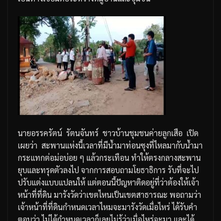
นายอรรครัตน์
รัตนจันทร์
ชาวบ้านชุมชนค่ายลูกเสือ
เปิด
เผยว่า
สะพานแห่งนี้เวลาที่มีน้ำมา
ท่อนซุงที่ไหลมากับน้ำมา
กระแทกต่อม่อบ่อย
ๆ
แล้วกระเทือน
ทำให้ตรงกลางสะพาน
ยุบและทรุดตัวลงไป
จากการสอบถามโยธาธิการ
รับที่จะไป
ปรับแต่งแบบแปลนให้
แต่ตอนนี้ปัญหาติดอยู่ที่ว่าต้องให้เจ้า
หน้าที่ที่ดิน
มารังวัดว่าเขตไหนเป็นเขตสาธารณะ
พอถามว่า
เจ้าหน้าที่ที่ดินกำหนดเวลาไหมจะมารังวัดเมื่อไหร่
ได้รับคำ
ตอบว่า
ไม่ได้กำหนดเวลาก็เลยไม่รู้ว่าเมื่อไหร่จะมา
และได้