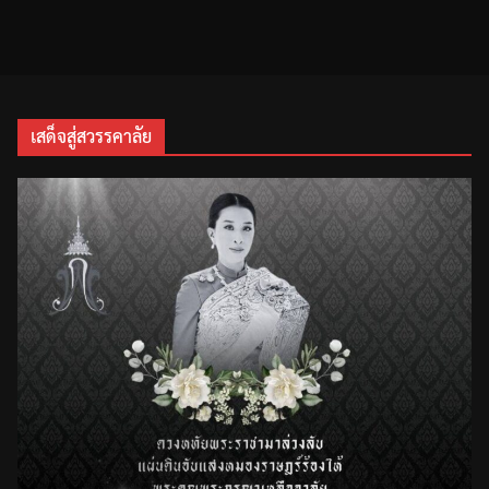
เสด็จสู่สวรรคาลัย