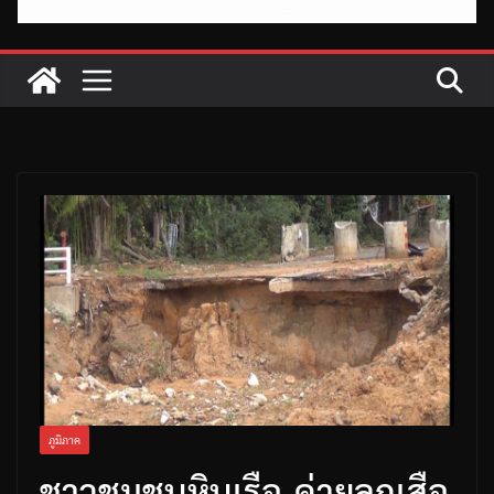
ภูมิภาค
ชาวชุมชนหินเรือ-ค่ายลูกเสือ