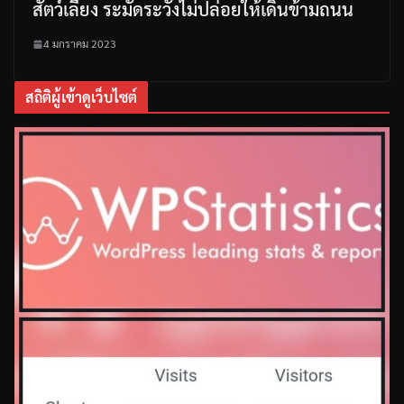
สัตว์เลี้ยง ระมัดระวังไม่ปล่อยให้เดินข้ามถนน
4 มกราคม 2023
สถิติผู้เข้าดูเว็บไซต์