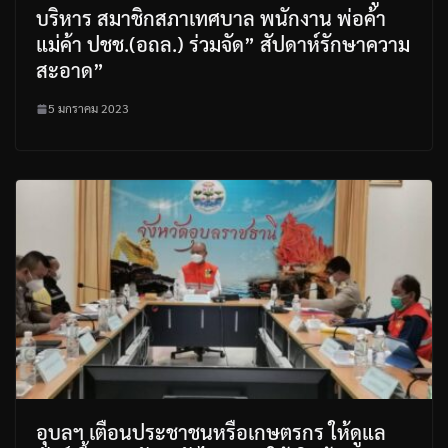
บริหาร สมาชิกสภาเทศบาล พนักงาน พ่อค้า
แม่ค้า ปชช.(อถล.) ร่วมจัด” สัปดาห์รักษาความ
สะอาด”
5 มกราคม 2023
อุบลฯ เตือนประชาชนหรือเกษตรกร ให้ดูแล