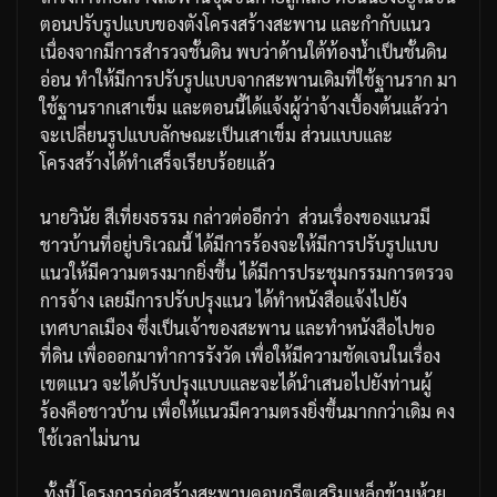
ตอนปรับรูปแบบของตังโครงสร้างสะพาน
และกำกับแนว
เนื่องจากมีการสำรวจชั้นดิน
พบว่าด้านใต้ท้องน้ำเป็นชั้นดิน
อ่อน
ทำให้มีการปรับรูปแบบจากสะพานเดิมที่ใช้ฐานราก
มา
ใช้ฐานรากเสาเข็ม
และตอนนี้ได้แจ้งผู้ว่าจ้างเบื้องต้นแล้วว่า
จะเปลี่ยนรูปแบบลักษณะเป็นเสาเข็ม
ส่วนแบบและ
โครงสร้างได้ทำเสร็จเรียบร้อยแล้ว
นายวินัย
สีเที่ยงธรรม
กล่าวต่ออีกว่า
ส่วนเรื่องของแนวมี
ชาวบ้านที่อยู่บริเวณนี้
ได้มีการร้องจะให้มีการปรับรูปแบบ
แนวให้มีความตรงมากยิ่งขึ้น
ได้มีการประชุมกรรมการตรวจ
การจ้าง
เลยมีการปรับปรุงแนว
ได้ทำหนังสือแจ้งไปยัง
เทศบาลเมือง
ซึ่งเป็นเจ้าของสะพาน
และทำหนังสือไปขอ
ที่ดิน
เพื่อออกมาทำการรังวัด
เพื่อให้มีความชัดเจนในเรื่อง
เขตแนว
จะได้ปรับปรุงแบบและจะได้นำเสนอไปยังท่านผู้
ร้องคือชาวบ้าน
เพื่อให้แนวมีความตรงยิ่งขึ้นมากกว่าเดิม
คง
ใช้เวลาไม่นาน
ทั้งนี้
โครงการก่อสร้างสะพานคอนกรีตเสริมเหล็กข้ามห้วย