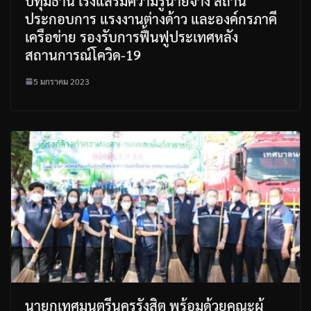
ปทุมธานี เร่งแสริมความรู้นายจ้าง สถาน
ประกอบการ แรงงานต่างด้าว และองค์กรภาคี
เครือข่าย รองรับการฟื้นฟูประเทศหลัง
สถานการณ์โควิด-19
5 มกราคม 2023
นายกเทศมนตรีนครรังสิต พร้อมด้วยคณะผู้