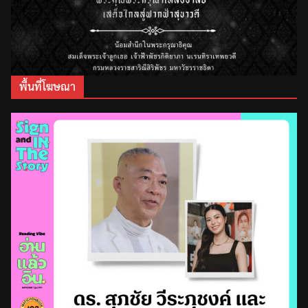
พื้นที่โฆษณา