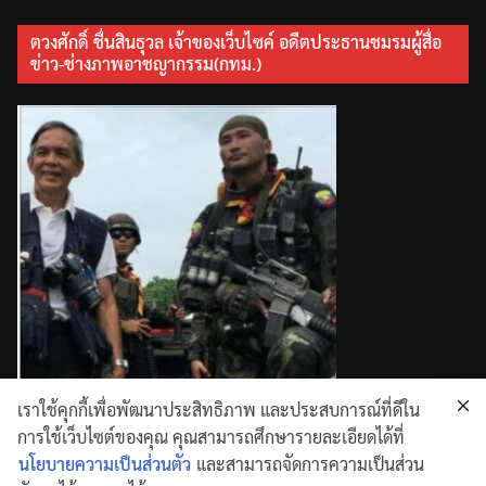
ตวงศักดิ์ ชื่นสินธุวล เจ้าของเว็บไซค์ อดีตประธานชมรมผู้สื่อ
ข่าว-ช่างภาพอาชญากรรม(กทม.)
เราใช้คุกกี้เพื่อพัฒนาประสิทธิภาพ และประสบการณ์ที่ดีใน
การใช้เว็บไซต์ของคุณ คุณสามารถศึกษารายละเอียดได้ที่
นโยบายความเป็นส่วนตัว
และสามารถจัดการความเป็นส่วน