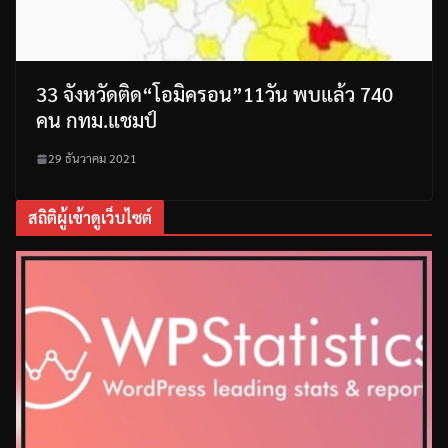
33 จังหวัดติด“โอมิครอน”11วัน พบแล้ว 740
คน กทม.แชมป์
29 ธันวาคม 2021
สถิติผู้เข้าดูเว็บไซต์