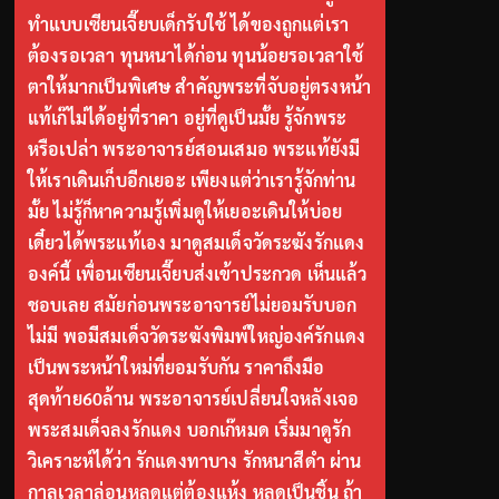
ทำแบบเซียนเจี๊ยบเด็กรับใช้ ได้ของถูกแต่เรา
ต้องรอเวลา ทุนหนาได้ก่อน ทุนน้อยรอเวลาใช้
ตาให้มากเป็นพิเศษ สำคัญพระที่จับอยู่ตรงหน้า
แท้เก๊ไม่ได้อยู่ที่ราคา อยู่ที่ดูเป็นมั้ย รู้จักพระ
หรือเปล่า พระอาจารย์สอนเสมอ พระแท้ยังมี
ให้เราเดินเก็บอีกเยอะ เพียงแต่ว่าเรารู้จักท่าน
มั้ย ไม่รู้ก็หาความรู้เพิ่มดูให้เยอะเดินให้บ่อย
เดี๋ยวได้พระแท้เอง มาดูสมเด็จวัดระฆังรักแดง
องค์นี้ เพื่อนเซียนเจี๊ยบส่งเข้าประกวด เห็นแล้ว
ชอบเลย สมัยก่อนพระอาจารย์ไม่ยอมรับบอก
ไม่มี พอมีสมเด็จวัดระฆังพิมพ์ใหญ่องค์รักแดง
เป็นพระหน้าใหม่ที่ยอมรับกัน ราคาถึงมือ
สุดท้าย60ล้าน พระอาจารย์เปลี่ยนใจหลังเจอ
พระสมเด็จลงรักแดง บอกเก๊หมด เริ่มมาดูรัก
วิเคราะห์ได้ว่า รักแดงทาบาง รักหนาสีดำ ผ่าน
กาลเวลาล่อนหลุดแต่ต้องแห้ง หลุดเป็นชิ้น ถ้า