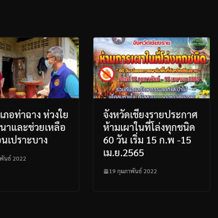
ภอท่าฉาง ห่วงใย
จังหวัดเชียงรายประกาศ
ฒนาและช่วยเหลือ
ห้ามเผาในที่โล่งทุกชนิด
ือนเปราะบาง
60 วัน เริ่ม 15 ก.พ -15
เม.ย.2565
พันธ์ 2022
19 กุมภาพันธ์ 2022