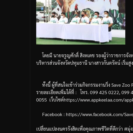
โดยมี
นายจรูญศักดิ์
สิงหเดช
รองผู้ว่าราชการจัง
บริหารส่วนจังหวัดปทุมธานี
นางสาวกันตรัตน์
เริ่มสู
ทั้งนี้
ผู้ที่สนใจเข้าร่วมกิจกรรมงานวิ่ง
Save Zoo 
รายละเอียดเพิ่มได้ที่
:
โทร
. 099 425 0222, 099 
0055
เว็บไซต์
https://www.appkeelaa.com/app
Facebook : https://www.facebook.com/Sa
เปลี่ยนแปลงนครรังสิตเพื่อคุณภาพชีวิตที่ดีกว่า
#
มุ