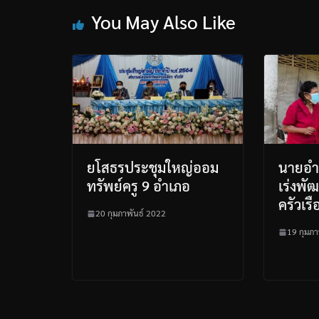
You May Also Like
ยโสธรประชุมใหญ่ออม
นายอำเ
ทรัพย์ครู 9 อำเภอ
เร่งพั
ครัวเร
20 กุมภาพันธ์ 2022
19 กุมภา