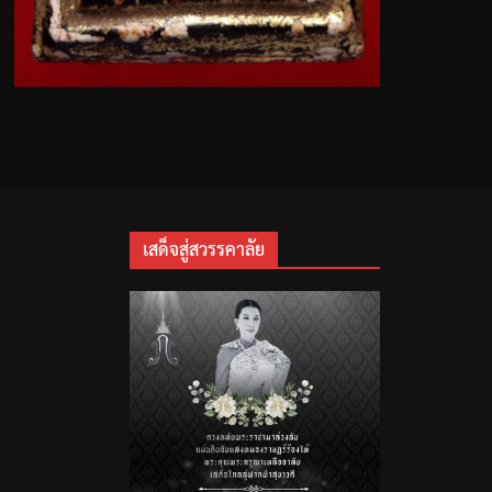
เสด็จสู่สวรรคาลัย