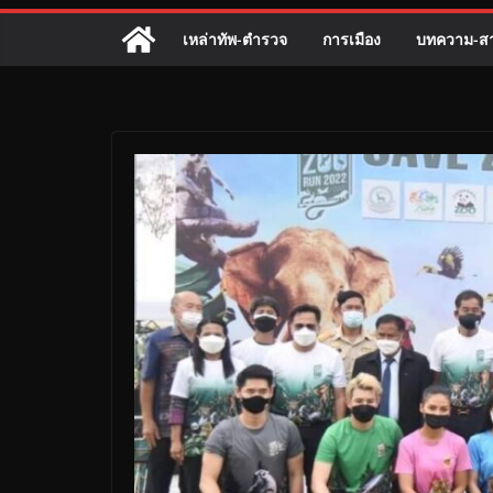
เหล่าทัพ-ตำรวจ
การเมือง
บทความ-สา