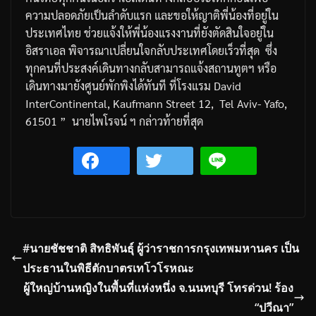
ความปลอดภัยเป็นลำดับแรก
และขอให้ญาติพี่น้องที่อยู่ใน
ประเทศไทย
ช่วยแจ้งให้พี่น้องแรงงานที่ยังตัดสินใจอยู่ใน
อิสราเอล
พิจารณาเปลี่ยนใจกลับประเทศโดยเร็วที่สุด
ซึ่ง
ทุกคนที่ประสงค์เดินทางกลับสามารถแจ้งสถานทูตฯ
หรือ
เดินทางมายังศูนย์พักพิงได้ทันที
ที่
โรงแรม
David
InterContinental, Kaufmann Street 12,
Tel Aviv- Yafo,
61501 ”
นายไพโรจน์
ฯ
กล่าวท้ายที่สุด
#นายชัชชาติ สิทธิพันธุ์ ผู้ว่าราชการกรุงเทพมหานคร เป็น
ประธานในพิธีตักบาตรเทโวโรหณะ
ผู้ใหญ่บ้านหญิงในพื้นที่แห่งหนึ่ง จ.นนทบุรี โทรด่วน! ร้อง
“ปวีณา”