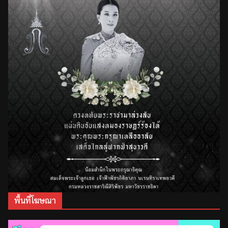
พื้นที่โฆษณา