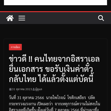
การเมือง
ข่าวดี !! คนไทยจากอิสราเอล
ยื่นเอกสาร ขอรับเงินค่าตั๋ว
กลับไทย ได้แล้วตั้งแต่บัดนี้
31 ตุลาคม 2023
ผู้ดูแล
วันที่
31
ตุลาคม
2566
นายไพโรจน์
โชติกเสถียร
ปลัด
กระทรวงแรงงาน
เปิดเผยว่า
จากเหตุการณ์ความไม่สงบใน
อิสราเอลที่เกิดขึ้น
ตั้งแต่วันที่
7
ตุลาคม
2566
ที่ผ่านมา
ซึ่ง