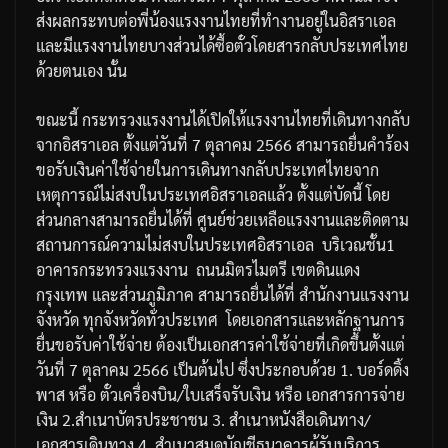
ส่งผลกระทบต่อพี่น้องแรงงานไทยที่ทำงานอยู่ในอิสราเอล
และมีแรงงานไทยบางส่วนได้ซื้อตั๋วโดยสารกลับประเทศไทย
ด้วยตนเอง
นั้น
ขณะนี้
กระทรวงแรงงานได้เปิดให้แรงงานไทยที่เดินทางกลับ
จากอิสราเอล
ตั้งแต่วันที่
7
ตุลาคม
2566
สามารถยื่นคำร้อง
ขอรับเงินค่าใช้จ่ายในการเดินทางกลับประเทศไทยจาก
เหตุการณ์ไม่สงบในประเทศอิสราเอลแล้ว
ตั้งแต่บัดนี้
โดย
ส่วนกลางสามารถยื่นได้ที่
ศูนย์ช่วยเหลือแรงงานและติดตาม
สถานการณ์ความไม่สงบในประเทศอิสราเอล
บริเวณชั้น
1
อาคารกระทรวงแรงงาน
ถนนมิตรไมตรี
เขตดินแดง
กรุงเทพ
และส่วนภูมิภาค
สามารถยื่นได้ที่
สำนักงานแรงงาน
จังหวัด
ทุกจังหวัดทั่วประเทศ
โดยเอกสารและหลักฐานการ
ยื่นขอรับค่าใช้จ่าย
ต้องเป็นเอกสารค่าใช้จ่ายที่เกิดขึ้นตั้งแต่
วันที่
7
ตุลาคม
2566
เป็นต้นไป
ซึ่งประกอบด้วย
1.
บอร์ดดิ้ง
พาส
หรือ
ตั๋วเครื่องบิน
/
ใบเสร็จรับเงิน
หรือ
เอกสารการจ่าย
เงิน
2.
สำเนาบัตรประชาชน
3.
สำเนาหนังสือเดินทาง
/
เอกสารเดินทาง
4.
สำเนาสมุดบัญชีธนาคารผู้รับบริการ