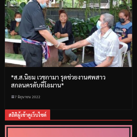
*ส.ส.นิยม เวชกามา รุดช่วยงานศพสาว
สกลนครดับที่โอมาน*
7 มิถุนายน 2022
สถิติผู้เข้าดูเว็บไซต์