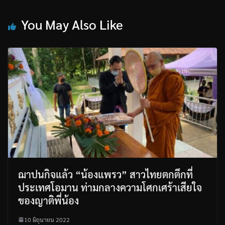
You May Also Like
ฌาปนกิจแล้ว “น้องแพรว” สาวไทยตกตึกที่
ประเทศโอมาน ท่ามกลางความโศกเศร้าเสียใจ
ของญาติพี่น้อง
10 มิถุนายน 2022