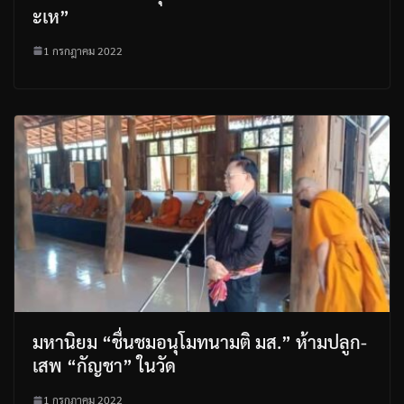
ะเห”
1 กรกฎาคม 2022
มหานิยม “ชื่นชมอนุโมทนามติ มส.” ห้ามปลูก-
เสพ “กัญชา” ในวัด
1 กรกฎาคม 2022