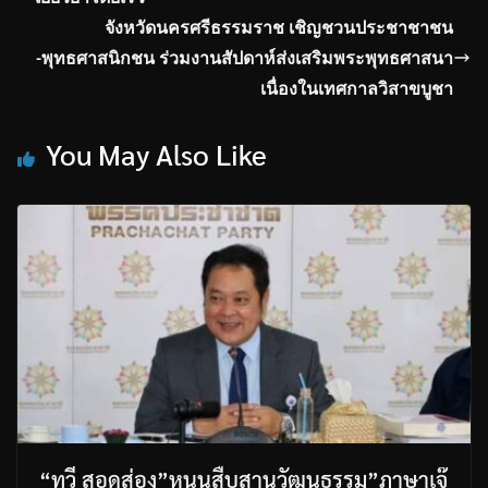
จังหวัดนครศรีธรรมราช เชิญชวนประชาชาชน
-พุทธศาสนิกชน ร่วมงานสัปดาห์ส่งเสริมพระพุทธศาสนา
เนื่องในเทศกาลวิสาขบูชา
You May Also Like
“ทวี สอดส่อง”หนุนสืบสานวัฒนธรรม”ภาษาเจ๊