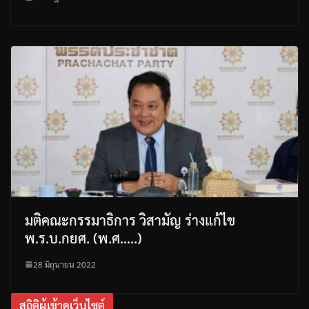
มติคณะกรรมาธิการ วิสามัญ ร่างแก้ไข
พ.ร.บ.กยศ. (พ.ศ…..)
28 มิถุนายน 2022
สถิติผู้เข้าดูเว็บไซต์