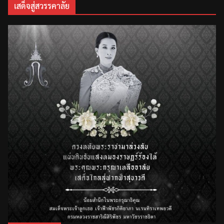
เสด็จสู่สวรรคาลัย