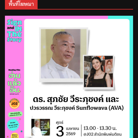
พื้นที่โฆษณา