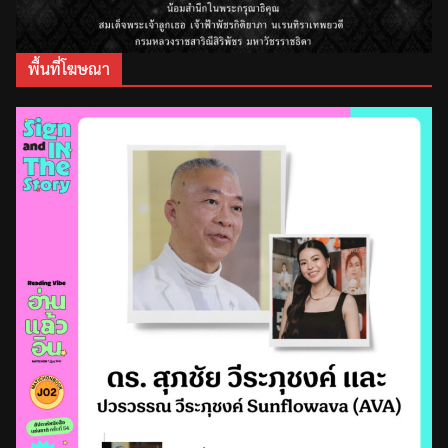
พื้นที่โฆษณา