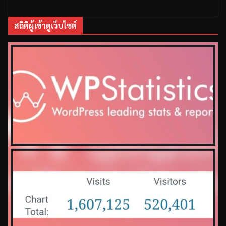
สถิติผู้เข้าดูเว็บไซต์