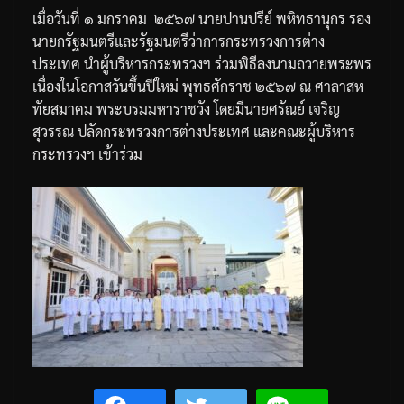
เมื่อวันที่
๑
มกราคม
๒๕๖๗
นายปานปรีย์
พหิทธานุกร
รอง
นายกรัฐมนตรีและรัฐมนตรีว่าการกระทรวงการต่าง
ประเทศ
นำผู้บริหารกระทรวงฯ
ร่วมพิธีลงนามถวายพระพร
เนื่องในโอกาสวันขึ้นปีใหม่
พุทธศักราช
๒๕๖๗
ณ
ศาลาสห
ทัยสมาคม
พระบรมมหาราชวัง
โดยมีนายศรัณย์
เจริญ
สุวรรณ
ปลัดกระทรวงการต่างประเทศ
และคณะผู้บริหาร
กระทรวงฯ
เข้าร่วม