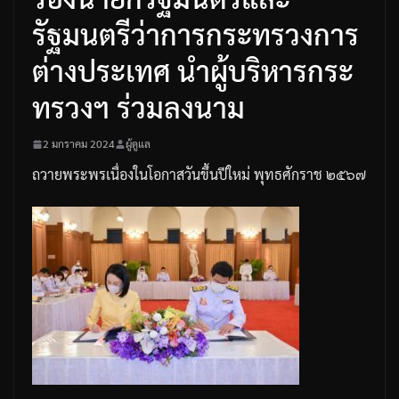
รัฐมนตรีว่าการกระทรวงการ
ต่างประเทศ นำผู้บริหารกระ
ทรวงฯ ร่วมลงนาม
2 มกราคม 2024
ผู้ดูแล
ถวายพระพรเนื่องในโอกาสวันขึ้นปีใหม่
พุทธศักราช
๒๕๖๗