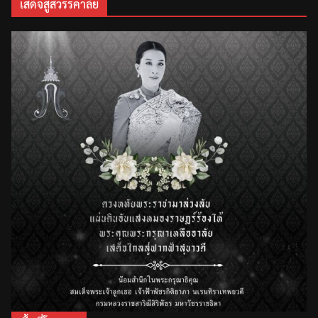
เสด็จสู่สวรรคาลัย