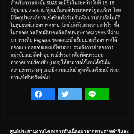
สำหรับการแข่งขัน
SUAS
จะมีขึ้นในระหว่างวันที่
15-18
มิถุนายน
2565
ณ
รัฐแมรี่แลนด์
ประเทศสหรัฐอเมริกา
โดย
มีวัตถุประสงค์การแข่งขันเพื่อร่วมกันพัฒนาระบบอัตโนมัติ
ในหุ่นยนต์และอากาศยาน
โดยไม่หวังแสวงหาผลกำไร
ซึ่ง
ในตลอดช่วงเดือนมีนาคมถึงเดือนพฤษภาคม
2565
ที่ผ่าน
มา
ทางทีม
Pegasus
ของคณะนักเรียนนายเรืออากาศได้
ออกแบบทดสอบและแก้ไขระบบ
รวมถึงการจำลองการ
แข่งขันและจัดทำอุปกรณ์สำรอง
เพื่อพัฒนาระบบ
อากาศยานไร้คนขับ
(UAS)
ให้สามารถใช้งานได้จริงใน
สถานะการต่างๆ
และมีความแม่นยำสูงเพื่อเตรียมเข้าร่วม
การแข่งขันจริงต่อไป
ศูนย์ประสานงานโครงการอันเนื่องมาจากพระราชดำริและ