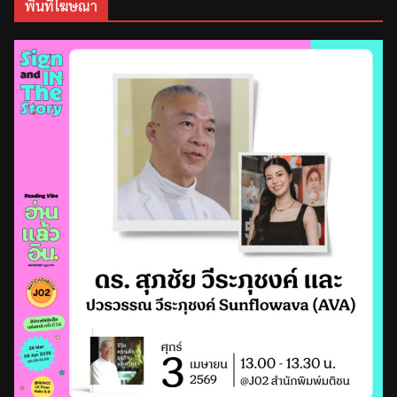
พื้นที่โฆษณา