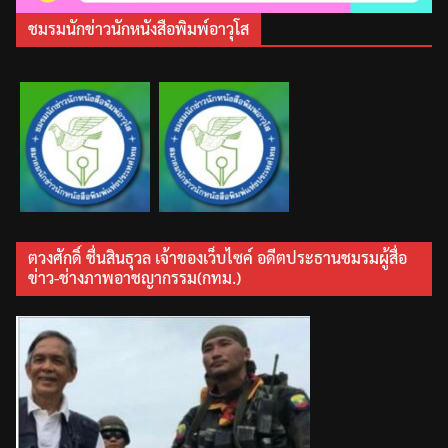
ชมรมนักข่าวนักหนังสือพิมพ์อาวุโส
ตวงศักดิ์ ชื่นสินธุวล เจ้าของเว็บไซค์ อดีตประธานชมรมผู้สื่อ
ข่าว-ช่างภาพอาชญากรรม(กทม.)