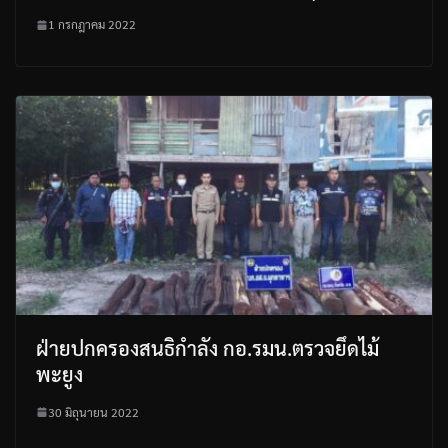
1 กรกฎาคม 2022
ฝ่ายปกครองสนธิกำลัง กอ.รมน.ตรวจยึดไม้
พะยูง
30 มิถุนายน 2022