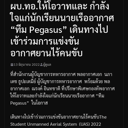
ผบ.ทอ.ให้โอวาทและ กำลัง
ใจแก่นักเรียนนายเรืออากาศ
“ทีม Pegasus” เดินทางไป
เข้าร่วมการแข่งขัน
อากาศยานไร้คนขับ
13 มิถุนายน 2022
ผู้ดูแล
ที่สำนักงานผู้บัญชาการทหารอากาศ
พลอากาศเอก
นภา
เดช
ธูปะเตมีย์
ผู้บัญชาการทหารอากาศ
พร้อมด้วย
พล
อากาศเอก
ณรงค์
อินทชาติ
ที่ปรึกษาพิเศษกองทัพอากาศ
ให้โอวาทและกำลังใจแก่นักเรียนนายเรืออากาศ
“
ทีม
Pegasus”
ในโอกาส
เดินทางไปเข้าร่วมการแข่งขันอากาศยานไร้คนขับ
The
Student Unmanned Aerial System
(UAS) 2022