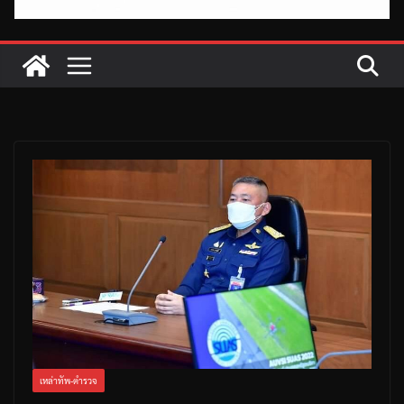
เหล่าทัพ-ตำรวจ