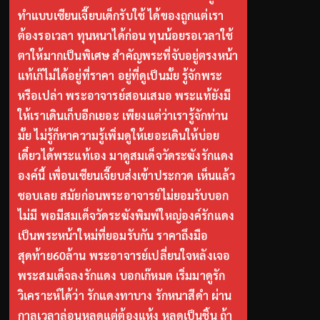
ทำแบบเซียนเจี๊ยบเด็กรับใช้ ได้ของถูกแต่เรา
ต้องรอเวลา ทุนหนาได้ก่อน ทุนน้อยรอเวลาใช้
ตาให้มากเป็นพิเศษ สำคัญพระที่จับอยู่ตรงหน้า
แท้เก๊ไม่ได้อยู่ที่ราคา อยู่ที่ดูเป็นมั้ย รู้จักพระ
หรือเปล่า พระอาจารย์สอนเสมอ พระแท้ยังมี
ให้เราเดินเก็บอีกเยอะ เพียงแต่ว่าเรารู้จักท่าน
มั้ย ไม่รู้ก็หาความรู้เพิ่มดูให้เยอะเดินให้บ่อย
เดี๋ยวได้พระแท้เอง มาดูสมเด็จวัดระฆังรักแดง
องค์นี้ เพื่อนเซียนเจี๊ยบส่งเข้าประกวด เห็นแล้ว
ชอบเลย สมัยก่อนพระอาจารย์ไม่ยอมรับบอก
ไม่มี พอมีสมเด็จวัดระฆังพิมพ์ใหญ่องค์รักแดง
เป็นพระหน้าใหม่ที่ยอมรับกัน ราคาถึงมือ
สุดท้าย60ล้าน พระอาจารย์เปลี่ยนใจหลังเจอ
พระสมเด็จลงรักแดง บอกเก๊หมด เริ่มมาดูรัก
วิเคราะห์ได้ว่า รักแดงทาบาง รักหนาสีดำ ผ่าน
กาลเวลาล่อนหลุดแต่ต้องแห้ง หลุดเป็นชิ้น ถ้า