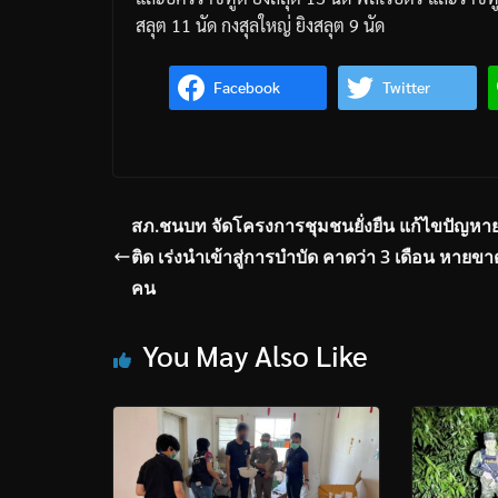
สลุต
11
นัด
กงสุลใหญ่
ยิงสลุต
9
นัด
Facebook
Twitter
สภ.ชนบท จัดโครงการชุมชนยั่งยืน แก้ไขปัญหา
ติด เร่งนำเข้าสู่การบำบัด คาดว่า 3 เดือน หายขา
คน
You May Also Like