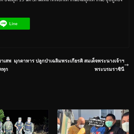
Line
ยาเสพ
มุกดาหาร ปลูกป่าเฉลิมพระเกียรติ สมเด็จพระนางเจ้าฯ
ดทุก
พระบรมราชินี