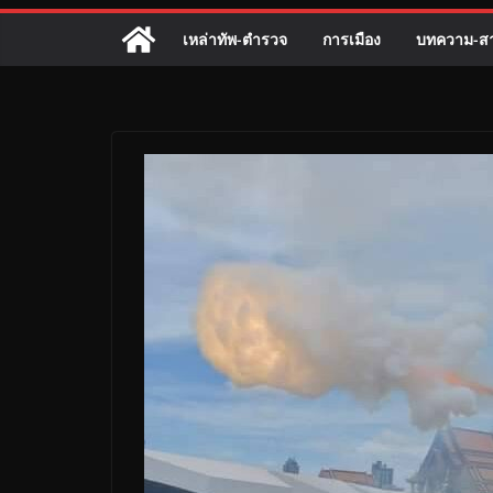
เหล่าทัพ-ตำรวจ
การเมือง
บทความ-สา