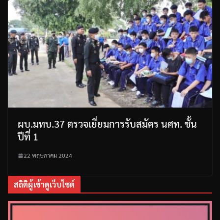
ผบ.มทบ.37 ตรวจเยี่ยมการรับสมัคร นศท. ชั้น
ปีที่ 1
22 พฤษภาคม 2024
สถิติผู้เข้าดูเว็บไซต์