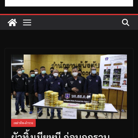
เหล่าทัพ-ตำรวจ
ผัวทิ้งเมียหนี ก่อนถูกรวบ