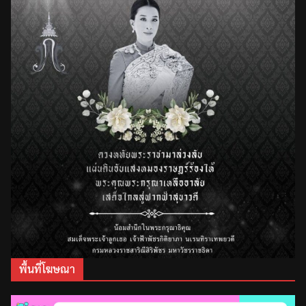
พื้นที่โฆษณา