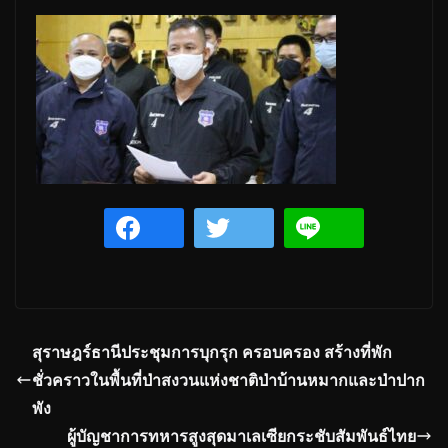
สุราษฎร์ธานีประชุมการบุกรุก ครอบครอง สร้างที่พัก
ชั่วคราวในพื้นที่ป่าสงวนแห่งชาติป่าบ้านหมากและป่าปาก
พัง
ผู้บัญชาการทหารสูงสุดมาเลเซียกระชับสัมพันธ์ไทย