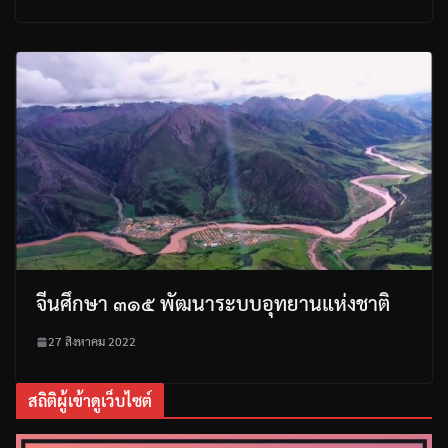
จีนศึกษา ๓๑๕ พัฒนาระบบอุทยานแห่งชาติ
27 สิงหาคม 2022
สถิติผู้เข้าดูเว็บไซต์