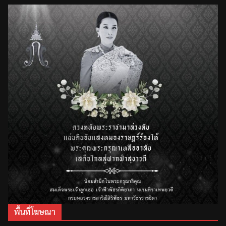
พื้นที่โฆษณา