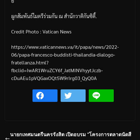
ย์
ผูกสัมพันธ์ไมตรีร่วมกัน
ณ
สำนักวาติกันซิตี้
.
Credit Photo : Vatican News
https://www.vaticannews.va/it/papa/news/2022-
06/papa-francesco-buddisti-thailandia-dialogo-
fratellanza.html?
fbclid=IwAR1WruZCY6f_JatMINVhyytJczb-
cDuAEu1pVQGaxOQt5W9rIrg03_QyQ0A
นายกเทศมนตรีนครรังสิต เปิดอบรม “โครงการตลาดนัดสี