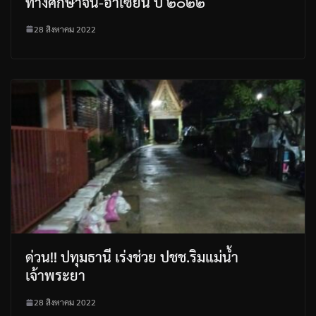
ทางศึกษาจีน-อาเซียน ปี ๒๐๒๒
28 สิงหาคม 2022
ด่วน!! ปทุมธานี เร่งช่วย ปชช.ริมแม่น้ำ
เจ้าพระยา
28 สิงหาคม 2022