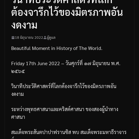
ต้องจารึกไว้ของมิตรภาพอัน
งดงาม
18 มิถุนายน 2022
ผู้ดูแล
Beautiful Moment in History of The World.
Friday 17th June 2022 ~
วันศุกร์ที่
๑๗
มิถุนายน
พ
.
ศ
.
๒๕๖๕
วินาทีประวัติศาสตร์ที่โลกต้องจารึกไว้ของมิตรภาพอัน
งดงาม
ระหว่างพุทธศาสนาและคริสต์ศาสนา
ของสองผู้นำทาง
ศาสนา
สมเด็จพระสันตปาปาฟรานซิส
พบ
สมเด็จพระมหาธีราจาร