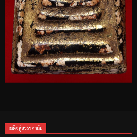
เสด็จสู่สวรรคาลัย