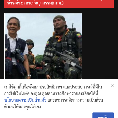
ข่าว-ช่างภาพอาชญากรรม(กทม.)
เราใช้คุกกี้เพื่อพัฒนาประสิทธิภาพ และประสบการณ์ที่ดีใน
การใช้เว็บไซต์ของคุณ คุณสามารถศึกษารายละเอียดได้ที่
นโยบายความเป็นส่วนตัว
และสามารถจัดการความเป็นส่วน
ตัวเองได้ของคุณได้เอง
Copyright © 2026
. All rights reserved.
Theme:
ColorMag
by ThemeGrill. Powered by
WordPress
ยอมรับ
.