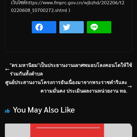
เว็บไซต์
https://www.fmprc.gov.cn/wjbzhd/202206/t2
0220608_10700272.shtml )
“ดร.มหานิยม”เป็นประธานงานเผาศพมอบโลงคอนโดให้ใช้
ร่วมกันทั้งตำบล
ศูนย์ประสานงานโครงการอันเนื่องมาจากพระราชดำริและ
ความมั่นคง ประเมินผลงานหน่วยงาน ทอ.
You May Also Like