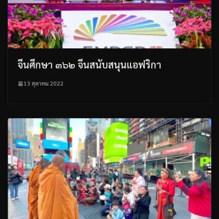
จีนศึกษา ๓๖๒ จีนสนับสนุนแอฟริกา
13 ตุลาคม 2022