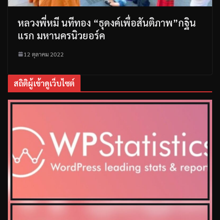
หลวงพี่หมี นทีทอง “ธุดงค์เพื่อสันติภาพ”กฐิน
แรก มหานครนิวยอร์ค
12 ตุลาคม 2022
สถิติผู้เข้าดูเว็บไซต์