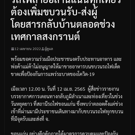
ต้องเพิ่มขบวนรับ-ส่งผู้
โดยสารกลับบ้านตลอดช่วง
เทศกาลสงกรานต์
12 เมษายน 2022
ผู้ดูแล
พร้อมขอความร่วมมือประชาชนงดรับประทานอาหาร
และ
พ่อค้าแม่ค้าไม่อนุญาตให้มาขายอาหารบนขบวนรถไฟเด็ด
ขาดเพื่อป้องกันการแพร่ระบาดของโควิด
-19
เมือเวลา
12.00
น
.
วันที่
12
เม
.
ย
. 2565
ผู้สื่อข่าวรายงาน
บรรยากาศการเดอนทางกลับภูมิลำเนาและท่องเที่ยวในช่วง
วันหยุดยาว
ที่สถานีรถไฟขอนแก่น
ซึ่งพบว่าตลอดตั้งแต่ช่วง
เช้าที่ผ่านมามีประชาชนเดินทางมากับขบวนรถไฟทุกขบวน
ที่มีจุดรับและส่งที่
จ
.
ขอนแก่น
อย่างคึกคักภายใต้มาตรการควบคุมและป้องกัน