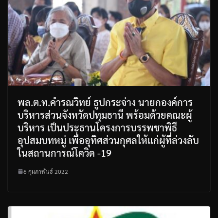
พล.ต.ท.คำรณวิทย์ ธูปกระจ่าง นายกองค์การ
บริหารส่วนจังหวัดปทุมธานี พร้อมด้วยคณะผู้
บริหาร เป็นประธานโครงการบรรพชาพิธี
อุปสมบทหมู่ เพื่ออุทิศส่วนกุศลให้แก่ผู้ที่ล่วงลับ
ในสถานการณ์โควิด -19
6 กุมภาพันธ์ 2022