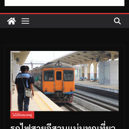
ไม่ได้จัดหมวดหมู่
รถไฟสายอีสานแน่นทุกเที่ยว