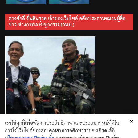
ตวงศักดิ์ ชื่นสินธุวล เจ้าของเว็บไซค์ อดีตประธานชมรมผู้สื่อ
ข่าว-ช่างภาพอาชญากรรม(กทม.)
เราใช้คุกกี้เพื่อพัฒนาประสิทธิภาพ และประสบการณ์ที่ดีใน
การใช้เว็บไซต์ของคุณ คุณสามารถศึกษารายละเอียดได้ที่