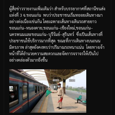
ผู้สื่อข่าวรายงานเพิ่มเติมว่า
สำหรับบรรยากาศที่สถานีขนส่ง
แห่งที่
3
จ
.
ขอนแก่น
พบว่า
ประชาชนเริ่มทยอยเดินทางมา
อย่างต่อเนื่องเช่นกัน
โดยเฉพาะเส้นทางเดินรถสายยาว
ขอนแก่น
–
หนองคาย
,
ขอนแก่น
–
เชียงใหม่
,
ขอนแก่น
–
นครพนมและขอนแก่น
–
บุรีรัมย์
–
สุรินทร์
ซึ่งเป็นเส้นทางที่
ประชาชนใช้บริการมากที่สุด
ขณะที่การเดินทางบนถนน
มิตรภาพ
ล่าสุดยังคงพบว่าปริมาณรถหนาแน่น
โดยทางเจ้า
หน้าที่ได้อำนวยความสะดวกและจัดการจราจรให้เป็นไป
อย่างคล่องตัวมากยิ่งขึ้น