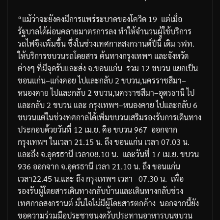
“
แม้ว่าจะยังคงมีการแพร่ระบาดของโควิด
19
แต่เมื่อ
รัฐบาลได้ผ่อนคลายมาตรการลง
ทำให้จำนวนผู้ใช้บริการ
รถไฟจึงเพิ่มขึ้น
ซึ่งในช่วงเทศกาลสงกรานต์ปีนี้
เดิม
รฟท
.
ให้บริการขบวนรถโดยสาร
ต้นทางกรุงเทพฯ
และจังหวัด
ต่างๆ
ที่มีจุดรับและส่ง
จ
.
ขอนแก่น
รวม
12
ขบวน
แยกเป็น
ขอนแก่น
–
แก่งคอย
ไปและกลับ
2
ขบวน
,
นครราชสีมา
–
หนองคาย
ไปและกลับ
2
ขบวน
,
นครราชสีมา
–
อุดรธานี
ไป
และกลับ
2
ขบวน
และ
กรุงเทพฯ
–
หนองคาย
ไปและกลับ
6
ขบวนแต่ในช่วงทศกาลได้เพิ่มขบวนเสริมรองรับการเดินทาง
ประกอบด้วยวันที่
12
เม
.
ย
.
คือ
ขบวน
967
ออกจาก
กรุงเทพฯ
ในเวลา
21.15
น
.
ถึง
ขอนแก่น
เวลา
07.03
น
.
และถึง
จ
.
อุดรธานี
เวลา
08.10
น
.
และวันที่
17
เม
.
ย
.
ขบวน
936
ออกจาก
จ
.
อุดรธานี
เวลา
21.10
น
.
ถึง
ขอนแก่น
เวลา
22.45
น
.
และ
ถึง
กรุงเทพฯ
เวลา
07.30
น
.
เพื่อ
รองรับผู้โดยสารเดินทางกลับบ้านและเดินทางกลับช่วง
เทศกาลสงกรานต์
มั่นใจไม่มีผู้โดยสารตกค้าง
นอกจากนี้ยัง
ขอความร่วมมือประชาชนงดรับประทานอาหารบนขบวน