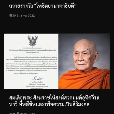
ถวายรางวัล”โพธิคยานาคาธิบดี”
30 ธันวาคม 2022
สมเด็จพระ สังฆราชให้สงฆ์สวดมนต์อุทิศวีระ
นาวี ที่พลีชีพและเพื่อความเป็นสิริมงคล
25 ธันวาคม 2022