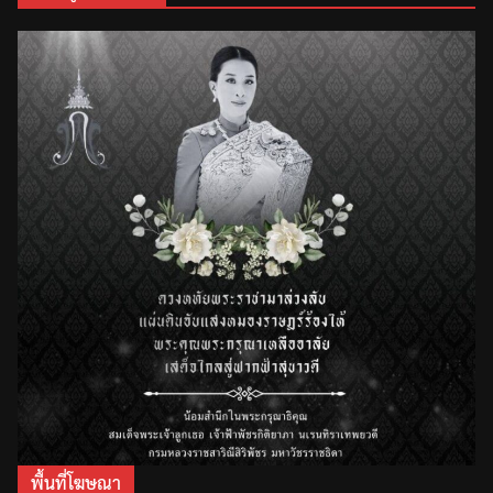
พื้นที่โฆษณา