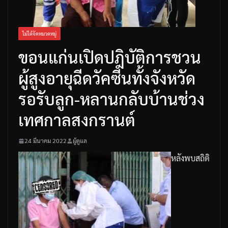
ไม่ได้จัดหมวดหมู่
ขอนแก่นเปิดปฎิบัติการชวน
ผู้สูงอายุฉีดวัคซีนทั้งจังหวัด
รอรับลูก-หลานกลับบ้านช่วง
เทศกาลสงกรานต์
24 มีนาคม 2022
ผู้ดูแล
หลังพบสถิติ