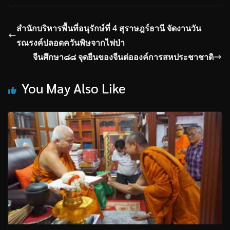
สำนักบริหารพื้นที่อนุรักษ์ที่ 4 สุราษฎร์ธานี จัดงานวัน
รณรงค์ปลอดควันพิษจากไฟป่า
จีนศึกษา๘๘ จุดยืนของจีนต่อองค์การสหประชาชาติ
You May Also Like