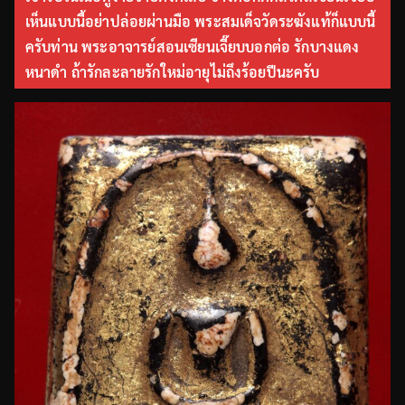
เห็นแบบนี้อย่าปล่อยผ่านมือ พระสมเด็จวัดระฆังแท้ก็แบบนี้
ครับท่าน พระอาจารย์สอนเซียนเจี๊ยบบอกต่อ รักบางแดง
หนาดำ ถ้ารักละลายรักใหม่อายุไม่ถึงร้อยปีนะครับ