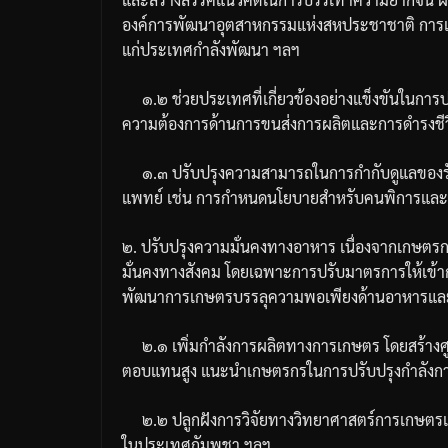
องค์การพัฒนาอุตสาหกรรมแห่งสหประชาชาติ
การ
แก่ประเทศกำลังพัฒนา
ฯลฯ
๑
.
๒
ช่วยประเทศที่เกี่ยวข้องอย่างแข็งขันในกา
ความต้องการด้านการขนส่งการผลิตและการดำรงชีวิ
๑
.
๓
ปรับปรุงความสามารถในการกำกับดูแลของ
แพทย์
เช่น
การกำหนดนโยบายสำหรับคนพิการและเส
๒
.
ปรับปรุงความมั่นคงทางอาหาร
เนื่องจากเกษต
มั่นคงทางสังคม
โดยเฉพาะการปรับมาตรการให้เข้ากั
พัฒนาการเกษตรบรรลุความพอเพียงด้านอาหารและ
๒
.
๑
เพิ่มกำลังการผลิตทางการเกษตร
โดยสร้าง
ตอบแทนสูง
แนะนำเกษตรกรในการปรับปรุงกำลังก
๒
.
๒
ปลูกฝังการวิจัยทางวิทยาศาสตร์การเกษต
ในประเทศกัมพูชา
ฯลฯ