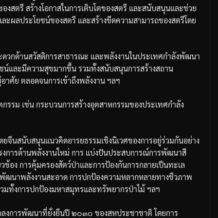
ของสตรี
สร้างโอกาสในการเติบโตของสตรี
และสนับสนุนและช่วย
ธิและผลประโยชน์ของสตรี
และสร้างขีดความสามารถของสตรีโดย
ะดวกด้านสวัสดิการสาธารณะ
และพลังงานในประเทศกำลังพัฒนา
โยชน์และมีความสุขมากขึ้น
รวมทั้งสนับสนุนการสร้างสถาน
่อาศัย
ตลอดจนการเข้าถึงพลังงาน
ฯลฯ
วัตกรรม
เช่น
กระบวนการสร้างอุตสาหกรรมของประเทศกำลัง
ดยจีนสนับสนุนแนวคิดอารยธรรมเชิงนิเวศของการอยู่ร่วมกันอย่าง
รงการด้านพลังงานใหม่
การ
แบ่งปันประสบการณ์การพัฒนาสี
ยวข้อง
การคุ้มครองสัตว์ป่าและการป้องกันการกลายเป็นทะเล
พัฒนาพลังงานสะอาด
การปกป้องความหลากหลายทางชีวภาพ
วมทั้งการปกป้องมหาสมุทรและทรัพยากรป่าไม้
ฯลฯ
งการพัฒนาที่ยั่งยืนปี
๒๐๓๐
ของสหประชาชาติ
โดยการ