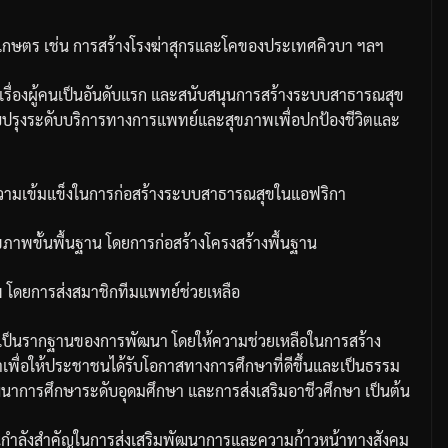
รเกษตร
เช่น
การสร้างโรงฆ่าสุกรและโคของประเทศคิวบา
ฯลฯ
รื่องผู้คนเป็นอันดับแรก
และสนับสนุนการสร้างระบบสาธารณสุข
ปรุงระดับบริการทางการแพทย์และสุขภาพเพื่อปกป้องชีวิตและ
งความเข้มแข็งในการก่อสร้างระบบสาธารณสุขในแอฟริกา
ภาพขั้นพื้นฐาน
โดยการก่อสร้างโครงสร้างพื้นฐาน
พ
โดยการส่งสมาชิกทีมแพทย์ช่วยเหลือ
าเป็นรากฐานของการพัฒนา
โดยให้ความช่วยเหลือในการสร้าง
พื่อให้ประชาชนได้รับโอกาสทางการศึกษาที่ดีขึ้นและเป็นธรรม
นาการศึกษาระดับอุดมศึกษา
และการส่งเสริมอาชีวศึกษา
เป็นต้น
เป็นกำลังสำคัญในการส่งเสริมพัฒนาการและความก้าวหน้าทางสังคม