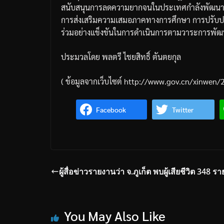
สนับสนุนการลดความยากจนในประเทศกำลังพัฒนาอ
การส่งเสริมความเสมอภาคทางการศึกษา
การปรับป
ร่วมอย่างแข็งขันในการดำเนินการตามวาระการพัฒน
ประมวลโดย
พลตรี
ไชยสิทธิ์
ตันตยกุล
(
ข้อมูลจากเว็บไซต์
http://www.gov.cn/xinwen/
Facebook
Twitter
ผู้สื่อข่าวรายงานว่า จ.ภูเก็ต พบผู้เสียชีวิต 348 รา
You May Also Like