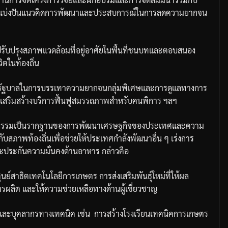
แบ่งปันแนวคิดการพัฒนาและประสบการณ์ในการลดความยากจน
รปรับปรุงสภาพแวดล้อมที่อยู่อาศัยในพื้นที่ชนบทและตอบสนอง
ตในท้องถิ่น
รัฐบาลในการบรรเทาความยากจนกลุ่มพิเศษและการดูแลทางการ
ริมสร้างบริการฟื้นฟูสมรรถภาพสำหรับคนพิการ
ฯลฯ
รกรรมเป็นรากฐานของการพัฒนาเศรษฐกิจของประเทศและความ
บสภาพท้องถิ่นเพื่อช่วยให้ประเทศกำลังพัฒนาอื่น
ๆ
เร่งการ
ประกันความมั่นคงด้านอาหาร
กล่าวคือ
ศูนย์สาธิตเทคโนโลยีการเกษตร
การส่งเสริมพันธุ์ใหม่ที่ให้ผล
ารผลิต
และให้ความช่วยเหลือทางด้านผู้เชี่ยวชาญ
รและบุคลากรทางเทคนิค
เช่น
การสร้างโรงเรียนเทคนิคการเกษตร