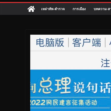
เหล่าทัพ-ตำรวจ
การเมือง
บทความ-สา