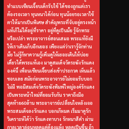
ทำแบบเซียนเจี๊ยบเด็กรับใช้ ได้ของถูกแต่เรา
ต้องรอเวลา ทุนหนาได้ก่อน ทุนน้อยรอเวลาใช้
ตาให้มากเป็นพิเศษ สำคัญพระที่จับอยู่ตรงหน้า
แท้เก๊ไม่ได้อยู่ที่ราคา อยู่ที่ดูเป็นมั้ย รู้จักพระ
หรือเปล่า พระอาจารย์สอนเสมอ พระแท้ยังมี
ให้เราเดินเก็บอีกเยอะ เพียงแต่ว่าเรารู้จักท่าน
มั้ย ไม่รู้ก็หาความรู้เพิ่มดูให้เยอะเดินให้บ่อย
เดี๋ยวได้พระแท้เอง มาดูสมเด็จวัดระฆังรักแดง
องค์นี้ เพื่อนเซียนเจี๊ยบส่งเข้าประกวด เห็นแล้ว
ชอบเลย สมัยก่อนพระอาจารย์ไม่ยอมรับบอก
ไม่มี พอมีสมเด็จวัดระฆังพิมพ์ใหญ่องค์รักแดง
เป็นพระหน้าใหม่ที่ยอมรับกัน ราคาถึงมือ
สุดท้าย60ล้าน พระอาจารย์เปลี่ยนใจหลังเจอ
พระสมเด็จลงรักแดง บอกเก๊หมด เริ่มมาดูรัก
วิเคราะห์ได้ว่า รักแดงทาบาง รักหนาสีดำ ผ่าน
กาลเวลาล่อนหลุดแต่ต้องแห้ง หลุดเป็นชิ้น ถ้า