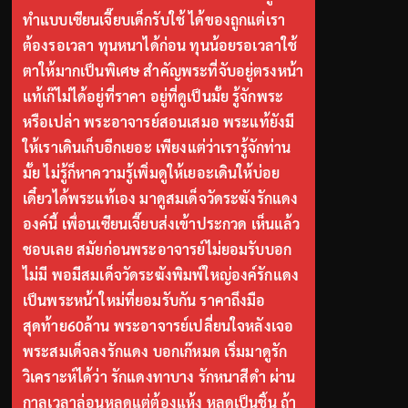
ทำแบบเซียนเจี๊ยบเด็กรับใช้ ได้ของถูกแต่เรา
ต้องรอเวลา ทุนหนาได้ก่อน ทุนน้อยรอเวลาใช้
ตาให้มากเป็นพิเศษ สำคัญพระที่จับอยู่ตรงหน้า
แท้เก๊ไม่ได้อยู่ที่ราคา อยู่ที่ดูเป็นมั้ย รู้จักพระ
หรือเปล่า พระอาจารย์สอนเสมอ พระแท้ยังมี
ให้เราเดินเก็บอีกเยอะ เพียงแต่ว่าเรารู้จักท่าน
มั้ย ไม่รู้ก็หาความรู้เพิ่มดูให้เยอะเดินให้บ่อย
เดี๋ยวได้พระแท้เอง มาดูสมเด็จวัดระฆังรักแดง
องค์นี้ เพื่อนเซียนเจี๊ยบส่งเข้าประกวด เห็นแล้ว
ชอบเลย สมัยก่อนพระอาจารย์ไม่ยอมรับบอก
ไม่มี พอมีสมเด็จวัดระฆังพิมพ์ใหญ่องค์รักแดง
เป็นพระหน้าใหม่ที่ยอมรับกัน ราคาถึงมือ
สุดท้าย60ล้าน พระอาจารย์เปลี่ยนใจหลังเจอ
พระสมเด็จลงรักแดง บอกเก๊หมด เริ่มมาดูรัก
วิเคราะห์ได้ว่า รักแดงทาบาง รักหนาสีดำ ผ่าน
กาลเวลาล่อนหลุดแต่ต้องแห้ง หลุดเป็นชิ้น ถ้า