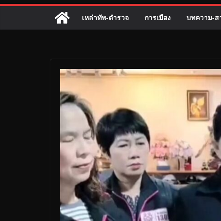
เหล่าทัพ-ตำรวจ
การเมือง
บทความ-สา