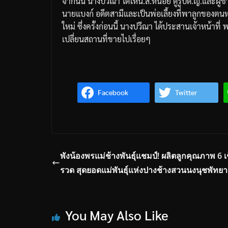
จากนั้น นางปวีณา ได้ให้น.ส.หน่อย ดูรูปด.ญ.และผู้ช
นายแบงก์ อดีตสามีและเป็นพ่อเลี้ยงที่พาลูกของตน
ใหม่ ซึ่งครั้งก่อนนี้ นางปวีณา ได้ประสานเจ้าหน้าที
เปลี่ยนสถานที่ขายไปเรื่อยๆ
Facebook
Twitter
พังน้องพรแม่ช้างพันธุ์แชมป์! ผลิตลูกคุณภาพ 6 เ
รวด สุดยอดแม่พันธุ์แห่งปางช้างสวนนงนุชพัทยา
You May Also Like