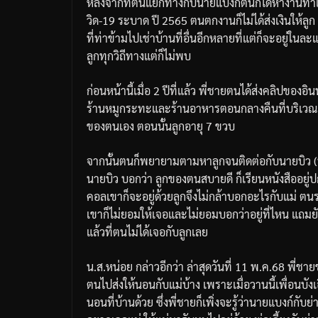
หลังจากที่ตนแยกทางกับนายแบงก์ตนก็ได้หางานทำและ
วิด-19 ระบาด ปี 2565 ตนตกงานก็ไม่ได้ส่งเงินให้ลูก ย
ที่ท่าข้ามไปเช่าบ้านที่อื่นอีกหลายที่แต่ก็จะอยู่ใน
ลูกทุกวิถีทางแต่ก็ไม่พบ
ก่อนหน้านี้เมื่อ 2 ปีที่แล้ว พี่ชายตนได้ส่งคลิปขอ
ร้านหมูกระทะและร้านอาหารตอนกลางคืนที่บริเวณ
ของตนเอง ตอนนั้นลูกอายุ 7 ขวบ
จากนั้นตนก็พยายามตามหาลูกจนติดต่อกับนายบิว (นา
นายบิว บอกว่า ลูกของตนสบายดี ก็เรียนหนังสืออยู่ปกต
คอลเขาก็จะอยู่ด้วยลูกจึงไม่กล้าบอกอะไรกับแม่ ตน
เขาก็ไม่ยอมให้เจอและไม่ยอมบอกว่าอยู่ที่ไหน แถมยัง
แล้วที่ตนไม่ได้เจอกับลูกเลย
น.ส.หน่อย กล่าวอีกว่า ล่าสุดวันที่ 11 พ.ค.68 พี
ตนไปส่งให้นอนกับแม่บ้าง เพราะเมื่อวานนี้เพื่อนบ
นอนที่บ้านด้วย ซึ่งพี่ชายก็เพิ่งจะรู้ว่านายแบงก์กับ