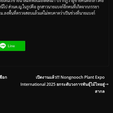
ายเดินเร่ขายน้ำส้มที่พลเมืองดีส่งมา ปรากฎว่าผู้ชายคนดังกล่าวคือ
หนีไป ส่วนด.ญ.ในรูปคือ ลูกสาวนายแบงก์อีกคนที่เกิดจากภรรยา
่ พม.ลงพื้นที่ตรวจสอบแล้วแต่ไม่พบคาดว่าเป็นช่วงที่นายแบงก์
Line
ชือก
เปิดงานแล้ว!!! Nongnooch Plant Expo
International 2025 ยกระดับวงการพันธุ์ไม้ไทยสู่
สากล