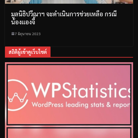
มูลนิธิปวีณาฯ จะดำเนินการช่วยเหลือ กรณี
น้องเเองจี้
7 มิถุนายน 2023
สถิติผู้เข้าดูเว็บไซต์