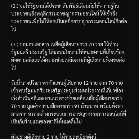
(2.)
ขอให้รัฐบาลได้ประชาสัมพันธ์เตือนภัยให้ความรู้กับ
ประชาชนถึงพฤติกรรมอาชญากรรมออนไลน์
ให้เข้าถึง
ประชาชนเพื่อไม่ให้ตกเป็นเหยื่ออาชญากรรมออนไลน์อีกต่อ
ไป
(3.)
ขอมอบเอกสาร
เหยื่อผู้เสียหายกว่า
70
ราย
ให้ท่าน
รัฐมนตรี
ประเสริฐ
ได้มอบนโยบายให้หน่วยงานที่เกี่ยวข้อง
ติดตามคดีและให้ความช่วยเหลือตามที่ผู้เสียหายร้องขอต่อ
ไป
วันนี้
นางปวีณา
พาตัวแทนผู้เสียหาย
12
ราย
จาก
70
ราย
เข้าพบรัฐมนตรีประเสริฐ
ประชุมร่วมหน่วยงานที่เกี่ยวข้อง
เร่งดำเนินคดีและหาแนวทางช่วยเหลือเหยื่อผู้เสียหายกว่า
70
ราย
มูลค่าความเสียหายกว่า
91
ล้านบาท
พร้อมทั้งหา
มาตรการกวาดล้างกระบวนการอาชญากรรมทางออนไลน์ที่
เป็นภัยร้ายแรงของชาติให้หมดสิ้นไป
ตัวอย่างผู้เสียหาย
2
ราย
ให้รายละเอียดดังนี้