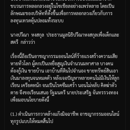
ขบวนการหลอกลวงอยู่ในโซเชียลอย่างแพร่หลาย
โดยเป็น
ลักษณะของบริษัทที่ตั้งขึ้นเพื่อการหลอกลวงเกี่ยวกับการ
ลงทุนเทรดหุ้นปลอมทั้งระบบ
นางปวีณา
หงสกุล
ประธานมูลนิธิปวีณาหงสกุลเพื่อเด็กและ
สตรี
กล่าวว่า
เรื่องนี้ถือเป็นอาชญากรรมออนไลน์ที่ร้ายแรงสร้างความเสีย
หายทั่วโลก
ผู้ตกเป็นเหยื่อสูญเงินจำนวนมหาศาล
บางคน
ต้องกู้เงิน
ขายบ้าน
เอาบ้านที่ดินไปจำนอง
ขายทรัพย์สินเอา
เงินมาลงทุนจนหมดตัว
หลังเจอปัญหาหลายคนไม่มีเงินให้ลูก
เรียน
เครียดหนัก
จนเป็นโรคซึมเศร้า
นอนไม่หลับ
คิดฆ่าตัว
ตาย
จึงขอเรียนเสนอ
รัฐมนตรี
นายประเสริฐ
จันทรรวงทอง
เพื่อมอบนโยบายดังนี้
(1.)
ดำเนินการกวาดล้างแก๊งมิจฉาชีพ
อาชญากรรมออนไลน์
ทุกรูปแบบให้หมดสิ้นไป