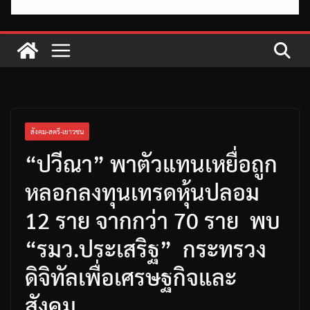
สังคม-สตรี-เยาวชน
“ปวีณา” พาตัวแทนเหยื่อถูก
หลอกลงทุนเทรดหุ้นปลอม
12 ราย จากกว่า 70 ราย พบ
“รมว.ประเสริฐ” กระทรวง
ดิจิทัลเพื่อเศรษฐกิจและ
สังคม