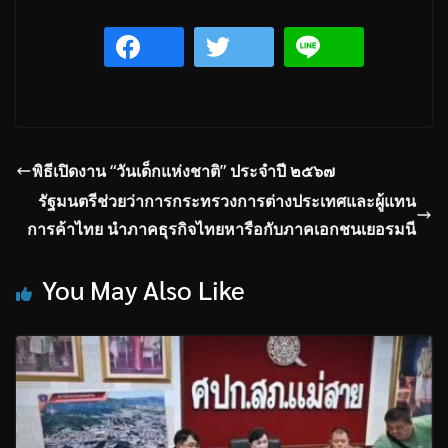
พิธีเปิดงาน “วันเด็กแห่งชาติ” ประจำปี ๒๕๖๗
รัฐมนตรีช่วยว่าการกระทรวงการต่างประเทศและผู้แทน
การค้าไทย นำภาคธุรกิจไทยหารือกับภาคเอกชนเยอรมนี
You May Also Like