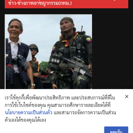
ข่าว-ช่างภาพอาชญากรรม(กทม.)
เราใช้คุกกี้เพื่อพัฒนาประสิทธิภาพ และประสบการณ์ที่ดีใน
การใช้เว็บไซต์ของคุณ คุณสามารถศึกษารายละเอียดได้ที่
นโยบายความเป็นส่วนตัว
และสามารถจัดการความเป็นส่วน
ตัวเองได้ของคุณได้เอง
Copyright © 2026
. All rights reserved.
Theme:
ColorMag
by ThemeGrill. Powered by
WordPress
ยอมรับ
.