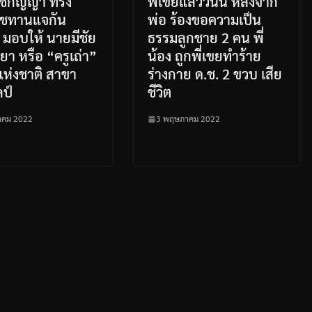
าชกัญญา ทรง
พี่เขยแล้ววันนี้ หลังจาก
ชทานแจกัน
พ่อ ร้องขอความเป็น
 มอบให้ นายมีชัย
ธรรมลูกชาย 2 คน พี่
ิยา หรือ “ครูเถ่า”
น้อง ถูกพี่เขยทำร้าย
แห่งชาติ สาขา
ร่างกาย ด.ช. 2 ขวบ เสีย
ลป์
ชีวิต
าคม 2022
3 พฤษภาคม 2022