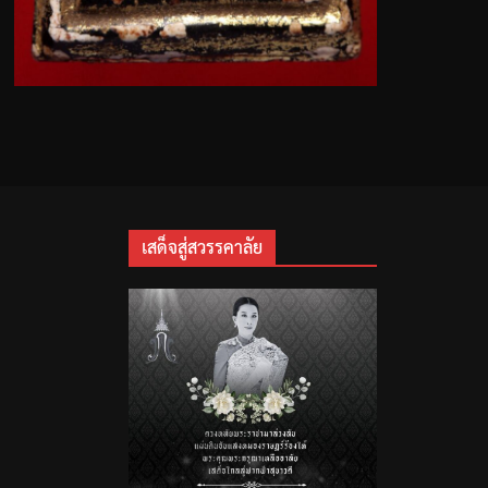
เสด็จสู่สวรรคาลัย