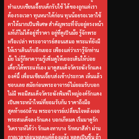
ทำแบบเซียนเจี๊ยบเด็กรับใช้ ได้ของถูกแต่เรา
ต้องรอเวลา ทุนหนาได้ก่อน ทุนน้อยรอเวลาใช้
ตาให้มากเป็นพิเศษ สำคัญพระที่จับอยู่ตรงหน้า
แท้เก๊ไม่ได้อยู่ที่ราคา อยู่ที่ดูเป็นมั้ย รู้จักพระ
หรือเปล่า พระอาจารย์สอนเสมอ พระแท้ยังมี
ให้เราเดินเก็บอีกเยอะ เพียงแต่ว่าเรารู้จักท่าน
มั้ย ไม่รู้ก็หาความรู้เพิ่มดูให้เยอะเดินให้บ่อย
เดี๋ยวได้พระแท้เอง มาดูสมเด็จวัดระฆังรักแดง
องค์นี้ เพื่อนเซียนเจี๊ยบส่งเข้าประกวด เห็นแล้ว
ชอบเลย สมัยก่อนพระอาจารย์ไม่ยอมรับบอก
ไม่มี พอมีสมเด็จวัดระฆังพิมพ์ใหญ่องค์รักแดง
เป็นพระหน้าใหม่ที่ยอมรับกัน ราคาถึงมือ
สุดท้าย60ล้าน พระอาจารย์เปลี่ยนใจหลังเจอ
พระสมเด็จลงรักแดง บอกเก๊หมด เริ่มมาดูรัก
วิเคราะห์ได้ว่า รักแดงทาบาง รักหนาสีดำ ผ่าน
กาลเวลาล่อนหลุดแต่ต้องแห้ง หลุดเป็นชิ้น ถ้า