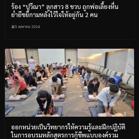
ร้อง “ปวีณา” ลูกสาว 8 ขวบ ถูกพ่อเลี้ยงหื่น
ย่ำยีขยี้กามหลังไว้ใจให้อยู่กัน 2 คน
5 เมษายน 2024
ออกหน่วยเป็นวิทยากรให้ความรู้และฝึกปฏิบัติ
ในการอบรมหลักสูตรการกู้ชีพแบบองค์รวม