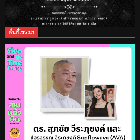
พื้นที่โฆษณา