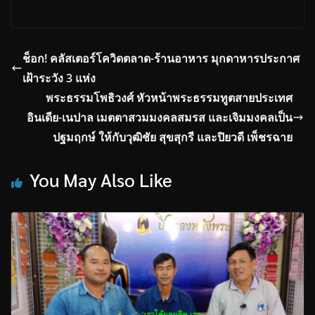
ช็อก! คลัสเตอร์โควิดตลาด-ร้านอาหาร มุกดาหารประกาศ
เฝ้าระวัง 3 แห่ง
พระธรรมโพธิวงศ์ หัวหน้าพระธรรมทูตสายประเทศ
อินเดีย-เนปาล เมตตาสวมมงคลสมรส และเจิมมงคลเป็น
ปฐมฤกษ์ ให้กับวุฒิชัย สุขสุกรี และปิยวดี เพ็ชรฉาย
You May Also Like