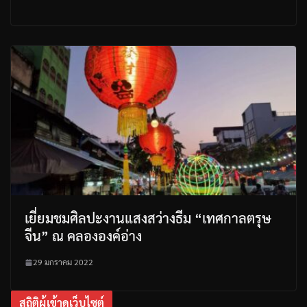
เยี่ยมชมศิลปะงานแสงสว่างธีม “เทศกาลตรุษ
จีน” ณ คลององค์อ่าง
29 มกราคม 2022
สถิติผู้เข้าดูเว็บไซต์