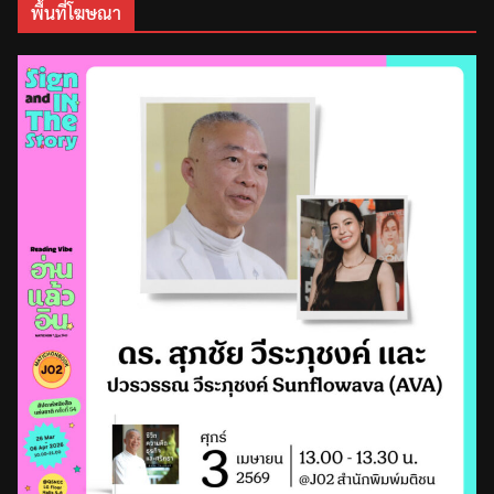
พื้นที่โฆษณา