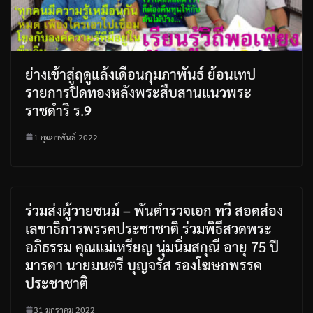
ย่างเข้าสู่ฤดูแล้งเดือนกุมภาพันธ์ ย้อนเทป
รายการปิดทองหลังพระสืบสานแนวพระ
ราชดำริ ร.9
1 กุมภาพันธ์ 2022
ร่วมส่งผู้วายชนม์ – พันตำรวจเอก ทวี สอดส่อง
เลขาธิการพรรคประชาชาติ ร่วมพิธีสวดพระ
อภิธรรม คุณแม่เหรียญ นุ่มนิ่มสกุณี อายุ 75 ปี
มารดา นายมนตรี บุญจรัส รองโฆษกพรรค
ประชาชาติ
31 มกราคม 2022