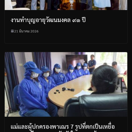
งานทำบุญอายุวัฒนมงคล ๙๑ ปี
21 มีนาคม 2026
แม่และผู้ปกครองพาเณร 7 รูปที่ตกเป็นเหยื่อ