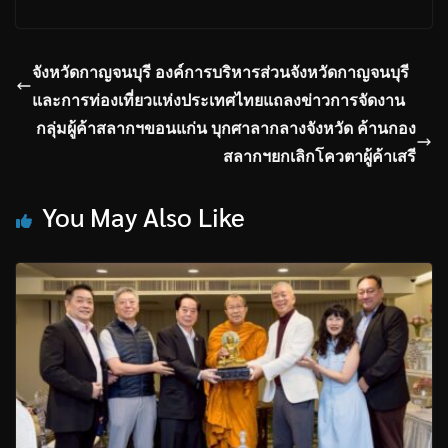
จังหวัดกาญจนบุรี องค์การบริหารส่วนจังหวัดกาญจนบุรี
และการท่องเที่ยวแห่งประเทศไทยแถลงข่าวการจัดงาน
กลุ่มผู้ค้าสลากฯขอนแก่น บุกศาลากลางจังหวัด ค้านกอง
สลากฯยกเลิกโควตาผู้ค้าเสรี
You May Also Like