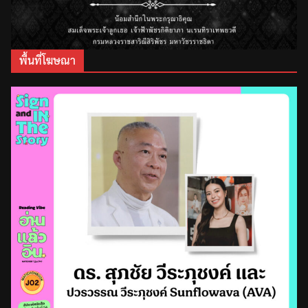
พื้นที่โฆษณา