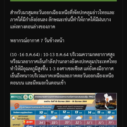
สำหรับมรสุมตะวันออกเฉียงเหนือที่พัดปกคลุมอ่าวไทยและ
ภาคใต้มีกำลังอ่อนลง
ลักษณะเช่นนี้ทำให้ภาคใต้มีฝนบาง
แห่งทางตอนล่างของภาค
พยากรณ์อากาศ
7
วันข้างหน้า
(10 -16
ธ
.
ค
.64) : 10-13
ธ
.
ค
.64
บริเวณความกดอากาศสูง
หรือมวลอากาศเย็นกำลังปานกลางยังคงปกคลุมประเทศไทย
ทำให้มีอุณหภูมิสูงขึ้น
1-3
องศาเซลเซียส
แต่ยังคงมีอากาศ
เย็นถึงหนาวบริเวณภาคเหนือและภาคตะวันออกเฉียงเหนือ
ตอนบน
และมีหมอกในตอนเช้า