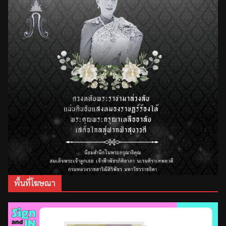
พื้นที่โฆษณา