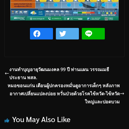
งานทำบุญอายุวัฒนมงคล 99 ปี ท่านแผน วรรณเมธี
ประธาน พสล.
หมอขอนแก่น เตือนผู้ปกครองหมั่นดูอาการเด็กๆ หลังภาพ
อากาศเปลี่ยนแปลงบ่อย หวั่นป่วยด้วยโรคไข้หวัด-ไข้หวัด
ใหญ่และปอดบวม
You May Also Like