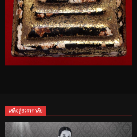
เสด็จสู่สวรรคาลัย