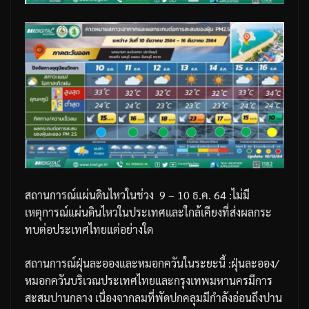
สถานการณ์แผ่นดินไหวในช่วง
9 – 10
ธ
.
ค
. 64 :
ไม่มี
เหตุการณ์แผ่นดินไหวในประเทศและใกล้เคียงที่ส่งผลกระ
ทบต่อประเทศไทยแต่อย่างใด
สถานการณ์ฝุ่นละอองและหมอกควันในระยะนี้
:
ฝุ่นละออง
/
หมอกควันบริเวณประเทศไทยและกรุงเทพมหานครมีการ
สะสมปานกลาง
เนื่องจากลมที่พัดปกคลุมมีกำลังอ่อนถึงปาน