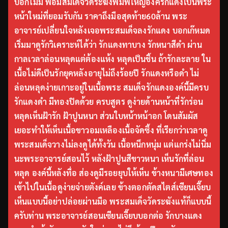
บอกไม่มี พอมีสมเด็จวัดระฆังพิมพ์ใหญ่องค์รักแดงเป็นพระ
หน้าใหม่ที่ยอมรับกัน ราคาถึงมือสุดท้าย60ล้าน พระ
อาจารย์เปลี่ยนใจหลังเจอพระสมเด็จลงรักแดง บอกเก๊หมด
เริ่มมาดูรักวิเคราะห์ได้ว่า รักแดงทาบาง รักหนาสีดำ ผ่าน
กาลเวลาล่อนหลุดแต่ต้องแห้ง หลุดเป็นชิ้น ถ้ารักละลาย ใน
เนื้อไม่ดีเป็นรักยุคหลังอายุไม่ถึงร้อยปี รักแดงหรือดำ ไม่
ล่อนหลุดง่ายเกาะอยู่ในเนื้อพระ สมเด็จรักแดงองค์นี้มีครบ
รักแดงดำ มีทองปิดด้วย ครบสูตร ดูง่ายด้านหน้าที่รักร่อน
หลุดเห็นฝ้ารัก ฝ้าปูนหนา ส่วนใบหน้าหน้าอก โดนสัมผัส
เยอะทำให้เห็นเนื้อขาวอมเหลืองเนื้อจัดซึ้ง ที่เรียกว่าเวลาดู
พระสมเด็จวางไม่ลงดูได้ทั้งวัน เนื้อหนึกหนุ่ม แต่แกร่งไม่นิ่ม
นะพระอาจารย์สอนไว้ หลังฝ้าปูนสีขาวหนา เห็นรักที่ล่อน
หลุด องค์นี้หลังทื่อ ส่องดูมีรอยยุบให้เห็น ข้างหนามีเศษทอง
เข้าไปในเนื้อดูง่ายจ่ายตังค์เลย ข้างตอกตัดสไตส์เซียนเจี๊ยบ
เห็นแบบนี้อย่าปล่อยผ่านมือ พระสมเด็จวัดระฆังแท้ก็แบบนี้
ครับท่าน พระอาจารย์สอนเซียนเจี๊ยบบอกต่อ รักบางแดง