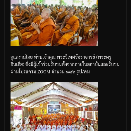
ดูแลงานโดย
ท่านเจ้าคุณ
พระวิเทศวัชราจารย์
(
พระครู
อินเดีย
)
ซึ่งมีผู้เข้าร่วมรับชมทั้งจากภายในสถาบันและรับชม
ผ่านโปรแกรม
ZOOM
จำนวน
๑๑๖
รูป
/
คน