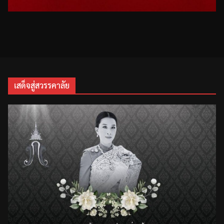
เสด็จสู่สวรรคาลัย