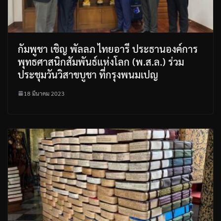
กัมพูชา เชิญ พัลลภ ไทยอารี ประธานองค์การ
พุทธศาสนิกสัมพันธ์แห่งโลก (พ.ส.ล.) ร่วม
ประชุมวันวิสาขบูชา ที่กรุงพนมเปญ
18 มีนาคม 2023