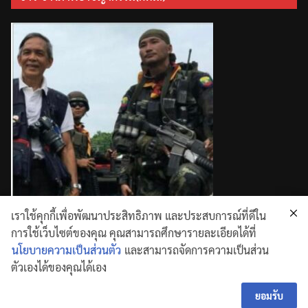
เราใช้คุกกี้เพื่อพัฒนาประสิทธิภาพ และประสบการณ์ที่ดีใน
การใช้เว็บไซต์ของคุณ คุณสามารถศึกษารายละเอียดได้ที่
นโยบายความเป็นส่วนตัว
และสามารถจัดการความเป็นส่วน
ตัวเองได้ของคุณได้เอง
Copyright © 2026
. All rights reserved.
Theme:
ColorMag
by ThemeGrill. Powered by
WordPress
ยอมรับ
.