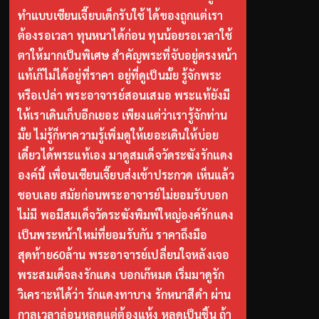
ทำแบบเซียนเจี๊ยบเด็กรับใช้ ได้ของถูกแต่เรา
ต้องรอเวลา ทุนหนาได้ก่อน ทุนน้อยรอเวลาใช้
ตาให้มากเป็นพิเศษ สำคัญพระที่จับอยู่ตรงหน้า
แท้เก๊ไม่ได้อยู่ที่ราคา อยู่ที่ดูเป็นมั้ย รู้จักพระ
หรือเปล่า พระอาจารย์สอนเสมอ พระแท้ยังมี
ให้เราเดินเก็บอีกเยอะ เพียงแต่ว่าเรารู้จักท่าน
มั้ย ไม่รู้ก็หาความรู้เพิ่มดูให้เยอะเดินให้บ่อย
เดี๋ยวได้พระแท้เอง มาดูสมเด็จวัดระฆังรักแดง
องค์นี้ เพื่อนเซียนเจี๊ยบส่งเข้าประกวด เห็นแล้ว
ชอบเลย สมัยก่อนพระอาจารย์ไม่ยอมรับบอก
ไม่มี พอมีสมเด็จวัดระฆังพิมพ์ใหญ่องค์รักแดง
เป็นพระหน้าใหม่ที่ยอมรับกัน ราคาถึงมือ
สุดท้าย60ล้าน พระอาจารย์เปลี่ยนใจหลังเจอ
พระสมเด็จลงรักแดง บอกเก๊หมด เริ่มมาดูรัก
วิเคราะห์ได้ว่า รักแดงทาบาง รักหนาสีดำ ผ่าน
กาลเวลาล่อนหลุดแต่ต้องแห้ง หลุดเป็นชิ้น ถ้า