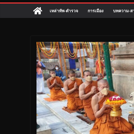
เหล่าทัพ-ตำรวจ
การเมือง
บทความ-สา