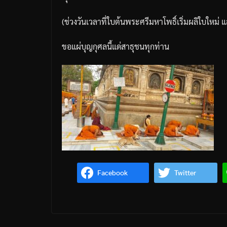
(
ช่วงวันเวลาที่ใบต้นพระศรีมหาโพธิ์เริ่มผลิใบใหม่
แ
ขอแผ่บุญกุศลนี้แด่สาธุชนทุกท่าน
Facebook
Twitter