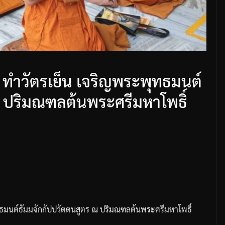
ทำวัตรเย็น เจริญพระพุทธมนต์
ณ ปริมณฑลต้นพระศรีมหาโพธิ์
มนต์ธัมมจักกัปปวัตตนสูตร
ณ
ปริมณฑลต้นพระศรีมหาโพธิ์