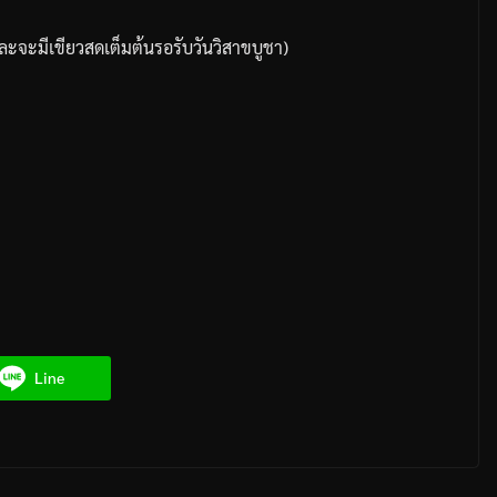
ละจะมีเขียวสดเต็มต้นรอรับวันวิสาขบูชา
)
Line