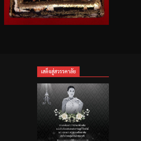
เสด็จสู่สวรรคาลัย