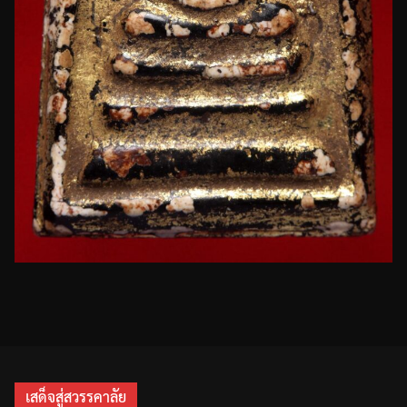
เสด็จสู่สวรรคาลัย