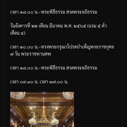
เวลา
๑๘
.
๐๐
น
.
–
พระพิธีธรรม
สวดพระอภิธรรม
วันอังคารที่
๒๒
เดือน
มีนาคม
พ
.
ศ
.
๒๕๖๕
(
แรม
๕
ค่ำ
เดือน
๔
)
เวลา
๑๐
.
๐๐
น
.
–
ทรงพระกรุณาโปรดบำเพ็ญพระราชกุศล
๗
วัน
พระราชทานศพ
เวลา
๑๘
.
๐๐
น
.
–
พระพิธีธรรม
สวดพระอภิธรรม
เวลา
๐๙
.
๓๐
น
.
เวลา
๑๗
.
๐๐
น
.