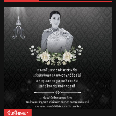
พื้นที่โฆษณา