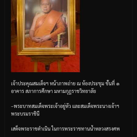
เจ้าประคุณสมเด็จฯ
หน้าภาพถ่าย
ณ
ห้องประชุม
ชั้นที่
๑
อาคาร
สภาการศึกษา
มหามกุฎราชวิทยาลัย
–
พระบาทสมเด็จพระเจ้าอยู่หัว
และสมเด็จพระนางเจ้าฯ
พระบรมราชินี
เสด็จพระราชดำเนิน
ในการพระราชทานน้ำหลวงสรงศพ