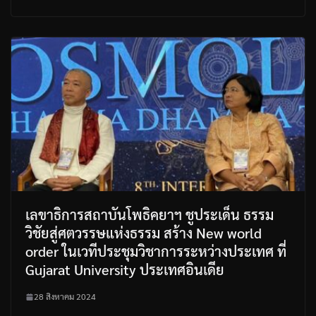
เลขาธิการสถาบันโพธิคยาฯ ชูประเด็น ธรรม
วิชัยสู่ศตวรรษแห่งธรรม สร้าง New world
order ในเวทีประชุมวิชาการระหว่างประเทศ ที่
Gujarat University ประเทศอินเดีย
28 สิงหาคม 2024