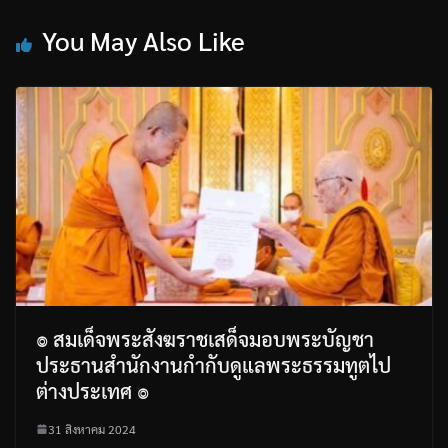
You May Also Like
๏ สมเด็จพระสังฆราชเสด็จมอบพระบัญชา
ประธานสำนักงานกำกับดูแลพระธรรมทูตไป
ต่างประเทศ ๏
31 สิงหาคม 2024