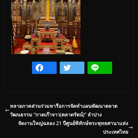
หลายภาคส่วนร่วมหารือการจัดทำแผนพัฒนาตลาด
วัฒนธรรม “กาดเก๊าจาว(ตลาดรัตน์)” ลำปาง
จัดงานใหญ่ฉลอง 21 ปีศูนย์พิทักษ์พระพุทธศานาแห่ง
ประเทศไทย