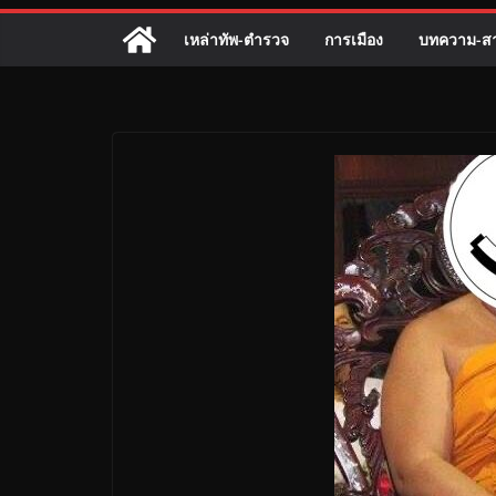
เหล่าทัพ-ตำรวจ
การเมือง
บทความ-สา