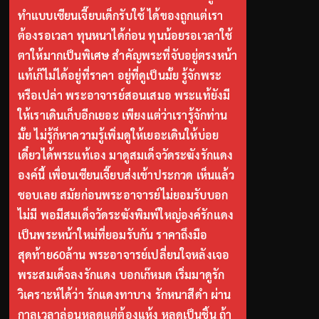
ทำแบบเซียนเจี๊ยบเด็กรับใช้ ได้ของถูกแต่เรา
ต้องรอเวลา ทุนหนาได้ก่อน ทุนน้อยรอเวลาใช้
ตาให้มากเป็นพิเศษ สำคัญพระที่จับอยู่ตรงหน้า
แท้เก๊ไม่ได้อยู่ที่ราคา อยู่ที่ดูเป็นมั้ย รู้จักพระ
หรือเปล่า พระอาจารย์สอนเสมอ พระแท้ยังมี
ให้เราเดินเก็บอีกเยอะ เพียงแต่ว่าเรารู้จักท่าน
มั้ย ไม่รู้ก็หาความรู้เพิ่มดูให้เยอะเดินให้บ่อย
เดี๋ยวได้พระแท้เอง มาดูสมเด็จวัดระฆังรักแดง
องค์นี้ เพื่อนเซียนเจี๊ยบส่งเข้าประกวด เห็นแล้ว
ชอบเลย สมัยก่อนพระอาจารย์ไม่ยอมรับบอก
ไม่มี พอมีสมเด็จวัดระฆังพิมพ์ใหญ่องค์รักแดง
เป็นพระหน้าใหม่ที่ยอมรับกัน ราคาถึงมือ
สุดท้าย60ล้าน พระอาจารย์เปลี่ยนใจหลังเจอ
พระสมเด็จลงรักแดง บอกเก๊หมด เริ่มมาดูรัก
วิเคราะห์ได้ว่า รักแดงทาบาง รักหนาสีดำ ผ่าน
กาลเวลาล่อนหลุดแต่ต้องแห้ง หลุดเป็นชิ้น ถ้า