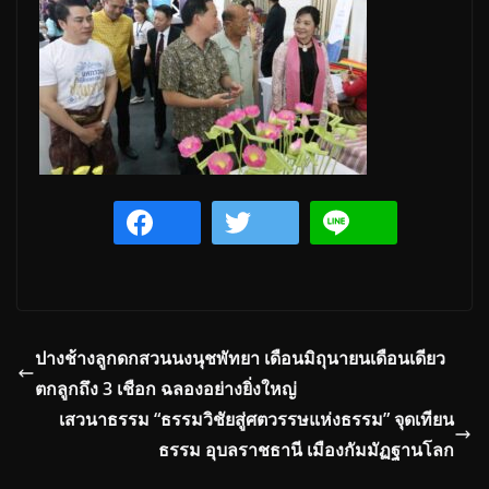
ปางช้างลูกดกสวนนงนุชพัทยา เดือนมิถุนายนเดือนเดียว
ตกลูกถึง 3 เชือก ฉลองอย่างยิ่งใหญ่
เสวนาธรรม “ธรรมวิชัยสู่ศตวรรษแห่งธรรม” จุดเทียน
ธรรม อุบลราชธานี เมืองกัมมัฏฐานโลก