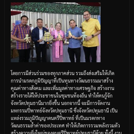
โดยการมีส่วนร่วมของทุกภาคส่วน
รวมถึงส่งเสริมให้เกิด
การนำมรดกภูมิปัญญาที่เป็นทุนทางวัฒนธรรมมาสร้าง
คุณค่าทางสังคม
และเพิ่มมูลค่าทางเศรษฐกิจ
สร้างงาน
สร้างรายได้ให้ประชาชนในชุมชนท้องถิ่น
ทำให้คนรู้จัก
จังหวัดปทุมธานีมากยิ่งขึ้น
นอกจากนี้
จะมีการจัดงาน
มหกรรมปี่พาทย์จังหวัดปทุมธานี
ซึ่งจังหวัดปทุมธานี
เป็น
แหล่งรวมภูมิปัญญาดนตรีปี่พาทย์
ที่เป็นมรดกทาง
วัฒนธรรมล้ำค่าของประเทศ
ทำให้เกิดการรวมพลังรวมตัว
สร้างความยิ่งใหญ่ของดนตรีปี่พาทย์ปทุมธานีด้วย
ทั้งนี้
งาน