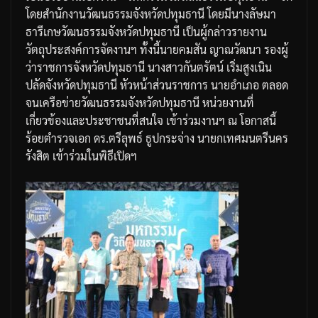
โดยสำนักงานวัฒนธรรมจังหวัดปทุมธานี
โดยมีนางลัษมา
ธารีเกษ
วัฒนธรรมจังหวัดปทุมธานี
เป็นผู้กล่าวรายงาน
วัตถุประสงค์การจัดงานฯ
ทั้งนี้นายคมสัน
ญาณวัฒนา
รองผู้
ว่าราชการจังหวัดปทุมธานี
นางสาวกันตรัตน์
เริ่มสูงเนิน
ปลัดจังหวัดปทุมธานี
หัวหน้าส่วนราชการ
นายอำเภอ
ตลอด
จนเครือข่ายวัฒนธรรมจังหวัดปทุมธานี
หน่วยงานที่
เกี่ยวข้องและประชาชนที่สนใจ
เข้าร่วมงานฯ
ณ
โอกาสนี้
ร้อยตำรวจเอก
ดร
.
ตรีลุพธ์
ธูปกระจ่าง
นายกเทศมนตรีนคร
รังสิต
เข้าร่วมในพิธีเปิดฯ