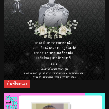
พื้นที่โฆษณา