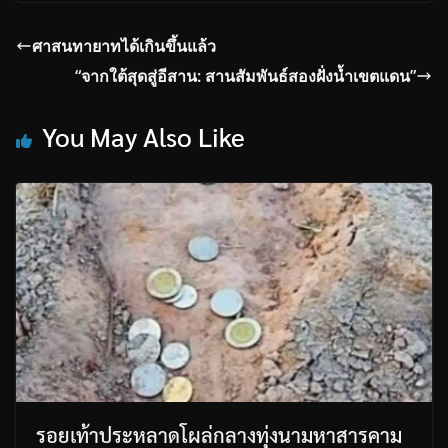
ศาสนทายาทได้เกินขึ้นแล้ว
“จากใต้สุดสู่อีสาน: สานสัมพันธ์สองฝั่งน้ำเขตแดน”
You May Also Like
รอยเท้าประหลาดโผล่กลางทุ่งนามหาสารคาม