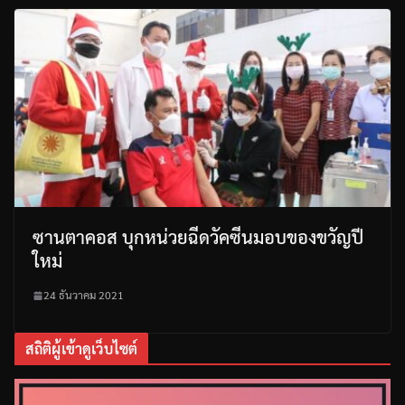
ซานตาคอส บุกหน่วยฉีดวัคซีนมอบของขวัญปี
ใหม่
24 ธันวาคม 2021
สถิติผู้เข้าดูเว็บไซต์