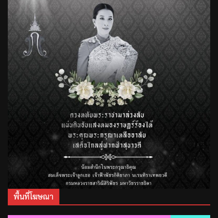
พื้นที่โฆษณา