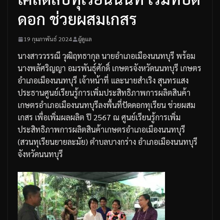
ดอก ช่วยผสมเกสร
19 กุมภาพันธ์ 2024
ผู้ดูแล
นางสาววรรณี
วุฒิฤทธากุล
นายอำเภอเมืองนนทบุรี
พร้อม
นางพลัศริญญา
อมรพันธุ์ศักดิ์
เกษตรจังหวัดนนทบุรี
เกษตร
อำเภอเมืองนนทบุรี
เจ้าหน้าที่
และนายสำเริง
สุนทรแสง
ประธานศูนย์เรียนรู้การเพิ่มประสิทธิภาพการผลิตสินค้า
เกษตรอำเภอเมืองนนทบุรี
ลงพื้นที่ปัดดอกทุเรียน
ช่วยผสม
เกสร
เพื่อเพิ่มผลผลิต
ปี
2567
ณ
ศูนย์เรียนรู้การเพิ่ม
ประสิทธิภาพการผลิตสินค้าเกษตรอำเภอเมืองนนทบุรี
(
สวนทุเรียนยายละมัย
)
ตำบลบางกร่าง
อำเภอเมืองนนทบุรี
จังหวัดนนทบุรี