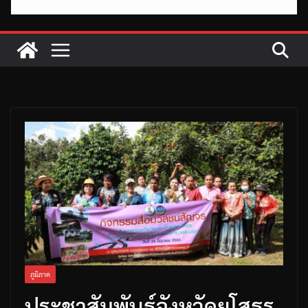
ภูมิภาค
ประชาสัมพันธ์จังหวัดยโสธร