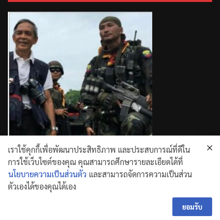
เราใช้คุกกี้เพื่อพัฒนาประสิทธิภาพ และประสบการณ์ที่ดีใน
การใช้เว็บไซต์ของคุณ คุณสามารถศึกษารายละเอียดได้ที่
นโยบายความเป็นส่วนตัว
และสามารถจัดการความเป็นส่วน
ตัวเองได้ของคุณได้เอง
Copyright © 2026
. All rights reserved.
Theme:
ColorMag
by ThemeGrill. Powered by
WordPress
ยอมรับ
.