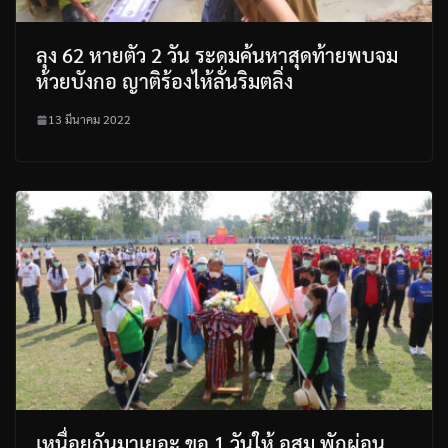
ลุง 62 หายตัว 2 วัน ระดมค้นหาสุดท้ายพบจม
ห้วยบังกอ ญาติร้องไห้ลั่นริมตลิ่ง
13 มีนาคม 2022
เหนื่อยกันมาเยอะ ขอ 1 วันให้ อสม.พักผ่อน