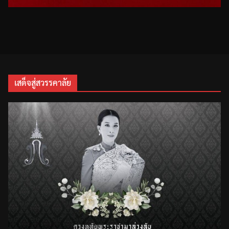
เสด็จสู่สวรรคาลัย