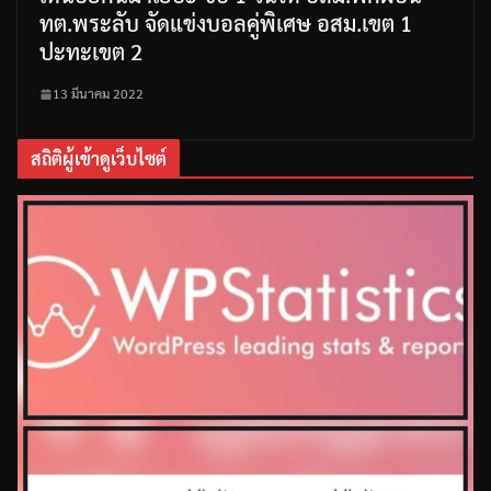
ทต.พระลับ จัดแข่งบอลคู่พิเศษ อสม.เขต 1
ปะทะเขต 2
13 มีนาคม 2022
สถิติผู้เข้าดูเว็บไซต์