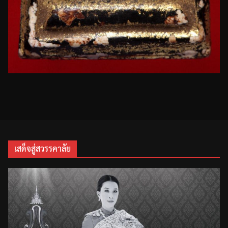
เสด็จสู่สวรรคาลัย