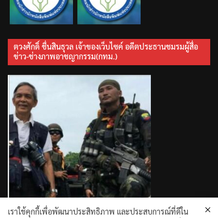
ตวงศักดิ์ ชื่นสินธุวล เจ้าของเว็บไซค์ อดีตประธานชมรมผู้สื่อ
ข่าว-ช่างภาพอาชญากรรม(กทม.)
เราใช้คุกกี้เพื่อพัฒนาประสิทธิภาพ และประสบการณ์ที่ดีใน