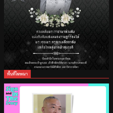
พื้นที่โฆษณา