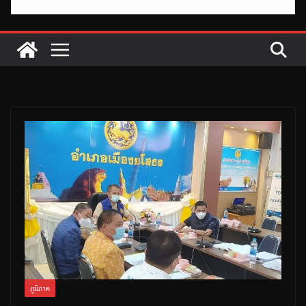
ภูมิภาค