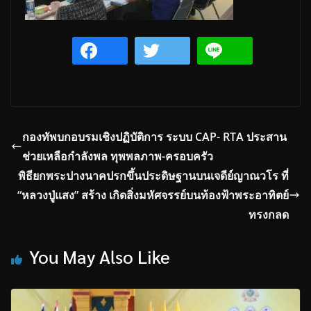
กองทัพบกอบรมเชิงปฏิบัติการ ระบบ CAP- RTA ประสาน
ช่วยเหลือกำลังพล ทุพพลภาพ-ครอบครัว
พิธียกพระปางนาคปรกขึ้นประดิษฐานบนเจดีย์ญาณวโร ที่
“หลวงปู่แสง” สร้าง เกิดสิ่งมหัศจรรย์บนท้องฟ้าพระอาทิตย์
ทรงกลด
You May Also Like