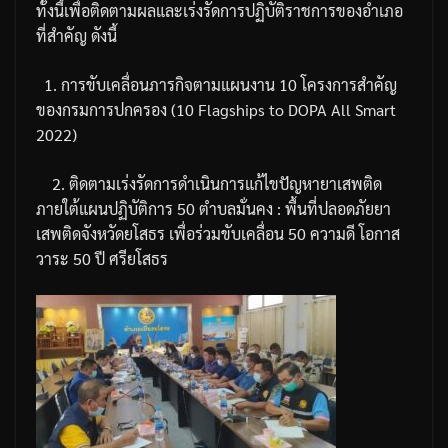
ทั้งนี้เพื่อติดตามผลและเร่งรัดการปฏิบัติราชการของอำเภอ
ที่สำคัญ
ดังนี้
1.
การขับเคลื่อนภารกิจตามแผนงาน
10
โครงการสำคัญ
ของกรมการปกครอง
(10 Flagships to DOPA All Smart
2022)
2.
ติดตามเร่งรัดการดำเนินการแก้ไขปัญหายาเสพติด
ภายใต้แผนปฏิบัติการ
50
ตำบลมั่นคง
:
พื้นที่ปลอดภัยยา
เสพติดจังหวัดยโสธร
เพื่อร่วมขับเคลื่อน
50
ความดี
โอกาส
วาระ
50
ปี
ศรียโสธร