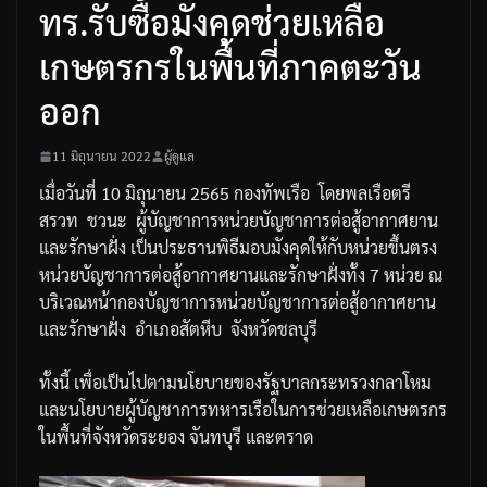
ทร.รับซื้อมังคุดช่วยเหลือ
เกษตรกรในพื้นที่ภาคตะวัน
ออก
11 มิถุนายน 2022
ผู้ดูแล
เมื่อวันที่
10
มิถุนายน
2565
กองทัพเรือ
โดยพลเรือตรี
สรวท
ชวนะ
ผู้บัญชาการหน่วยบัญชาการต่อสู้อากาศยาน
และรักษาฝั่ง
เป็นประธานพิธีมอบมังคุดให้กับหน่วยขึ้นตรง
หน่วยบัญชาการต่อสู้อากาศยานและรักษาฝั่งทั้ง
7
หน่วย
ณ
บริเวณหน้ากองบัญชาการหน่วยบัญชาการต่อสู้อากาศยาน
และรักษาฝั่ง
อำเภอสัตหีบ
จังหวัดชลบุรี
ทั้งนี้
เพื่อเป็นไปตามนโยบายของรัฐบาลกระทรวงกลาโหม
และนโยบายผู้บัญชาการทหารเรือ
ในการช่วยเหลือเกษตรกร
ในพื้นที่จังหวัดระยอง
จันทบุรี
และตราด