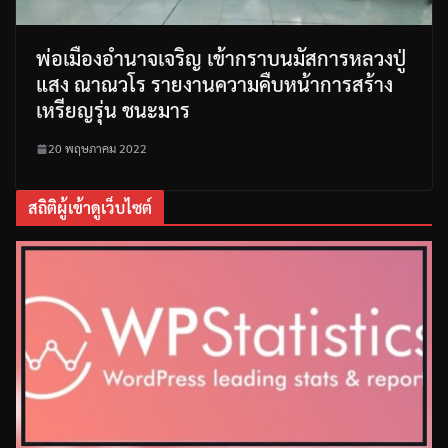
พ่อเมืองอำนาจเจริญ เข้ากราบนมัสการหลวงปู่
แสง ณาณวโร รายงานความคืบหน้าการสร้าง
เหรียญรุ่น ชนะมาร
20 พฤษภาคม 2022
สถิติผู้เข้าดูเว็บไซต์