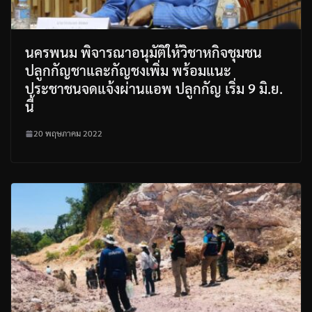
นครพนม พิจารณาอนุมัติให้วิชาหกิจชุมชน
ปลูกกัญชาและกัญชงเพิ่ม พร้อมแนะ
ประชาชนจดแจ้งผ่านแอพ ปลูกกัญ เริ่ม 9 มิ.ย.
นี้
20 พฤษภาคม 2022