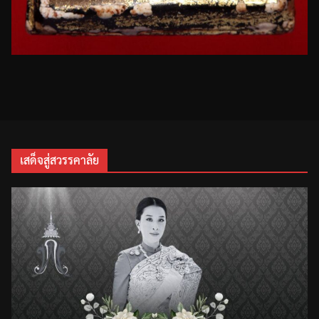
เสด็จสู่สวรรคาลัย