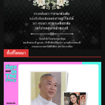
พื้นที่โฆษณา