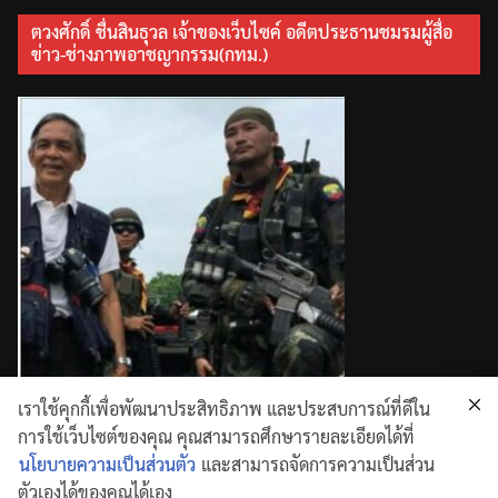
ตวงศักดิ์ ชื่นสินธุวล เจ้าของเว็บไซค์ อดีตประธานชมรมผู้สื่อ
ข่าว-ช่างภาพอาชญากรรม(กทม.)
เราใช้คุกกี้เพื่อพัฒนาประสิทธิภาพ และประสบการณ์ที่ดีใน
การใช้เว็บไซต์ของคุณ คุณสามารถศึกษารายละเอียดได้ที่
นโยบายความเป็นส่วนตัว
และสามารถจัดการความเป็นส่วน
ตัวเองได้ของคุณได้เอง