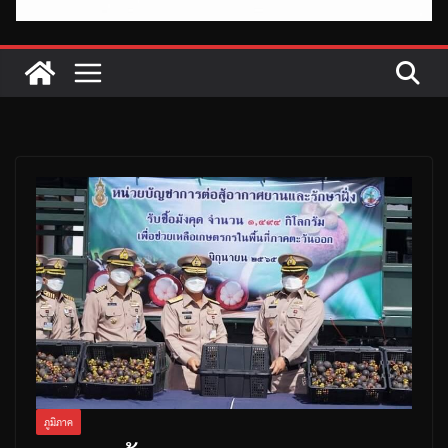
ภูมิภาค