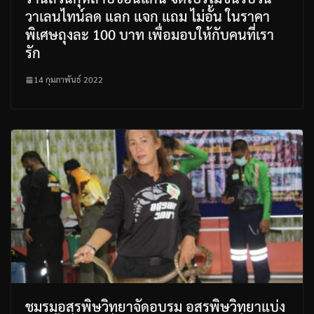
วาเลนไทน์ลด แลก แจก แถม ไม่อั้น ในราคา
พิเศษถุงละ 100 บาท เพื่อมอบให้กับคนที่เรา
รัก
14 กุมภาพันธ์ 2022
ชมรมอสรพิษวิทยาจัดอบรม อสรพิษวิทยาแบ่ง