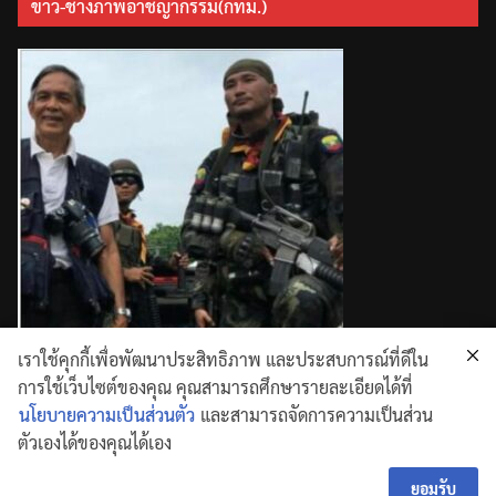
ข่าว-ช่างภาพอาชญากรรม(กทม.)
เราใช้คุกกี้เพื่อพัฒนาประสิทธิภาพ และประสบการณ์ที่ดีใน
การใช้เว็บไซต์ของคุณ คุณสามารถศึกษารายละเอียดได้ที่
นโยบายความเป็นส่วนตัว
และสามารถจัดการความเป็นส่วน
ตัวเองได้ของคุณได้เอง
Copyright © 2026
. All rights reserved.
Theme:
ColorMag
by ThemeGrill. Powered by
WordPress
ยอมรับ
.