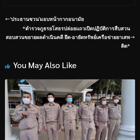
‘ประธานชวน’มอบหน้ากากอนามัย
*ตำรวจภูธรยโสธรปล่อยแถวเปิดปฏิบัติการสืบสวน
สอบสวนขยายผลดำเนินคดี ยึด-อายัดทรัพย์เครือข่ายยาเสพ
ติด*
You May Also Like