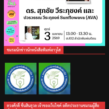
ชมรมนักข่าวนักหนังสือพิมพ์อาวุโส
ตวงศักดิ์ ชื่นสินธุวล เจ้าของเว็บไซค์ อดีตประธานชมรมผู้สื่อ