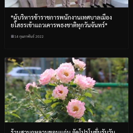
*ผู้บริหารข้าราชการพนักงานเทศบาลเมือง
ยโสธรเข้าแถวเคารพธงชาติทุกวันจันทร์*
14 กุมภาพันธ์ 2022
ร้านสวนกุหลาบขอนแก่น จัดโปรโมชั่นรับวัน