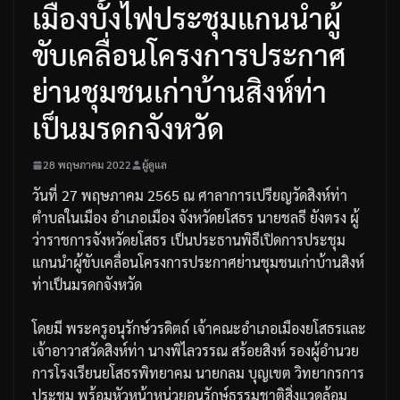
เมืองบั้งไฟประชุมแกนนำผู้
ขับเคลื่อนโครงการประกาศ
ย่านชุมชนเก่าบ้านสิงห์ท่า
เป็นมรดกจังหวัด
28 พฤษภาคม 2022
ผู้ดูแล
วันที่
27
พฤษภาคม
2565
ณ
ศาลาการเปรียญวัดสิงห์ท่า
ตำบลในเมือง
อำเภอเมือง
จังหวัดยโสธร
นายชลธี
ยังตรง
ผู้
ว่าราชการจังหวัดยโสธร
เป็นประธานพิธีเปิดการประชุม
แกนนำผู้ขับเคลื่อนโครงการประกาศย่านชุมชนเก่าบ้านสิงห์
ท่าเป็นมรดกจังหวัด
โดยมี
พระครูอนุรักษ์วรดิตถ์
เจ้าคณะอำเภอเมืองยโสธรและ
เจ้าอาวาสวัดสิงห์ท่า
นางพิไลวรรณ
สร้อยสิงห์
รองผู้อำนวย
การโรงเรียนยโสธรพิทยาคม
นายกลม
บุญเขต
วิทยากรการ
ประชุม
พร้อมหัวหน้าหน่วยอนุรักษ์ธรรมชาติสิ่งแวดล้อม