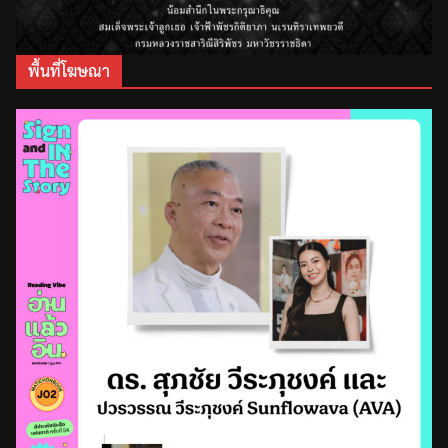
พื้นที่โฆษณา