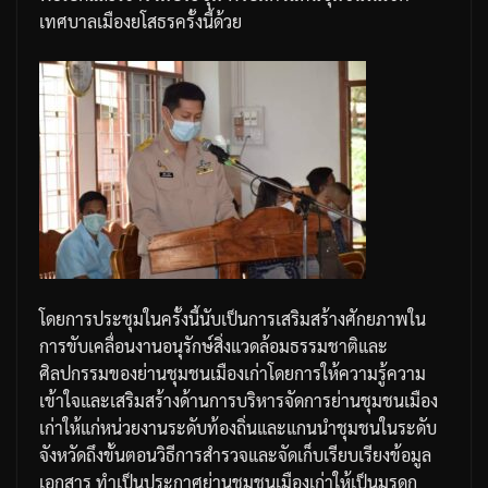
เทศบาลเมืองยโสธรครั้งนี้ด้วย
โดยการประชุมในครั้งนี้นับเป็นการเสริมสร้างศักยภาพใน
การขับเคลื่อนงานอนุรักษ์สิ่งแวดล้อมธรรมชาติและ
ศิลปกรรมของย่านชุมชนเมืองเก่าโดยการให้ความรู้ความ
เข้าใจและเสริมสร้างด้านการบริหารจัดการย่านชุมชนเมือง
เก่าให้แก่หน่วยงานระดับท้องถิ่นและแกนนำชุมชนในระดับ
จังหวัดถึงขั้นตอนวิธีการสำรวจและจัดเก็บเรียบเรียงข้อมูล
เอกสาร
ทำเป็นประกาศย่านชุมชนเมืองเก่าให้เป็นมรดก