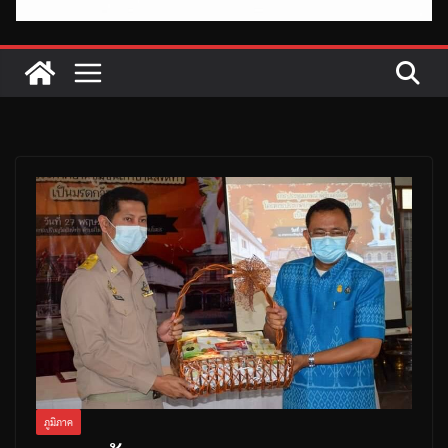
ภูมิภาค