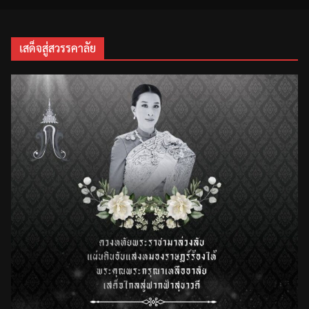
เสด็จสู่สวรรคาลัย