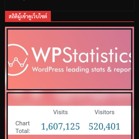
สถิติผู้เข้าดูเว็บไซต์