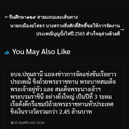
จีนศึกษา๑๒๙ สายแถบและเส้นทาง
นายกเมืองยโสธร บวงสรวงสิ่งศักดิ์สิทธิ์ขอให้การจัดงาน
ประเพณีบุญบั้งไฟปี 2565 สำเร็จลุล่วงด้วยดี
You May Also Like
อบจ.ปทุมธานี แถลงข่าวการจัดแข่งขันเรือยาว
ประเพณี ชิงถ้วยพระราชทาน พระบาทสมเด็จ
พระเจ้าอยู่หัว และ สมเด็จพระนางเจ้าฯ
พระบรมราชินี อย่างยิ่งใหญ่ เป็นปีที่ 3 ระดม
เรือดังดีกรีแชมป์ถ้วยพระราชทานทั่วประเทศ
ชิงเงินรางวัลรวมกว่า 2.45 ล้านบาท
20 พฤศจิกายน 2024