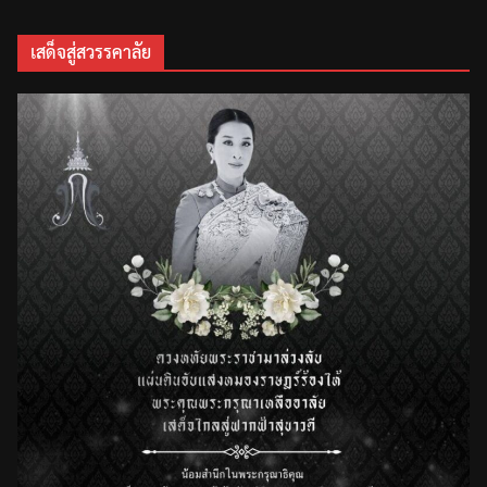
เสด็จสู่สวรรคาลัย