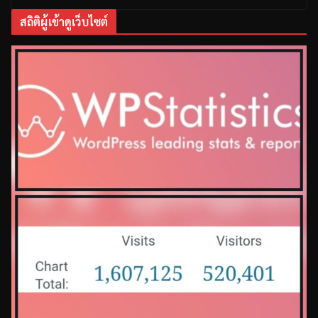
สถิติผู้เข้าดูเว็บไซต์