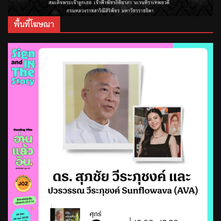
พื้นที่โฆษณา