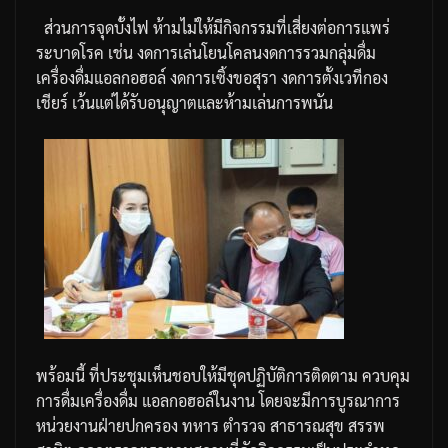
ส่วนการจุดบั้งไฟ
ห้ามไม่ให้มีกิจกรรมที่เสี่ยงต่อการแพร่
ระบาดโรค
เช่น
งดการเล่นโยนโคลน
งดการรวมกลุ่มดื่ม
เครื่องดื่มแอลกอฮอล์
งดการเซิ้งขอสุรา
งดการตั้งเวทีกอง
เชียร์
เว้นแต่ได้รับอนุญาตและห้ามเล่นการพนัน
พร้อมนี้
ที่ประชุมเห็นชอบให้มีชุดปฏิบัติการติดตาม
ควบคุม
การดื่มเครื่องดื่ม
แอลกอฮอล์ในงาน
โดยจะมีการบูรณาการ
หน่วยงานฝ่ายปกครอง
ทหาร
ตำรวจ
สาธารณสุข
สรรพ