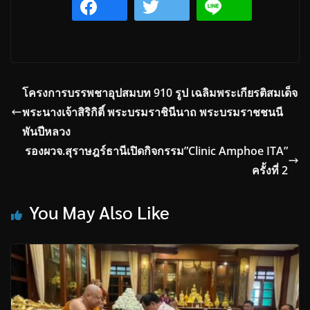
โครงการบรรพชาอุปสมบท 910 รูป เฉลิมพระเกียรติสมเด็จ
พระนางเจ้าสิริกิติ์ พระบรมราชินีนาถ พระบรมราชชนนี
พันปีหลวง
รองผวจ.สุราษฎร์ธานีเปิดกิจกรรม”Clinic Amphoe ITA”
ครั้งที่ 2
You May Also Like