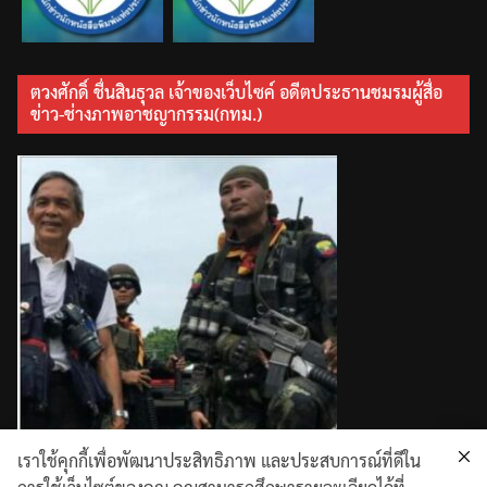
ตวงศักดิ์ ชื่นสินธุวล เจ้าของเว็บไซค์ อดีตประธานชมรมผู้สื่อ
ข่าว-ช่างภาพอาชญากรรม(กทม.)
เราใช้คุกกี้เพื่อพัฒนาประสิทธิภาพ และประสบการณ์ที่ดีใน