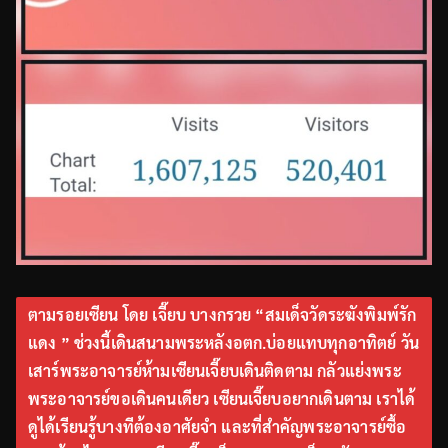
ตามรอยเซียน โดย เจี๊ยบ บางกรวย “สมเด็จวัดระฆังพิมพ์รัก
แดง ” ช่วงนี้เดินสนามพระหลังอตก.บ่อยแทบทุกอาทิตย์ วัน
เสาร์พระอาจารย์ห้ามเซียนเจี๊ยบเดินติดตาม กลัวแย่งพระ
พระอาจารย์ขอเดินคนเดียว เซียนเจี๊ยบอยากเดินตาม เราได้
ดูได้เรียนรู้บางทีต้องอาศัยจำ และที่สำคัญพระอาจารย์ซื้อ