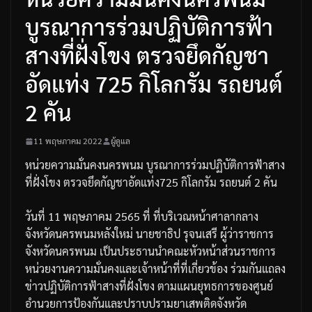
บูรณาการร่วมปฏิบัติการฟ้า
สางที่ฝั่งโขง ตรวจยึดกัญชา
อัดแท่ง 725 กิโลกรัม รถยนต์
2 คัน
11 พฤษภาคม 2022
ผู้ดูแล
หน่วยความมั่นคงนครพนม
บูรณาการร่วมปฏิบัติการฟ้าสาง
ที่ฝั่งโขง
ตรวจยึดกัญชาอัดแท่ง
725
กิโลกรัม
รถยนต์
2
คัน
วันที่
11
พฤษภาคม
2565
ที่
ที่บริเวณหน้าศาลากลาง
จังหวัดนครพนมหลังใหม่
นายชาธิป
รุจนเสรี
ผู้ว่าราชการ
จังหวัดนครพนม
เป็นประธานนำคณะหัวหน้าส่วนราชการ
หน่วยงานความมั่นคง
และเจ้าหน้าที่ที่เกี่ยวข้อง
ร่วมกันแถลง
ข่าวปฏิบัติการฟ้าสางที่ฝั่งโขง
ตามแผนยุทธการของศูนย์
อำนวยการป้องกันและปราบปรามยาเสพติดจังหวัด