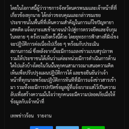
โดยในโอกาสนี้ผู้ว่าราชการจังหวัดนครพนมและเจ้าหน้าที่ที่
เกี่ยวข้องทุกนาย
ได้กล่าวขอบคุณและกล่าวชมเชย
ประชาชนในพื้นที่ที่เห็นความสำคัญในการแก้ไขปัญหายา
เสพติด
แจ้งเบาะแสเข้ามาจนนำไปสู่การตรวจยึดและจับกุม
ในหลาย
ๆ
ครั้งรวมถึงครั้งนี้ด้วย
โดยยุทธการฟ้าสางที่ฝั่งโขง
จะปฏิบัติการต่อเนื่องไปเรื่อย
ๆ
พร้อมกับประเมิน
สถานการณ์
ซึ่งหลังจากนี้จะมีการแถลงข่าวแบบสรุปภาพ
รวมให้ประชาชนได้เห็นว่าแต่ละหน่วยมีการดำเนินการด้าน
ใดไปแล้วบ้าง
โดยในวันนั้นทุกคนสามารถมาเสนอความคิด
เห็นเพื่อปรับปรุงแผนปฏิบัติการได้
และขอยืนยันว่าเจ้า
หน้าที่ทุกนายพร้อมปฏิบัติการทันทีที่มีการแจ้งข่าวสารเข้า
มา
รวมทั้งจะมีการปกปิดข้อมูลผู้ที่แจ้งเบาะแสไว้เป็นความ
ลับเพื่อสร้างความมั่นใจว่าทุกคนจะมีความปลอดภัยเมื่อให้
ข้อมูลกับเจ้าหน้าที่
เทพข่าวร้อน
รายงาน