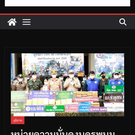
ภูมิภาค
หน่วยความมั่นคงนครพนม