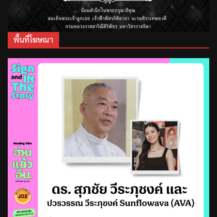
พื้นที่โฆษณา