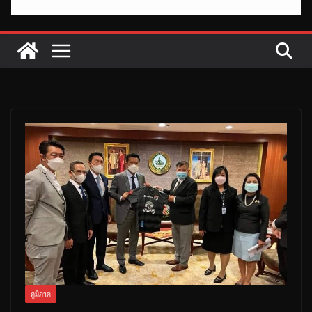
ภูมิภาค