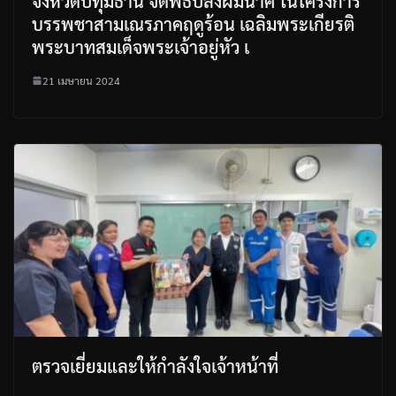
จังหวัดปทุมธานี จัดพิธีปลงผมนาค ในโครงการ
บรรพชาสามเณรภาคฤดูร้อน เฉลิมพระเกียรติ
พระบาทสมเด็จพระเจ้าอยู่หัว เ
21 เมษายน 2024
ตรวจเยี่ยมและให้กำลังใจเจ้าหน้าที่