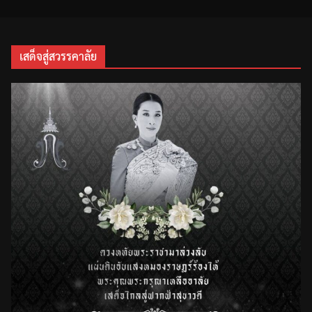
เสด็จสู่สวรรคาลัย