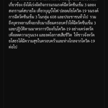
เกี่ยวข้อง
ยังได้เร่งจัดกิจกรรมรณรงค์ฉีดวัคซีนเข็ม
3
ฉลอง
สงกรานต์สบายใจ
เที่ยวบุญบั้งไฟ
ปลอดภัยโควิด
-19
รณรงค์
การฉีดวัคซีนเข็ม
3
ในกลุ่ม
608
และประชาชนทั่วไป
รวม
ถึงบุตรหลานที่จะกลับมาเยี่ยมครอบครัวให้ฉีดวัคซีนเข็ม
3
และปฏิบัติตามมาตรการป้องกันโควิด
-19
อย่างเคร่งครัด
เพื่อลดความรุนแรง
และลดโอกาสเสียชีวิต
ให้ชาวจังหวัด
ยโสธรได้มีความสุขในครอบครัวและห่างไกลจากโควิด
-19
ต่อไป