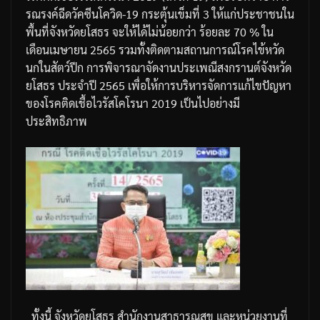
รณรงค์ฉีดวัคซีนโควิด
-19
กระตุ้นเข็มที่
3
ให้แก่ประชาชนใน
พื้นที่จังหวัดยโสธร
จะให้ได้ไม่น้อยกว่า
ร้อยละ
70 %
ใน
เดือนเมษายน
2565
รวมทั้งติดตามสถานการณ์โรคไข้หวัด
นกในสัตว์ปีก
การพิจารณาจัดงานประเพณีสงกรานต์จังหวัด
ยโสธร
ประจำปี
2565
เพื่อให้การบริหารจัดการแก้ไขปัญหา
ของโรคติดเชื้อไวรัสโคโรนา
2019
เป็นไปอย่างมี
ประสิทธิภาพ
ทั้งนี้
จังหวัดยโสธร
สำนักงานสาธารณสุข
และหน่วยงานที่