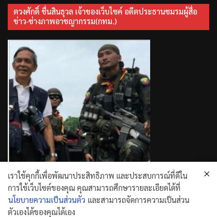
ตวงศักดิ์ ชื่นสินธุวล เจ้าของเว็บไซค์ อดีตประธานชมรมผู้สื่อ
ข่าว-ช่างภาพอาชญากรรม(กทม.)
เราใช้คุกกี้เพื่อพัฒนาประสิทธิภาพ และประสบการณ์ที่ดีใน
การใช้เว็บไซต์ของคุณ คุณสามารถศึกษารายละเอียดได้ที่
นโยบายความเป็นส่วนตัว
และสามารถจัดการความเป็นส่วน
ตัวเองได้ของคุณได้เอง