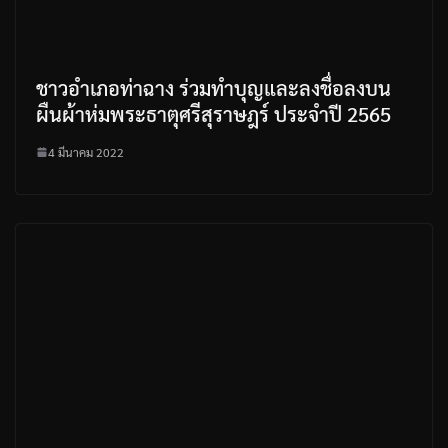
ชาวอำเภอท่าฉาง ร่วมทำบุญและลงชื่อลงบน
ผืนผ้าห่มพระธาตุศรีสุราษฎร์ ประจำปี 2565
4 มีนาคม 2022