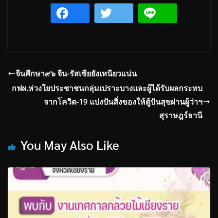
จีนศึกษา๙๖ จีน-รัสเซียยังเหนียวแน่น
กฟผ.ห่วงใยประชาชนกลุ่มเปราะบางและผู้ได้รับผลกระทบ
จากโควิด-19 แบ่งปันสิ่งของให้ตู้ปันสุขผ่านผู้ว่าฯ
สุราษฎร์ธานี
You May Also Like