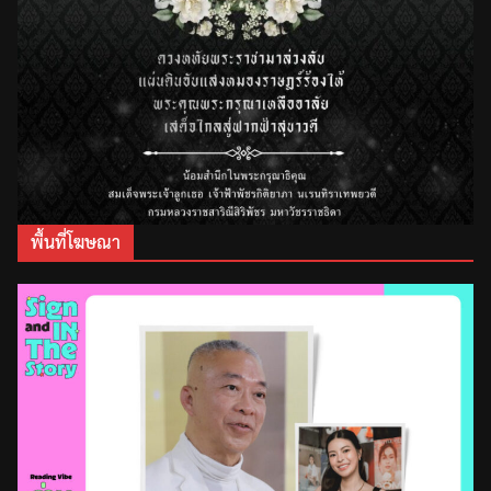
พื้นที่โฆษณา