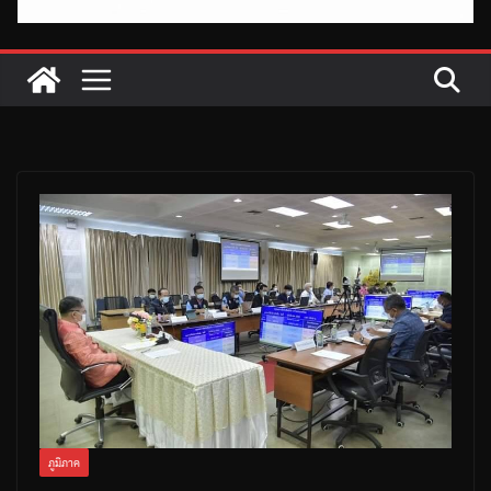
ภูมิภาค