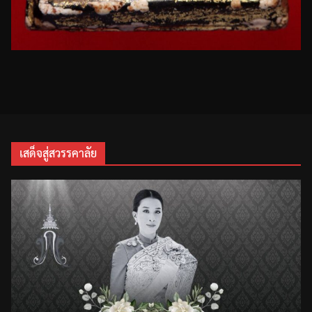
เสด็จสู่สวรรคาลัย