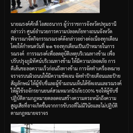
นายณรงค์ศักดิ์
โอสถธนากร
ผู้ว่าราชการจังหวัดปทุมธานี
กล่าวว่า
ศูนย์อำนวยการความปลอดภัยทางถนนจังหวัด
พิจารณาจัดกิจกรรมรณรงค์ดังกล่าวอย่างต่อเนื่องทุกเดือน
โดยให้กำหนดวันที่
๒๑
ของทุกเดือนเป็นเป้าหมายในการ
รณรงค์
การรณรงค์เพื่อลดอุบัติเหตุบริเวณทางข้าม
เพื่อ
ปรับปรุงภูมิทัศน์บริเวณทางข้าม
ให้มีความปลอดภัย
การ
ตีเส้นชะลอความเร็ว
ก่อนถึงทางข้าม
การจัดทำเครื่องหมาย
จราจรบนผิวถนนให้มีความชัดเจน
จัดทำป้ายเตือนและป้าย
สัญลักษณ์
ให้ผู้ขับขี่และผู้ข้ามถนนเห็นได้ชัดเจนและรณรงค์
ให้ผู้ใช้รถจักรยานยนต์สวมหมวกนิรภัย
100%
ขอให้ผู้ขับขี่
ปฏิบัติตามกฎหมายตลอดจนสร้างความตระหนักถึงความ
สูญเสียที่อาจเกิดขึ้นจากการขับรถที่ไม่มีวินัยและไม่ปฏิบัติ
ตามกฎหมายจราจร