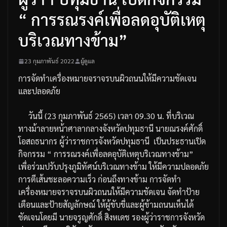
“ การรณรงค์เพื่อลดอุบัติเหตุ
บริเวณทางข้าม”
23 กุมภาพันธ์ 2022
ผู้ดูแล
การจัดทำเครื่องหมายจราจรบนผิวถนนให้มีความชัดเจน
และปลอดภัย
วันนี้
(23
กุมภาพันธ์
2565)
เวลา
09.30
น
.
ที่บริเวณ
ทางม้าลายหน้าศาลากลางจังหวัดปทุมธานี
นายณรงค์ศักดิ์
โอสถธนากร
ผู้ว่าราชการจังหวัดปทุมธานี
เป็นประธานเปิด
กิจกรรม
“
การรณรงค์เพื่อลดอุบัติเหตุบริเวณทางข้าม
”
เพื่อร่วมปรับปรุงภูมิทัศน์บริเวณทางข้าม
ให้มีความปลอดภัย
การตีเส้นชะลอความเร็ว
ก่อนถึงทางข้าม
การจัดทำ
เครื่องหมายจราจรบนผิวถนนให้มีความชัดเจน
จัดทำป้าย
เตือนและป้ายสัญลักษณ์
ให้ผู้ขับขี่และผู้ข้ามถนนเห็นได้
ชัดเจน
โดยมี
นายจรูญศักดิ์
สิงหเดช
รองผู้ว่าราชการจังหวัด