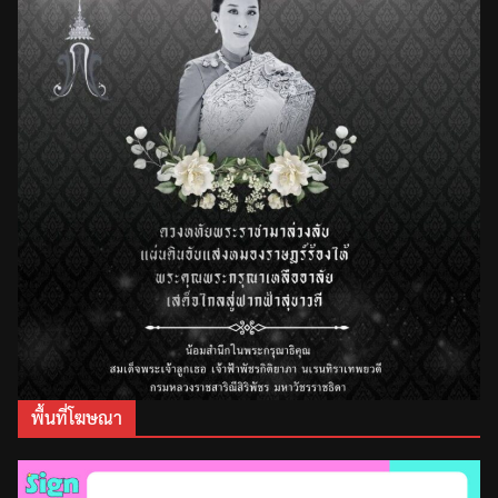
พื้นที่โฆษณา