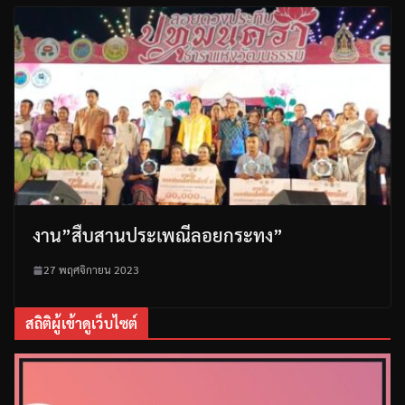
งาน”สืบสานประเพณีลอยกระทง”
27 พฤศจิกายน 2023
สถิติผู้เข้าดูเว็บไซต์