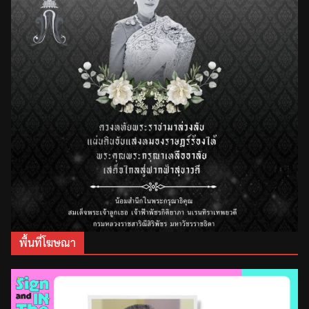
พื้นที่โฆษณา