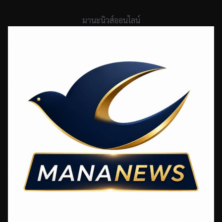
Skip
to
มานะนิวส์ออนไลน์
content