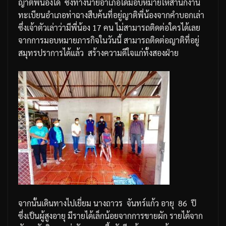
ญาติพี่น้องได้
ซึ่งทางนายอำเภอได้มอบหมายให้สำนักงาน
ทะเบียนอำเภอท่าฉางสืบค้นที่อยู่ญาติพี่น้องจากคำบอกเล่า
ซึ่งเจ้าตัวเล่าว่ามีพี่น้อง
17
คน
ไม่สามารถติดต่อใครได้เลย
จากการมอบหมายภารกิจในวันนี้
สามารถติดต่อญาติที่อยู่
สมุทรปราการได้แล้ว
สร้างความดีใจแก่ทั้งสองฝ่าย
จากนั้นเดินทางไปเยี่ยม
นางถาวร
จันทร์แก้ว
อายุ
86
ปี
ซึ่งเป็นผู้สูงอายุ
มีรายได้เล็กน้อย
จากการขายผัก
รายได้จาก