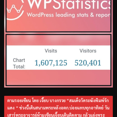
ตามรอยเซียน โดย เจี๊ยบ บางกรวย “สมเด็จวัดระฆังพิมพ์รัก
แดง ” ช่วงนี้เดินสนามพระหลังอตก.บ่อยแทบทุกอาทิตย์ วัน
เสาร์พระอาจารย์ห้ามเซียนเจี๊ยบเดินติดตาม กลัวแย่งพระ