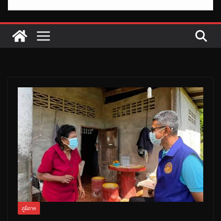
ภูมิภาค