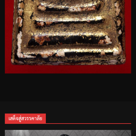
เสด็จสู่สวรรคาลัย