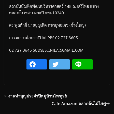
สถาบันบัณฑิตพัฒนบริหารศาสตร์
148
ถ
.
เสรีไทย
แขวง
คลองจั่น
เขตบางกะปิ
กทม
10240
ดร
.
พูลศักดิ์
นายบูญเลิศ
คชายุทธเดช
(
ช้างใหญ่
)
กรรมการนโยบาย
THAI PBS 02 727 3605
02 727 3645
SUDSESC.NIDA@GMAIL.COM
งานทำบุญประจำปีหมู่บ้านไพฑูรย์
Cafe Amazon ตลาดต้นไม้ไก่คู่