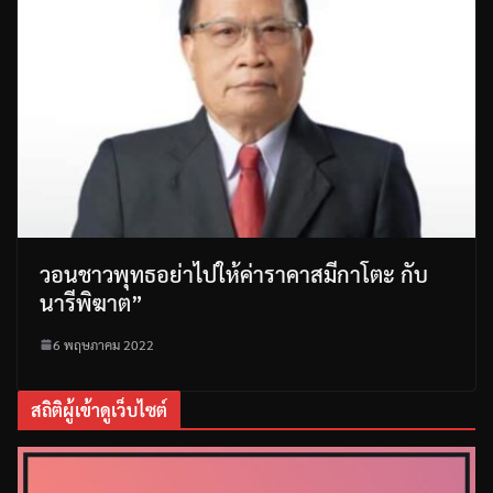
วอนชาวพุทธอย่าไปให้ค่าราคาสมีกาโตะ กับ
นารีพิฆาต”
6 พฤษภาคม 2022
สถิติผู้เข้าดูเว็บไซต์