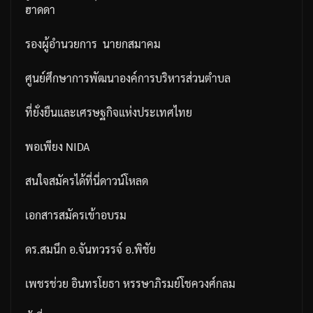
ฮาดดา
รองผู้อำนวยการ
นายกสมาคม
ศูนย์ศึกษาการพัฒนาองค์การบริหารส่วนตำบล
ที่ยั่งยืนและเศรษฐกิจแห่งประเทศไทย
พอเพียง
NIDA
สนใจสมัครได้ที่นี่ดาวน์โหลด
เอกสารสมัครเข้าอบรม
ดร
.
สมนึก
อ
.
จันทวรรจ์
อ
.
พิชัย
เพชรช่วย
อินทรโยธา
หรรษาภิรมย์โชควงศ์กลม