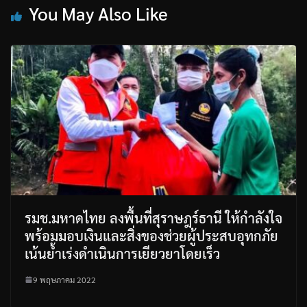
You May Also Like
รมช.มหาดไทย ลงพื้นที่สุราษฎร์ธานี ให้กำลังใจ
พร้อมมอบเงินและสิ่งของช่วยผู้ประสบอุทกภัย
เน้นย้ำเร่งดำเนินการเยียวยาโดยเร็ว
9 พฤษภาคม 2022