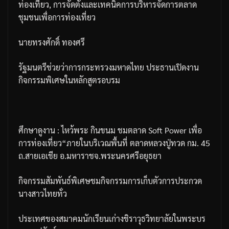
ท่องเที่ยว
,
การจัดตั้งและเทคนิคการบริหารจัดการตลาด
ชุมชนเพื่อการท่องเที่ยว
นายทรงศักดิ์
ทองศรี
รัฐมนตรีช่วยว่าการกระทรวงมหาดไทย
ประธานเปิดงาน
กิจกรรมพิเศษในหลักสูตรอบรม
ศึกษาดูงาน
:
ไหว้พระ
กินขนม
ชมตลาด
Soft Power
เพื่อ
การท่องเที่ยว
“
ภายในบริเวณพื้นที่
ตลาดหลวงปู่ทวด
กม
. 45
ถ
.
สายเอเชีย
อ
.
มหาราชจ
.
พระนครศรีอยุธยา
กิจกรรมสัมพันธ์พิเศษชมกิจกรรมการเก็บตัวการประกวด
นางสาวไทยทั่ว
ประเทศของสมาคมนักเรียนเก่างชิราวุธวิทยาลัยในพระบร