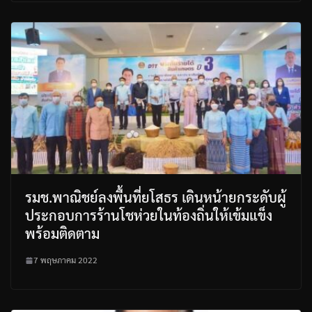
รมช.พาณิชย์ลงพื้นที่ยโสธร เดินหน้ายกระดับผู้
ประกอบการร้านโชห่วยในท้องถิ่นให้เข้มแข็ง
พร้อมติดตาม
7 พฤษภาคม 2022