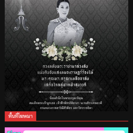
พื้นที่โฆษณา