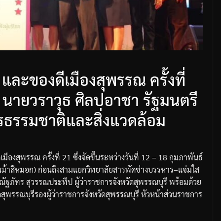
ะของดีเมืองสุพรรณ ครั้งที่
) นายวราวุธ ศิลปอาชา รัฐมนตรี
ธรรมชาติและสิ่งแวดล้อม
เมืองสุพรรณ
ครั้งที่
21
ซึ่งจัดขึ้นระหว่างวันที่
12 – 18
กุมภาพันธ์
ม้าสีหมอก
)
ก่อนถึงสามแยกวิทยาลัยสารพัดช่างบรรหาร
–
แจ่มใส
ณัฐภัทร
สุวรรณประทีป
ผู้ว่าราชการจังหวัดสุพรรณบุรี
พร้อมด้วย
สุพรรณบุรี
รองผู้ว่าราชการจังหวัดสุพรรณบุรี
หัวหน้าส่วนราชการ