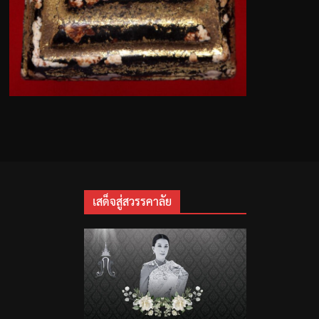
เสด็จสู่สวรรคาลัย