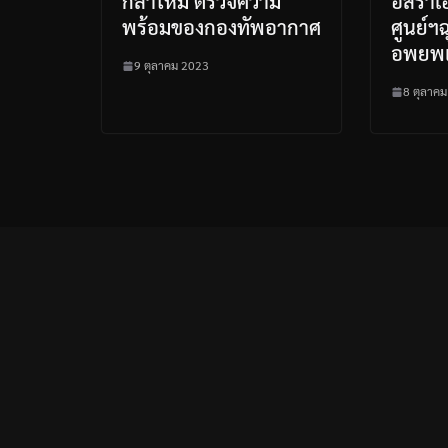
กลาโหม ตรวจความ
อิสราเ
พร้อมของกองทัพอากาศ
ศูนย์ฯ
อพยพ
9 ตุลาคม 2023
8 ตุลาค