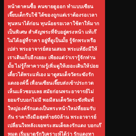
หน้าตาคนซื้อ คนขายดูออก ทำแบบเซียน
เจี๊ยบเด็กรับใช้ ได้ของถูกแต่เราต้องรอเวลา
ทุนหนาได้ก่อน ทุนน้อยรอเวลาใช้ตาให้มาก
เป็นพิเศษ สำคัญพระที่จับอยู่ตรงหน้า แท้เก๊
ไม่ได้อยู่ที่ราคา อยู่ที่ดูเป็นมั้ย รู้จักพระหรือ
เปล่า พระอาจารย์สอนเสมอ พระแท้ยังมีให้
เราเดินเก็บอีกเยอะ เพียงแต่ว่าเรารู้จักท่าน
มั้ย ไม่รู้ก็หาความรู้เพิ่มดูให้เยอะเดินให้บ่อย
เดี๋ยวได้พระแท้เอง มาดูสมเด็จวัดระฆังรัก
แดงองค์นี้ เพื่อนเซียนเจี๊ยบส่งเข้าประกวด
เห็นแล้วชอบเลย สมัยก่อนพระอาจารย์ไม่
ยอมรับบอกไม่มี พอมีสมเด็จวัดระฆังพิมพ์
ใหญ่องค์รักแดงเป็นพระหน้าใหม่ที่ยอมรับ
กัน ราคาถึงมือสุดท้าย60ล้าน พระอาจารย์
เปลี่ยนใจหลังเจอพระสมเด็จลงรักแดง บอกเก๊
หมด เริ่มมาดูรักวิเคราะห์ได้ว่า รักแดงทา