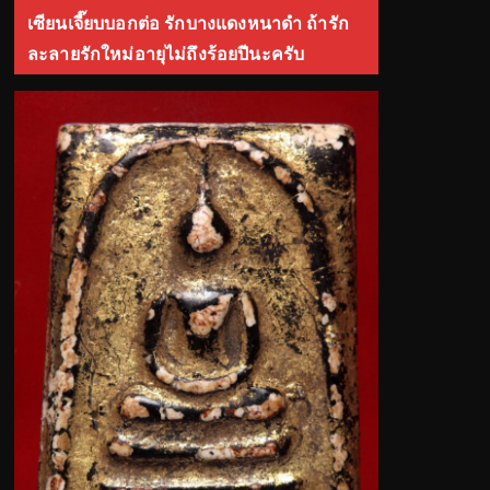
เซียนเจี๊ยบบอกต่อ รักบางแดงหนาดำ ถ้ารัก
ละลายรักใหม่อายุไม่ถึงร้อยปีนะครับ