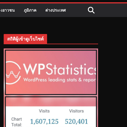
ี-เยาวชน
ภูมิภาค
ต่างประเทศ
สถิติผู้เข้าดูเว็บไซต์