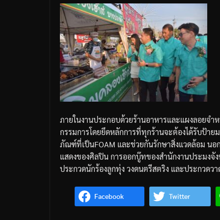
ภายในงานประกอบด้วยร้านอาหารและแผงลอยจำห
กรรมการโดยยึดหลักการที่ทุกร้านจะต้องได้รับป้า
ภัณฑ์ที่เป็น
FOAM
และช่วยกันรักษาสิ่งแวดล้อม
นอก
แสดงของศิลปิน
การออกบู๊ทของสำนักงานประมงจังห
ประกวดนักร้องลูกทุ่ง
วงดนตรีสตริง
และประกวดวา
Facebook
Twitter