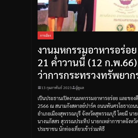
การเมือง
งานมหกรรมอาหารอร่อย แล
21 ค่ำวานนี้ (12 ก.พ.66
ว่าการกระทรวงทรัพยากร
13 กุมภาพันธ์ 2023
ผู้ดูแล
เป็นประธานเปิดงานมหกรรมอาหารอร่อย
และของดี
2566
ณ
สนามกังสดาลย์ปาร์ค
ถนนพันศรโยธา
(
ถนน
อำเภอเมืองสุพรรณบุรี
จังหวัดสุพรรณบุรี
โดยมี
นาย
นางนภัสสร
สุวรรณประทีป
นายกเหล่ากาชาดจังหวัด
ประชาชน
นักท่องเที่ยวเข้าร่วมพิธี