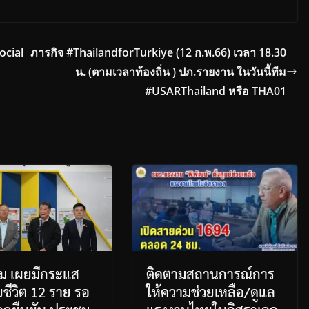
ocial
ภารกิจ #ThailandforTurkiye (12 ก.พ.66) เวลา 18.30
น. (ตามเวลาท้องถิ่น ) ปภ.รายงาน ในวันนี้ทีม
#USARThailand หรือ THA01
รม เผยมีกระแส
ติดตามสถานการณ์การ
ยชีวิต 12 ราย รอ
ให้ความช่วยเหลือ/ดูแล