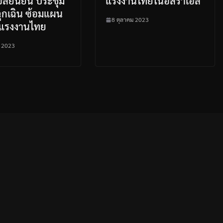
อลยืนยัน ประชุม
แรงงานไทยในอิสราเอล
ฉุกเฉิน ซ้อมแผน
8 ตุลาคม 2023
แรงงานไทย
ม 2023