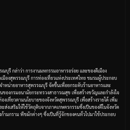
รณบุรี
กล่าว่า
การงานมหกรรมอาหารอร่อย
และของดีเมือง
เมืองสุพรรณบุรี
การท่องเที่ยวแห่งประเทศไทย
ชมรมผู้ประกอบ
ำหน่ายอาหารสุพรรณบุรี
จัดขึ้นเพื่อยกระดับร้านอาหารและ
านของกรมอนามัย
กระทรวงสาธารณสุข
เพื่อสร้างขวัญและกำลังใจ
รท่องเที่ยวตามนโยบายของจังหวัดสุพรรณบุรี
เพื่อสร้างรายได้
เพิ่ม
ละส่งเสริมให้ใช้วัตถุดิบจากภาคเกษตรกรรมซึ่งเป็นของดีในจังหวัด
ุ้งก้ามกราม
พืชผักต่างๆ
ซึ่งเป็นที่รู้จักของคนทั่วไปมาใช้ประกอบ