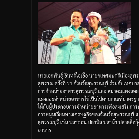
นายเอกพันธุ์
อินทร์ใจเอื้อ
นายกเทศมนตรีเมืองสุพร
สุพรรณ
ครั้งที่
21
จังหวัดสุพรรณบุรี
ร่วมกับเทศบาล
การจำหน่ายอาหารสุพรรณบุรี
และ
สมาคมแผงลอยจ
แผงลอยจำหน่ายอาหารให้เป็นไปตามเกณฑ์มาตรฐ
ให้กับผู้ประกอบการจำหน่ายอาหาร
เพื่อส่งเสริมกา
การหมุนเวียนทางเศรษฐกิจของจังหวัดสุพรรณบุรี
แ
สุพรรณบุรี
เช่น
ปลาช่อน
ปลานิล
ปลาม้า
ปลาสลิด
ก
อาหาร