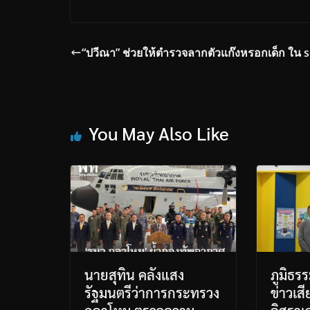
“ปวีณา” ช่วยให้ตำรวจลากตัวแก๊งหรอกเด็ก ใน s
You May Also Like
นายสุทิน คลังแสง
ภูมิธร
รัฐมนตรีว่าการกระทรวง
ข่าวเสี