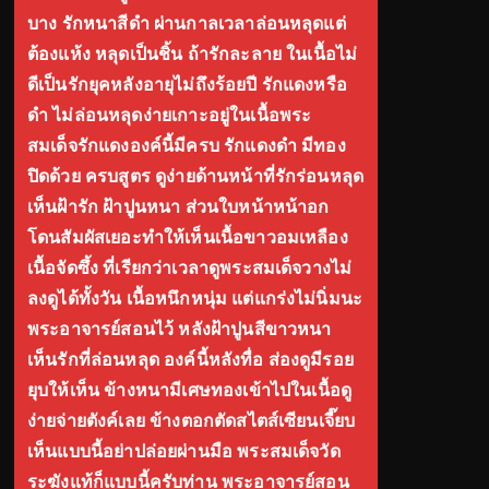
บาง รักหนาสีดำ ผ่านกาลเวลาล่อนหลุดแต่
ต้องแห้ง หลุดเป็นชิ้น ถ้ารักละลาย ในเนื้อไม่
ดีเป็นรักยุคหลังอายุไม่ถึงร้อยปี รักแดงหรือ
ดำ ไม่ล่อนหลุดง่ายเกาะอยู่ในเนื้อพระ
สมเด็จรักแดงองค์นี้มีครบ รักแดงดำ มีทอง
ปิดด้วย ครบสูตร ดูง่ายด้านหน้าที่รักร่อนหลุด
เห็นฝ้ารัก ฝ้าปูนหนา ส่วนใบหน้าหน้าอก
โดนสัมผัสเยอะทำให้เห็นเนื้อขาวอมเหลือง
เนื้อจัดซึ้ง ที่เรียกว่าเวลาดูพระสมเด็จวางไม่
ลงดูได้ทั้งวัน เนื้อหนึกหนุ่ม แต่แกร่งไม่นิ่มนะ
พระอาจารย์สอนไว้ หลังฝ้าปูนสีขาวหนา
เห็นรักที่ล่อนหลุด องค์นี้หลังทื่อ ส่องดูมีรอย
ยุบให้เห็น ข้างหนามีเศษทองเข้าไปในเนื้อดู
ง่ายจ่ายตังค์เลย ข้างตอกตัดสไตส์เซียนเจี๊ยบ
เห็นแบบนี้อย่าปล่อยผ่านมือ พระสมเด็จวัด
ระฆังแท้ก็แบบนี้ครับท่าน พระอาจารย์สอน